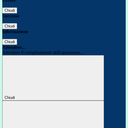
Errore
Chiudi
Successo
Chiudi
Informazione
Chiudi
Attendere...
Attendere il completamento dell'operazione...
Chiudi