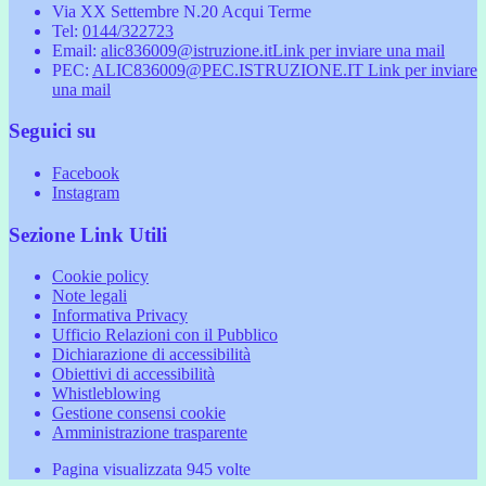
Via XX Settembre N.20 Acqui Terme
Tel:
0144/322723
Email:
alic836009@istruzione.it
Link per inviare una mail
PEC:
ALIC836009@PEC.ISTRUZIONE.IT
Link per inviare
una mail
Seguici su
Facebook
Instagram
Sezione Link Utili
Cookie policy
Note legali
Informativa Privacy
Ufficio Relazioni con il Pubblico
Dichiarazione di accessibilità
Obiettivi di accessibilità
Whistleblowing
Gestione consensi cookie
Amministrazione trasparente
Pagina visualizzata
945
volte