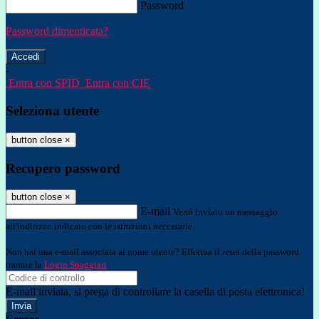
Password
Password dimenticata?
-
Entra con SPID
Entra con CIE
Seleziona utente
button close
×
Recupero password
button close
×
E-mail
Verrà inviato un messaggio
all'indirizzo indicato con le istruzioni necessarie.
Non hai una e-mail associata al nome utente? Effettua il reset della password
tramite la
Login Spaggiari
E-mail inviata, si prega di controllare la casella di posta elettronica!