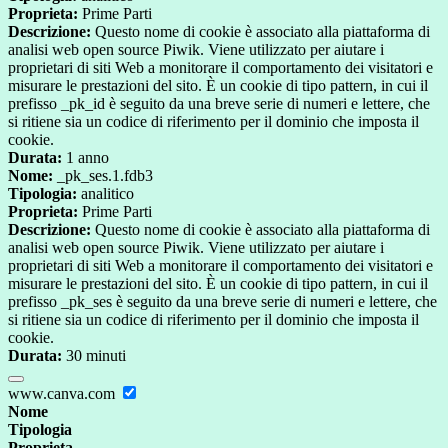
Proprieta:
Prime Parti
Descrizione:
Questo nome di cookie è associato alla piattaforma di
analisi web open source Piwik. Viene utilizzato per aiutare i
proprietari di siti Web a monitorare il comportamento dei visitatori e
misurare le prestazioni del sito. È un cookie di tipo pattern, in cui il
prefisso _pk_id è seguito da una breve serie di numeri e lettere, che
si ritiene sia un codice di riferimento per il dominio che imposta il
cookie.
Durata:
1 anno
Nome:
_pk_ses.1.fdb3
Tipologia:
analitico
Proprieta:
Prime Parti
Descrizione:
Questo nome di cookie è associato alla piattaforma di
analisi web open source Piwik. Viene utilizzato per aiutare i
proprietari di siti Web a monitorare il comportamento dei visitatori e
misurare le prestazioni del sito. È un cookie di tipo pattern, in cui il
prefisso _pk_ses è seguito da una breve serie di numeri e lettere, che
si ritiene sia un codice di riferimento per il dominio che imposta il
cookie.
Durata:
30 minuti
www.canva.com
Nome
Tipologia
Proprieta