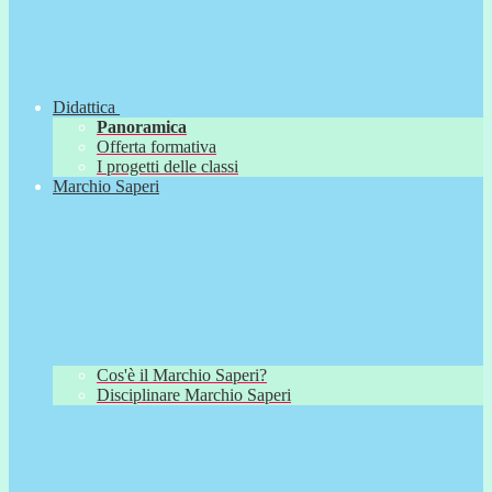
Didattica
Panoramica
Offerta formativa
I progetti delle classi
Marchio Saperi
Cos'è il Marchio Saperi?
Disciplinare Marchio Saperi