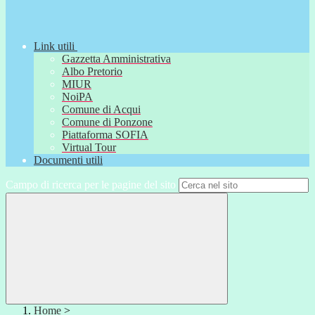
Link utili
Gazzetta Amministrativa
Albo Pretorio
MIUR
NoiPA
Comune di Acqui
Comune di Ponzone
Piattaforma SOFIA
Virtual Tour
Documenti utili
Campo di ricerca per le pagine del sito
Home
>