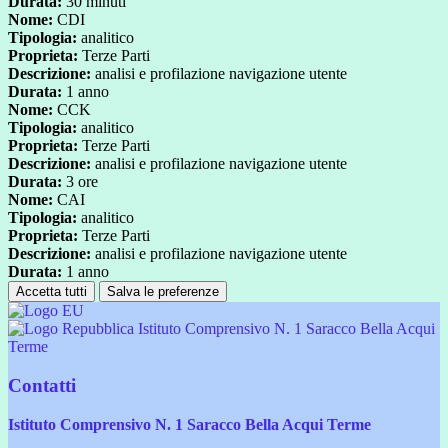
Durata:
30 minuti
Nome:
CDI
Tipologia:
analitico
Proprieta:
Terze Parti
Descrizione:
analisi e profilazione navigazione utente
Durata:
1 anno
Nome:
CCK
Tipologia:
analitico
Proprieta:
Terze Parti
Descrizione:
analisi e profilazione navigazione utente
Durata:
3 ore
Nome:
CAI
Tipologia:
analitico
Proprieta:
Terze Parti
Descrizione:
analisi e profilazione navigazione utente
Durata:
1 anno
Accetta tutti
Salva le preferenze
Istituto Comprensivo N. 1 Saracco Bella Acqui
Terme
Contatti
Istituto Comprensivo N. 1 Saracco Bella Acqui Terme