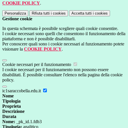
COOKIE POLICY
.
Personalizza
Rifiuta tutti
i cookies
Accetta tutti
i cookies
Gestione cookie
In questa schermata è possibile scegliere quali cookie consentire.
I cookie necessari sono quelli che consentono il funzionamento della
piattaforma e non è possibile disabilitarli.
Per conoscere quali sono i cookie necessari al funzionamento potete
visionare la
COOKIE POLICY
.
Cookie necessari per il funzionamento
I cookie necessari per il funzionamento non possono essere
disabilitati. È possibile consultare l'elenco nella pagina della cookie
policy.
ic1saraccobella.edu.it
Nome
Tipologia
Proprieta
Descrizione
Durata
Nome:
_pk_id.1.fdb3
Tipologia:
analitico