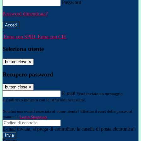
Password
Password dimenticata?
-
Entra con SPID
Entra con CIE
Seleziona utente
button close
×
Recupero password
button close
×
E-mail
Verrà inviato un messaggio
all'indirizzo indicato con le istruzioni necessarie.
Non hai una e-mail associata al nome utente? Effettua il reset della password
tramite la
Login Spaggiari
E-mail inviata, si prega di controllare la casella di posta elettronica!