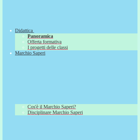
Didattica
Panoramica
Offerta formativa
I progetti delle classi
Marchio Saperi
Cos'è il Marchio Saperi?
Disciplinare Marchio Saperi