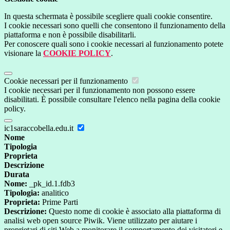
In questa schermata è possibile scegliere quali cookie consentire.
I cookie necessari sono quelli che consentono il funzionamento della
piattaforma e non è possibile disabilitarli.
Per conoscere quali sono i cookie necessari al funzionamento potete
visionare la
COOKIE POLICY
.
Cookie necessari per il funzionamento
I cookie necessari per il funzionamento non possono essere
disabilitati. È possibile consultare l'elenco nella pagina della cookie
policy.
ic1saraccobella.edu.it
Nome
Tipologia
Proprieta
Descrizione
Durata
Nome:
_pk_id.1.fdb3
Tipologia:
analitico
Proprieta:
Prime Parti
Descrizione:
Questo nome di cookie è associato alla piattaforma di
analisi web open source Piwik. Viene utilizzato per aiutare i
proprietari di siti Web a monitorare il comportamento dei visitatori e