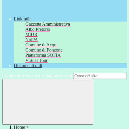
Link utili
Gazzetta Amministrativa
Albo Pretorio
MIUR
NoiPA
Comune di Acqui
Comune di Ponzone
Piattaforma SOFIA
Virtual Tour
Documenti utili
Campo di ricerca per le pagine del sito
Home
>