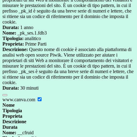
misurare le prestazioni del sito. È un cookie di tipo pattern, in cui il
prefisso _pk_id è seguito da una breve serie di numeri e lettere, che
si ritiene sia un codice di riferimento per il dominio che imposta il
cookie.
Durata:
1 anno
Nome:
_pk_ses.1.fdb3
Tipologia:
analitico
Proprieta:
Prime Parti
Descrizione:
Questo nome di cookie è associato alla piattaforma di
analisi web open source Piwik. Viene utilizzato per aiutare i
proprietari di siti Web a monitorare il comportamento dei visitatori e
misurare le prestazioni del sito. È un cookie di tipo pattern, in cui il
prefisso _pk_ses è seguito da una breve serie di numeri e lettere, che
si ritiene sia un codice di riferimento per il dominio che imposta il
cookie.
Durata:
30 minuti
www.canva.com
Nome
Tipologia
Proprieta
Descrizione
Durata
Nome:
__cfruid