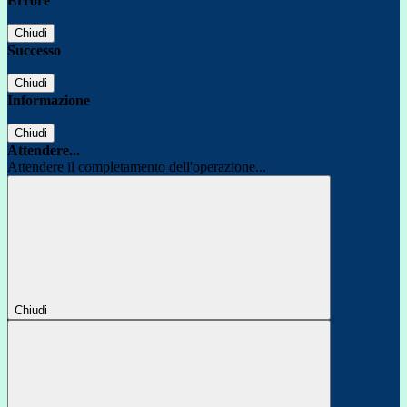
Errore
Chiudi
Successo
Chiudi
Informazione
Chiudi
Attendere...
Attendere il completamento dell'operazione...
Chiudi