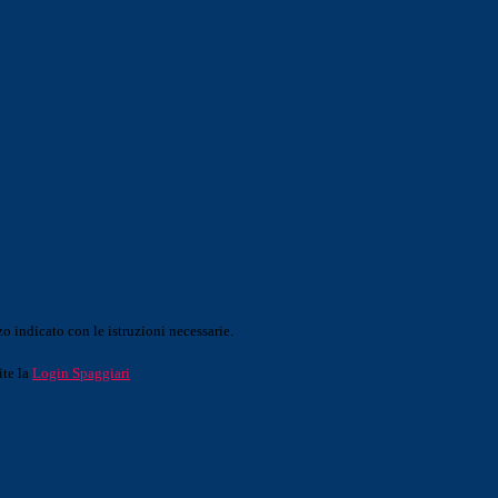
o indicato con le istruzioni necessarie.
ite la
Login Spaggiari