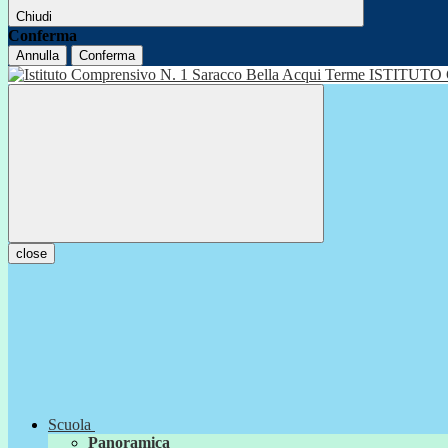
Chiudi
Conferma
Annulla
Conferma
ISTITUTO
close
Scuola
Panoramica