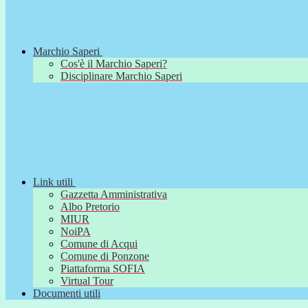
Marchio Saperi
Cos'è il Marchio Saperi?
Disciplinare Marchio Saperi
Link utili
Gazzetta Amministrativa
Albo Pretorio
MIUR
NoiPA
Comune di Acqui
Comune di Ponzone
Piattaforma SOFIA
Virtual Tour
Documenti utili