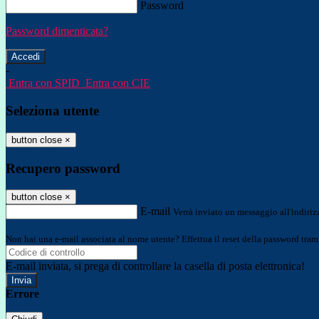
Password
Password dimenticata?
-
Entra con SPID
Entra con CIE
Seleziona utente
button close
×
Recupero password
button close
×
E-mail
Verrà inviato un messaggio all'indirizz
Non hai una e-mail associata al nome utente? Effettua il reset della password tram
E-mail inviata, si prega di controllare la casella di posta elettronica!
Errore