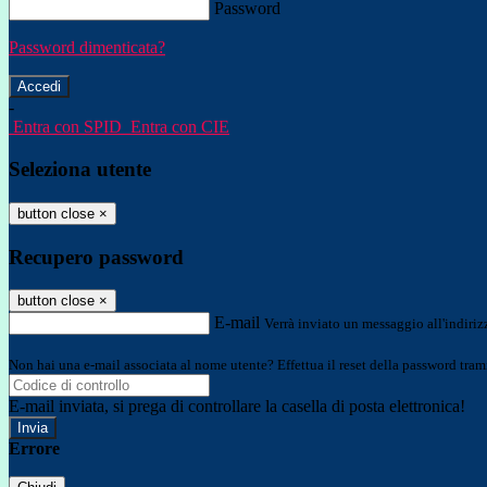
Password
Password dimenticata?
-
Entra con SPID
Entra con CIE
Seleziona utente
button close
×
Recupero password
button close
×
E-mail
Verrà inviato un messaggio all'indirizz
Non hai una e-mail associata al nome utente? Effettua il reset della password tram
E-mail inviata, si prega di controllare la casella di posta elettronica!
Errore