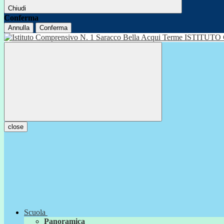
Chiudi
Conferma
Annulla
Conferma
ISTITUTO
close
Scuola
Panoramica