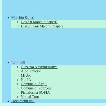
Marchio Saperi
Cos'è il Marchio Saperi?
Disciplinare Marchio Saperi
Link utili
Gazzetta Amministrativa
Albo Pretorio
MIUR
NoiPA
Comune di Acqui
Comune di Ponzone
Piattaforma SOFIA
Virtual Tour
Documenti utili