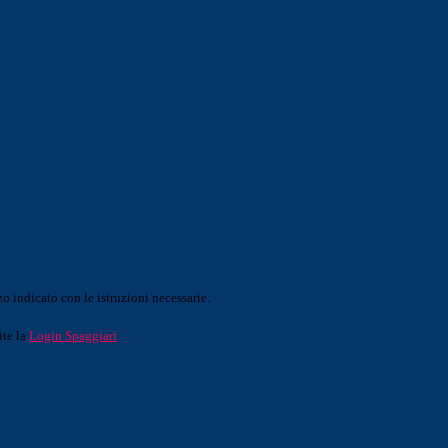
o indicato con le istruzioni necessarie.
ite la
Login Spaggiari