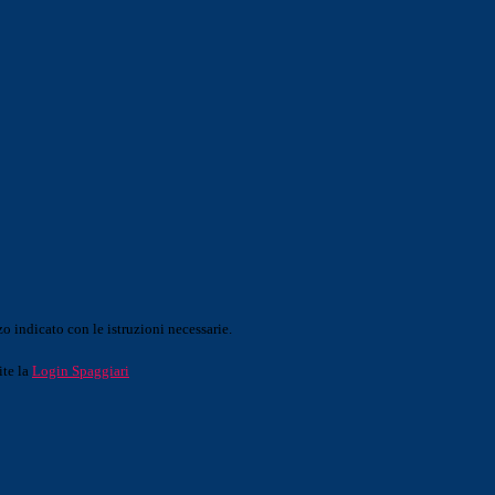
o indicato con le istruzioni necessarie.
ite la
Login Spaggiari