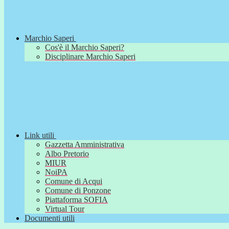
Marchio Saperi
Cos'è il Marchio Saperi?
Disciplinare Marchio Saperi
Link utili
Gazzetta Amministrativa
Albo Pretorio
MIUR
NoiPA
Comune di Acqui
Comune di Ponzone
Piattaforma SOFIA
Virtual Tour
Documenti utili