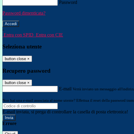
Password
Password dimenticata?
-
Entra con SPID
Entra con CIE
Seleziona utente
button close
×
Recupero password
button close
×
E-mail
Verrà inviato un messaggio all'indirizz
Non hai una e-mail associata al nome utente? Effettua il reset della password tram
E-mail inviata, si prega di controllare la casella di posta elettronica!
Errore