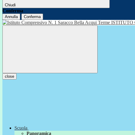
Chiudi
Conferma
Annulla
Conferma
ISTITUTO
close
Scuola
Panoramica