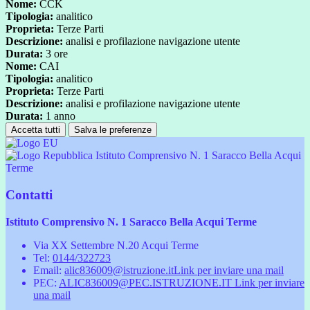
Nome:
CCK
Tipologia:
analitico
Proprieta:
Terze Parti
Descrizione:
analisi e profilazione navigazione utente
Durata:
3 ore
Nome:
CAI
Tipologia:
analitico
Proprieta:
Terze Parti
Descrizione:
analisi e profilazione navigazione utente
Durata:
1 anno
Accetta tutti
Salva le preferenze
Istituto Comprensivo N. 1 Saracco Bella Acqui
Terme
Contatti
Istituto Comprensivo N. 1 Saracco Bella Acqui Terme
Via XX Settembre N.20 Acqui Terme
Tel:
0144/322723
Email:
alic836009@istruzione.it
Link per inviare una mail
PEC:
ALIC836009@PEC.ISTRUZIONE.IT
Link per inviare
una mail