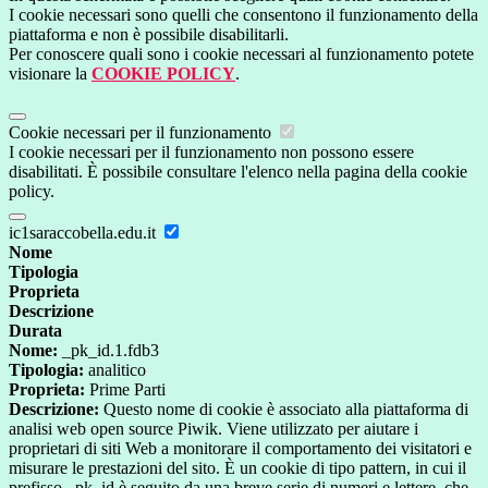
I cookie necessari sono quelli che consentono il funzionamento della
piattaforma e non è possibile disabilitarli.
Per conoscere quali sono i cookie necessari al funzionamento potete
visionare la
COOKIE POLICY
.
Cookie necessari per il funzionamento
I cookie necessari per il funzionamento non possono essere
disabilitati. È possibile consultare l'elenco nella pagina della cookie
policy.
ic1saraccobella.edu.it
Nome
Tipologia
Proprieta
Descrizione
Durata
Nome:
_pk_id.1.fdb3
Tipologia:
analitico
Proprieta:
Prime Parti
Descrizione:
Questo nome di cookie è associato alla piattaforma di
analisi web open source Piwik. Viene utilizzato per aiutare i
proprietari di siti Web a monitorare il comportamento dei visitatori e
misurare le prestazioni del sito. È un cookie di tipo pattern, in cui il
prefisso _pk_id è seguito da una breve serie di numeri e lettere, che