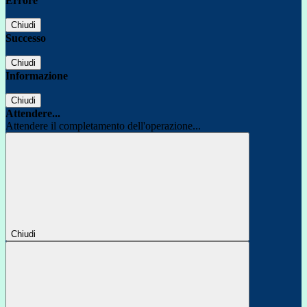
Errore
Chiudi
Successo
Chiudi
Informazione
Chiudi
Attendere...
Attendere il completamento dell'operazione...
Chiudi