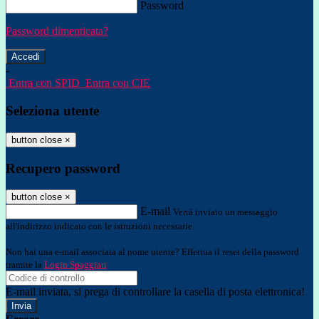
Password
Password dimenticata?
-
Entra con SPID
Entra con CIE
Seleziona utente
button close
×
Recupero password
button close
×
E-mail
Verrà inviato un messaggio
all'indirizzo indicato con le istruzioni necessarie.
Non hai una e-mail associata al nome utente? Effettua il reset della password
tramite la
Login Spaggiari
E-mail inviata, si prega di controllare la casella di posta elettronica!