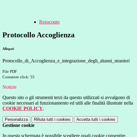
Resoconto
Protocollo Accoglienza
Allegati
Protocollo_di_Accoglienza_e_integrazione_degli_alunni_stranieri
File PDF
Contatore click: 55
Notizie
Questo sito o gli strumenti terzi da questo utilizzati si avvalgono di
cookie necessari al funzionamento ed utili alle finalità illustrate nella
COOKIE POLICY
.
Personalizza
Rifiuta tutti
i cookies
Accetta tutti
i cookies
Gestione cookie
In questa schermata è possibile scegliere quali cookie consentire.