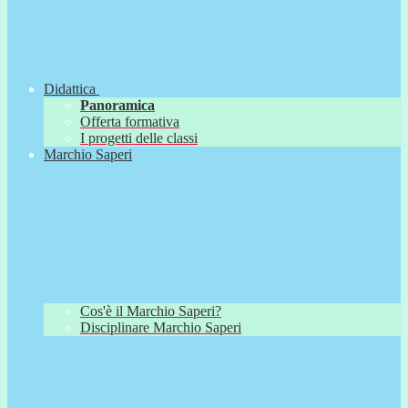
Didattica
Panoramica
Offerta formativa
I progetti delle classi
Marchio Saperi
Cos'è il Marchio Saperi?
Disciplinare Marchio Saperi