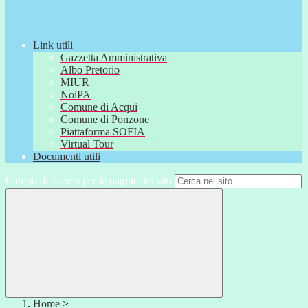
Link utili
Gazzetta Amministrativa
Albo Pretorio
MIUR
NoiPA
Comune di Acqui
Comune di Ponzone
Piattaforma SOFIA
Virtual Tour
Documenti utili
Campo di ricerca per le pagine del sito
Home
>