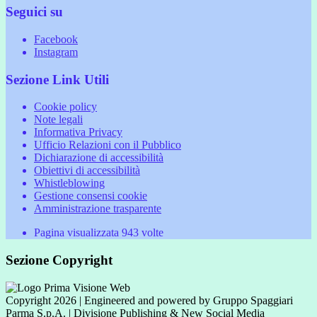
Seguici su
Facebook
Instagram
Sezione Link Utili
Cookie policy
Note legali
Informativa Privacy
Ufficio Relazioni con il Pubblico
Dichiarazione di accessibilità
Obiettivi di accessibilità
Whistleblowing
Gestione consensi cookie
Amministrazione trasparente
Pagina visualizzata
943
volte
Sezione Copyright
Copyright 2026 | Engineered and powered by Gruppo Spaggiari
Parma S.p.A. | Divisione Publishing & New Social Media