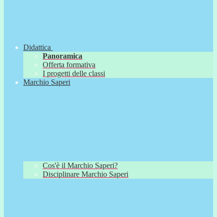
Didattica
Panoramica
Offerta formativa
I progetti delle classi
Marchio Saperi
Cos'è il Marchio Saperi?
Disciplinare Marchio Saperi