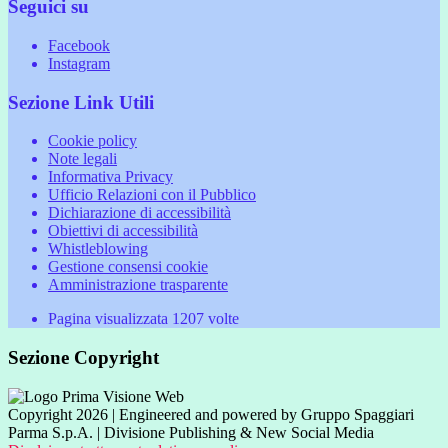
Seguici su
Facebook
Instagram
Sezione Link Utili
Cookie policy
Note legali
Informativa Privacy
Ufficio Relazioni con il Pubblico
Dichiarazione di accessibilità
Obiettivi di accessibilità
Whistleblowing
Gestione consensi cookie
Amministrazione trasparente
Pagina visualizzata
1207
volte
Sezione Copyright
Copyright 2026 | Engineered and powered by Gruppo Spaggiari
Parma S.p.A. | Divisione Publishing & New Social Media