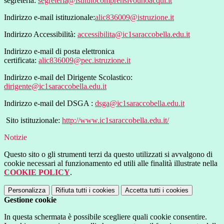
segreteria:
segreteria@istitutocomprensivounoacqui.it
Indirizzo e-mail istituzionale:
alic836009@istruzione.it
Indirizzo Accessibilità:
accessibilita@ic1saraccobella.edu.it
Indirizzo e-mail di posta elettronica
certificata:
alic836009@pec.istruzione.it
Indirizzo e-mail del Dirigente Scolastico:
dirigente@ic1saraccobella.edu.it
Indirizzo e-mail del DSGA :
dsga@ic1saraccobella.edu.it
Sito istituzionale:
http://www.ic1saraccobella.edu.it/
Notizie
Questo sito o gli strumenti terzi da questo utilizzati si avvalgono di
cookie necessari al funzionamento ed utili alle finalità illustrate nella
COOKIE POLICY
.
Personalizza
Rifiuta tutti
i cookies
Accetta tutti
i cookies
Gestione cookie
In questa schermata è possibile scegliere quali cookie consentire.