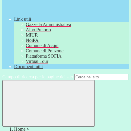
Link utili
Gazzetta Amministrativa
Albo Pretorio
MIUR
NoiPA
Comune di Acqui
Comune di Ponzone
Piattaforma SOFIA
Virtual Tour
Documenti utili
Campo di ricerca per le pagine del sito
Home
>