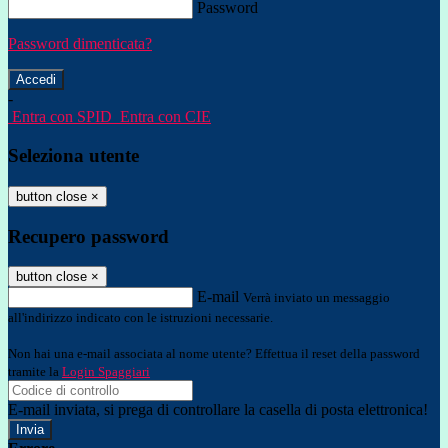
Password
Password dimenticata?
-
Entra con SPID
Entra con CIE
Seleziona utente
button close
×
Recupero password
button close
×
E-mail
Verrà inviato un messaggio
all'indirizzo indicato con le istruzioni necessarie.
Non hai una e-mail associata al nome utente? Effettua il reset della password
tramite la
Login Spaggiari
E-mail inviata, si prega di controllare la casella di posta elettronica!