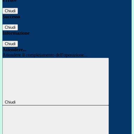
Errore
Chiudi
Successo
Chiudi
Informazione
Chiudi
Attendere...
Attendere il completamento dell'operazione...
Chiudi