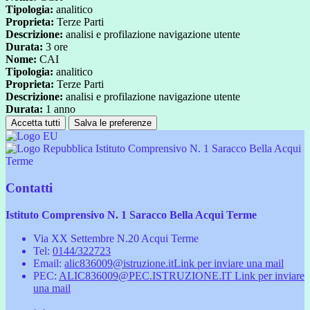
Tipologia:
analitico
Proprieta:
Terze Parti
Descrizione:
analisi e profilazione navigazione utente
Durata:
3 ore
Nome:
CAI
Tipologia:
analitico
Proprieta:
Terze Parti
Descrizione:
analisi e profilazione navigazione utente
Durata:
1 anno
Accetta tutti
Salva le preferenze
Istituto Comprensivo N. 1 Saracco Bella Acqui
Terme
Contatti
Istituto Comprensivo N. 1 Saracco Bella Acqui Terme
Via XX Settembre N.20 Acqui Terme
Tel:
0144/322723
Email:
alic836009@istruzione.it
Link per inviare una mail
PEC:
ALIC836009@PEC.ISTRUZIONE.IT
Link per inviare
una mail