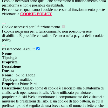
I cookie necessari sono quelli che consentono il funzionamento della
piattaforma e non è possibile disabilitarli.
Per conoscere quali sono i cookie necessari al funzionamento potete
visionare la
COOKIE POLICY
.
Cookie necessari per il funzionamento
I cookie necessari per il funzionamento non possono essere
disabilitati. È possibile consultare l'elenco nella pagina della cookie
policy.
ic1saraccobella.edu.it
Nome
Tipologia
Proprieta
Descrizione
Durata
Nome:
_pk_id.1.fdb3
Tipologia:
analitico
Proprieta:
Prime Parti
Descrizione:
Questo nome di cookie è associato alla piattaforma di
analisi web open source Piwik. Viene utilizzato per aiutare i
proprietari di siti Web a monitorare il comportamento dei visitatori e
misurare le prestazioni del sito. È un cookie di tipo pattern, in cui il
prefisso _pk_id è seguito da una breve serie di numeri e lettere, che