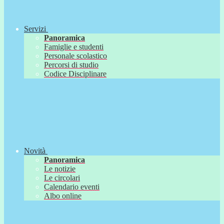
Servizi
Panoramica
Famiglie e studenti
Personale scolastico
Percorsi di studio
Codice Disciplinare
Novità
Panoramica
Le notizie
Le circolari
Calendario eventi
Albo online