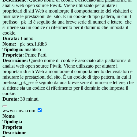
analisi web open source Piwik. Viene utilizzato per aiutare i
proprietari di siti Web a monitorare il comportamento dei visitatori e
misurare le prestazioni del sito. È un cookie di tipo pattern, in cui il
prefisso _pk_id è seguito da una breve serie di numeri e lettere, che
si ritiene sia un codice di riferimento per il dominio che imposta il
cookie.
Durata:
1 anno
Nome:
_pk_ses.1.fdb3
Tipologia:
analitico
Proprieta:
Prime Parti
Descrizione:
Questo nome di cookie è associato alla piattaforma di
analisi web open source Piwik. Viene utilizzato per aiutare i
proprietari di siti Web a monitorare il comportamento dei visitatori e
misurare le prestazioni del sito. È un cookie di tipo pattern, in cui il
prefisso _pk_ses è seguito da una breve serie di numeri e lettere, che
si ritiene sia un codice di riferimento per il dominio che imposta il
cookie.
Durata:
30 minuti
www.canva.com
Nome
Tipologia
Proprieta
Descrizione