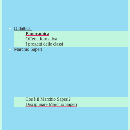
Didattica
Panoramica
Offerta formativa
I progetti delle classi
Marchio Saperi
Cos'è il Marchio Saperi?
Disciplinare Marchio Saperi