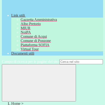
Link utili
Gazzetta Amministrativa
Albo Pretorio
MIUR
NoiPA
Comune di Acqui
Comune di Ponzone
Piattaforma SOFIA
Virtual Tour
Documenti utili
Campo di ricerca per le pagine del sito
Home
>