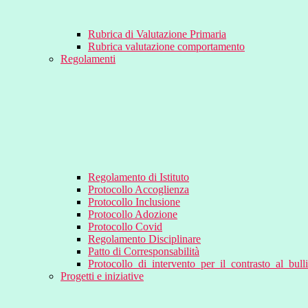
Rubrica di Valutazione Primaria
Rubrica valutazione comportamento
Regolamenti
Regolamento di Istituto
Protocollo Accoglienza
Protocollo Inclusione
Protocollo Adozione
Protocollo Covid
Regolamento Disciplinare
Patto di Corresponsabilità
Protocollo_di_intervento_per_il_contrasto_al_bul
Progetti e iniziative