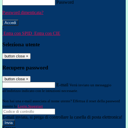
Password
Password dimenticata?
-
Entra con SPID
Entra con CIE
Seleziona utente
button close
×
Recupero password
button close
×
E-mail
Verrà inviato un messaggio
all'indirizzo indicato con le istruzioni necessarie.
Non hai una e-mail associata al nome utente? Effettua il reset della password
tramite la
Login Spaggiari
E-mail inviata, si prega di controllare la casella di posta elettronica!