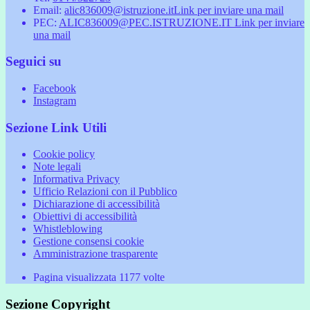
Email:
alic836009@istruzione.it
Link per inviare una mail
PEC:
ALIC836009@PEC.ISTRUZIONE.IT
Link per inviare
una mail
Seguici su
Facebook
Instagram
Sezione Link Utili
Cookie policy
Note legali
Informativa Privacy
Ufficio Relazioni con il Pubblico
Dichiarazione di accessibilità
Obiettivi di accessibilità
Whistleblowing
Gestione consensi cookie
Amministrazione trasparente
Pagina visualizzata
1177
volte
Sezione Copyright