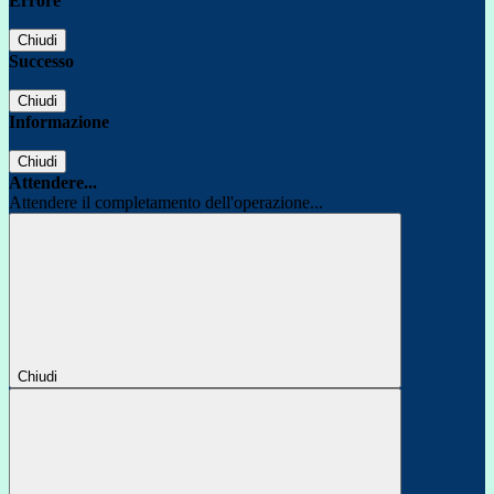
Errore
Chiudi
Successo
Chiudi
Informazione
Chiudi
Attendere...
Attendere il completamento dell'operazione...
Chiudi