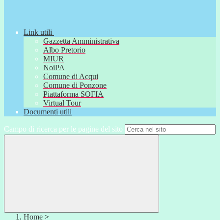
Link utili
Gazzetta Amministrativa
Albo Pretorio
MIUR
NoiPA
Comune di Acqui
Comune di Ponzone
Piattaforma SOFIA
Virtual Tour
Documenti utili
Campo di ricerca per le pagine del sito
Home
>