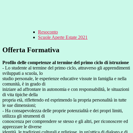
Resoconto
Scuole Aperte Estate 2021
Offerta Formativa
Profilo delle competenze al termine del primo ciclo di istruzione
- Lo studente al termine del primo ciclo, attraverso gli apprendimenti
sviluppati a scuola, lo
studio personale, le esperienze educative vissute in famiglia e nella
comunità, è in grado di
iniziare ad affrontare in autonomia e con responsabilità, le situazioni
di vita tipiche della
propria età, riflettendo ed esprimendo la propria personalità in tutte
le sue dimensioni;
- Ha consapevolezza delle proprie potenzialità e dei propri limiti,
utilizza gli strumenti di
conoscenza per comprendere se stesso e gli altri, per riconoscere ed
apprezzare le diverse
identità, le tradizioni culturali e religiose, in un'ottica di dialogo e di