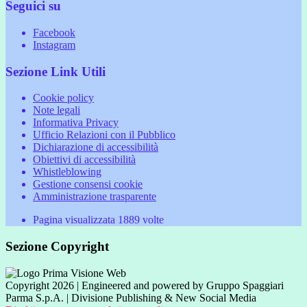
Seguici su
Facebook
Instagram
Sezione Link Utili
Cookie policy
Note legali
Informativa Privacy
Ufficio Relazioni con il Pubblico
Dichiarazione di accessibilità
Obiettivi di accessibilità
Whistleblowing
Gestione consensi cookie
Amministrazione trasparente
Pagina visualizzata
1889
volte
Sezione Copyright
Copyright 2026 | Engineered and powered by Gruppo Spaggiari
Parma S.p.A. | Divisione Publishing & New Social Media