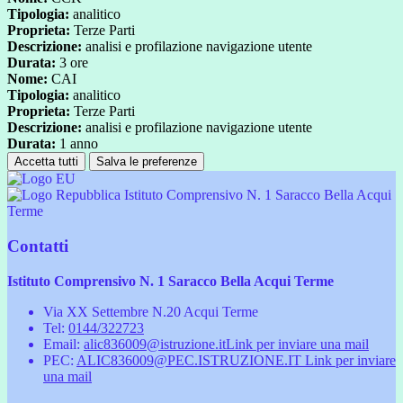
Tipologia:
analitico
Proprieta:
Terze Parti
Descrizione:
analisi e profilazione navigazione utente
Durata:
3 ore
Nome:
CAI
Tipologia:
analitico
Proprieta:
Terze Parti
Descrizione:
analisi e profilazione navigazione utente
Durata:
1 anno
Accetta tutti
Salva le preferenze
Istituto Comprensivo N. 1 Saracco Bella Acqui
Terme
Contatti
Istituto Comprensivo N. 1 Saracco Bella Acqui Terme
Via XX Settembre N.20 Acqui Terme
Tel:
0144/322723
Email:
alic836009@istruzione.it
Link per inviare una mail
PEC:
ALIC836009@PEC.ISTRUZIONE.IT
Link per inviare
una mail