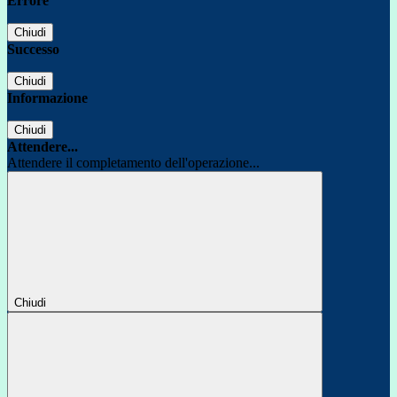
Errore
Chiudi
Successo
Chiudi
Informazione
Chiudi
Attendere...
Attendere il completamento dell'operazione...
Chiudi