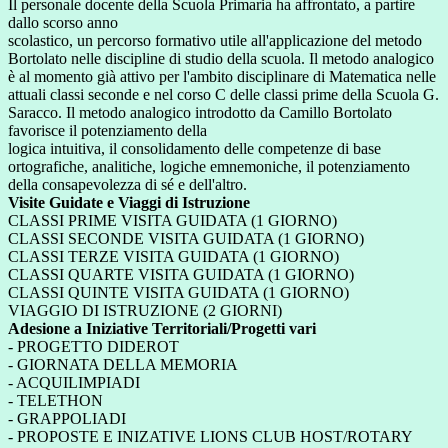
Il personale docente della Scuola Primaria ha affrontato, a partire
dallo scorso anno
scolastico, un percorso formativo utile all'applicazione del metodo
Bortolato nelle discipline di studio della scuola. Il metodo analogico
è al momento già attivo per l'ambito disciplinare di Matematica nelle
attuali classi seconde e nel corso C delle classi prime della Scuola G.
Saracco. Il metodo analogico introdotto da Camillo Bortolato
favorisce il potenziamento della
logica intuitiva, il consolidamento delle competenze di base
ortografiche, analitiche, logiche emnemoniche, il potenziamento
della consapevolezza di sé e dell'altro.
Visite Guidate e Viaggi di Istruzione
CLASSI PRIME VISITA GUIDATA (1 GIORNO)
CLASSI SECONDE VISITA GUIDATA (1 GIORNO)
CLASSI TERZE VISITA GUIDATA (1 GIORNO)
CLASSI QUARTE VISITA GUIDATA (1 GIORNO)
CLASSI QUINTE VISITA GUIDATA (1 GIORNO)
VIAGGIO DI ISTRUZIONE (2 GIORNI)
Adesione a Iniziative Territoriali/Progetti vari
- PROGETTO DIDEROT
- GIORNATA DELLA MEMORIA
- ACQUILIMPIADI
- TELETHON
- GRAPPOLIADI
- PROPOSTE E INIZATIVE LIONS CLUB HOST/ROTARY