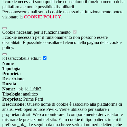
I cookie necessari sono quelli che consentono il funzionamento della
piattaforma e non è possibile disabilitarli.
Per conoscere quali sono i cookie necessari al funzionamento potete
visionare la
COOKIE POLICY
.
Cookie necessari per il funzionamento
I cookie necessari per il funzionamento non possono essere
disabilitati. È possibile consultare l'elenco nella pagina della cookie
policy.
ic1saraccobella.edu.it
Nome
Tipologia
Proprieta
Descrizione
Durata
Nome:
_pk_id.1.fdb3
Tipologia:
analitico
Proprieta:
Prime Parti
Descrizione:
Questo nome di cookie è associato alla piattaforma di
analisi web open source Piwik. Viene utilizzato per aiutare i
proprietari di siti Web a monitorare il comportamento dei visitatori e
misurare le prestazioni del sito. È un cookie di tipo pattern, in cui il
prefisso _pk_id è seguito da una breve serie di numeri e lettere, che