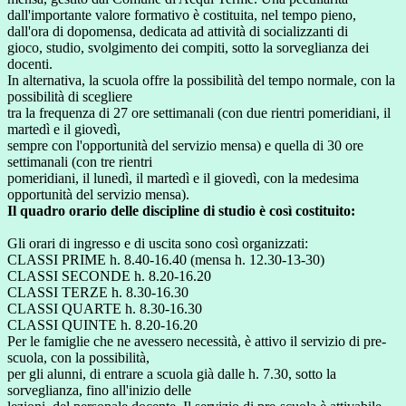
dall'importante valore formativo è costituita, nel tempo pieno,
dall'ora di dopomensa, dedicata ad attività di socializzanti di
gioco, studio, svolgimento dei compiti, sotto la sorveglianza dei
docenti.
In alternativa, la scuola offre la possibilità del tempo normale, con la
possibilità di scegliere
tra la frequenza di 27 ore settimanali (con due rientri pomeridiani, il
martedì e il giovedì,
sempre con l'opportunità del servizio mensa) e quella di 30 ore
settimanali (con tre rientri
pomeridiani, il lunedì, il martedì e il giovedì, con la medesima
opportunità del servizio mensa).
Il quadro orario delle discipline di studio è così costituito:
Gli orari di ingresso e di uscita sono così organizzati:
CLASSI PRIME h. 8.40-16.40 (mensa h. 12.30-13-30)
CLASSI SECONDE h. 8.20-16.20
CLASSI TERZE h. 8.30-16.30
CLASSI QUARTE h. 8.30-16.30
CLASSI QUINTE h. 8.20-16.20
Per le famiglie che ne avessero necessità, è attivo il servizio di pre-
scuola, con la possibilità,
per gli alunni, di entrare a scuola già dalle h. 7.30, sotto la
sorveglianza, fino all'inizio delle