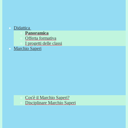
Didattica
Panoramica
Offerta formativa
I progetti delle classi
Marchio Saperi
Cos'è il Marchio Saperi?
Disciplinare Marchio Saperi