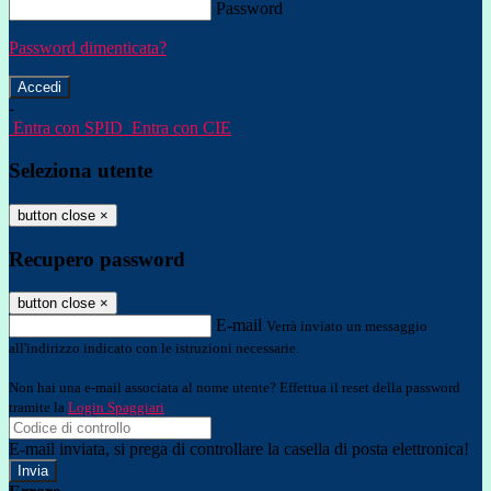
Password
Password dimenticata?
-
Entra con SPID
Entra con CIE
Seleziona utente
button close
×
Recupero password
button close
×
E-mail
Verrà inviato un messaggio
all'indirizzo indicato con le istruzioni necessarie.
Non hai una e-mail associata al nome utente? Effettua il reset della password
tramite la
Login Spaggiari
E-mail inviata, si prega di controllare la casella di posta elettronica!