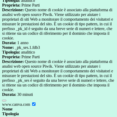
Tipologia:
analitico
Proprieta:
Prime Parti
Descrizione:
Questo nome di cookie è associato alla piattaforma di
analisi web open source Piwik. Viene utilizzato per aiutare i
proprietari di siti Web a monitorare il comportamento dei visitatori e
misurare le prestazioni del sito. È un cookie di tipo pattern, in cui il
prefisso _pk_id è seguito da una breve serie di numeri e lettere, che
si ritiene sia un codice di riferimento per il dominio che imposta il
cookie.
Durata:
1 anno
Nome:
_pk_ses.1.fdb3
Tipologia:
analitico
Proprieta:
Prime Parti
Descrizione:
Questo nome di cookie è associato alla piattaforma di
analisi web open source Piwik. Viene utilizzato per aiutare i
proprietari di siti Web a monitorare il comportamento dei visitatori e
misurare le prestazioni del sito. È un cookie di tipo pattern, in cui il
prefisso _pk_ses è seguito da una breve serie di numeri e lettere, che
si ritiene sia un codice di riferimento per il dominio che imposta il
cookie.
Durata:
30 minuti
www.canva.com
Nome
Tipologia