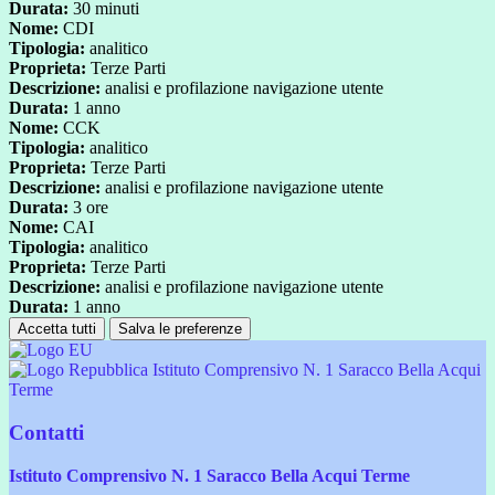
Durata:
30 minuti
Nome:
CDI
Tipologia:
analitico
Proprieta:
Terze Parti
Descrizione:
analisi e profilazione navigazione utente
Durata:
1 anno
Nome:
CCK
Tipologia:
analitico
Proprieta:
Terze Parti
Descrizione:
analisi e profilazione navigazione utente
Durata:
3 ore
Nome:
CAI
Tipologia:
analitico
Proprieta:
Terze Parti
Descrizione:
analisi e profilazione navigazione utente
Durata:
1 anno
Accetta tutti
Salva le preferenze
Istituto Comprensivo N. 1 Saracco Bella Acqui
Terme
Contatti
Istituto Comprensivo N. 1 Saracco Bella Acqui Terme