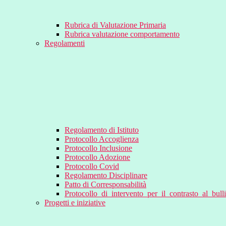
Rubrica di Valutazione Primaria
Rubrica valutazione comportamento
Regolamenti
Regolamento di Istituto
Protocollo Accoglienza
Protocollo Inclusione
Protocollo Adozione
Protocollo Covid
Regolamento Disciplinare
Patto di Corresponsabilità
Protocollo_di_intervento_per_il_contrasto_al_bul
Progetti e iniziative