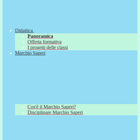
Didattica
Panoramica
Offerta formativa
I progetti delle classi
Marchio Saperi
Cos'è il Marchio Saperi?
Disciplinare Marchio Saperi