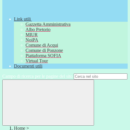
Link utili
Gazzetta Amministrativa
Albo Pretorio
MIUR
NoiPA
Comune di Acqui
Comune di Ponzone
Piattaforma SOFIA
Virtual Tour
Documenti utili
Campo di ricerca per le pagine del sito
Home
>