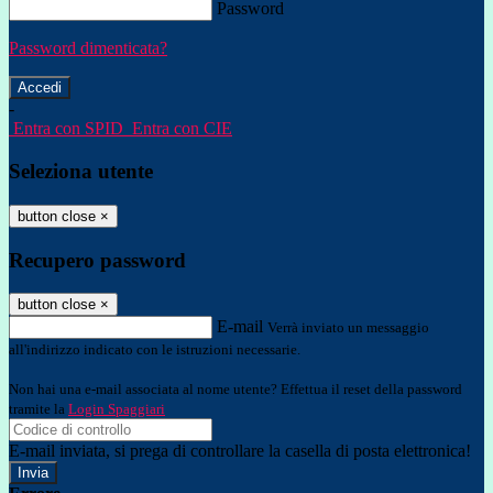
Password
Password dimenticata?
-
Entra con SPID
Entra con CIE
Seleziona utente
button close
×
Recupero password
button close
×
E-mail
Verrà inviato un messaggio
all'indirizzo indicato con le istruzioni necessarie.
Non hai una e-mail associata al nome utente? Effettua il reset della password
tramite la
Login Spaggiari
E-mail inviata, si prega di controllare la casella di posta elettronica!