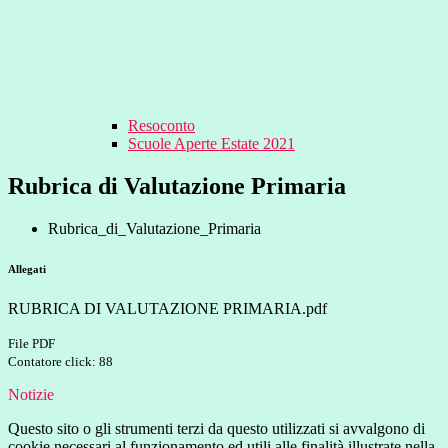
Resoconto
Scuole Aperte Estate 2021
Rubrica di Valutazione Primaria
Rubrica_di_Valutazione_Primaria
Allegati
RUBRICA DI VALUTAZIONE PRIMARIA.pdf
File PDF
Contatore click: 88
Notizie
Questo sito o gli strumenti terzi da questo utilizzati si avvalgono di
cookie necessari al funzionamento ed utili alle finalità illustrate nella