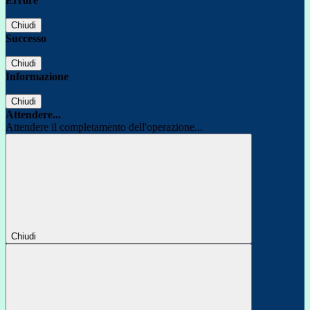
Errore
Chiudi
Successo
Chiudi
Informazione
Chiudi
Attendere...
Attendere il completamento dell'operazione...
Chiudi