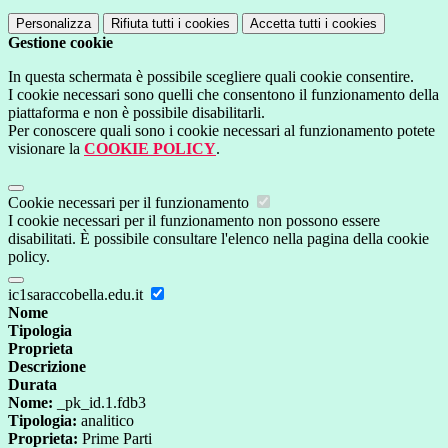
Personalizza
Rifiuta tutti
i cookies
Accetta tutti
i cookies
Gestione cookie
In questa schermata è possibile scegliere quali cookie consentire.
I cookie necessari sono quelli che consentono il funzionamento della
piattaforma e non è possibile disabilitarli.
Per conoscere quali sono i cookie necessari al funzionamento potete
visionare la
COOKIE POLICY
.
Cookie necessari per il funzionamento
I cookie necessari per il funzionamento non possono essere
disabilitati. È possibile consultare l'elenco nella pagina della cookie
policy.
ic1saraccobella.edu.it
Nome
Tipologia
Proprieta
Descrizione
Durata
Nome:
_pk_id.1.fdb3
Tipologia:
analitico
Proprieta:
Prime Parti