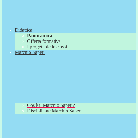
Didattica
Panoramica
Offerta formativa
I progetti delle classi
Marchio Saperi
Cos'è il Marchio Saperi?
Disciplinare Marchio Saperi