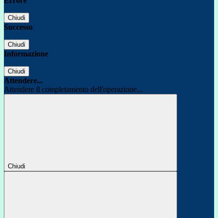
Errore
Chiudi
Successo
Chiudi
Informazione
Chiudi
Attendere...
Attendere il completamento dell'operazione...
Chiudi