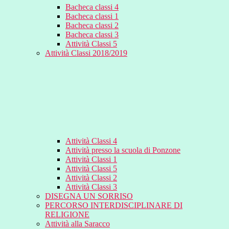
Bacheca classi 4
Bacheca classi 1
Bacheca classi 2
Bacheca classi 3
Attività Classi 5
Attività Classi 2018/2019
Attività Classi 4
Attività presso la scuola di Ponzone
Attività Classi 1
Attività Classi 5
Attività Classi 2
Attività Classi 3
DISEGNA UN SORRISO
PERCORSO INTERDISCIPLINARE DI
RELIGIONE
Attività alla Saracco