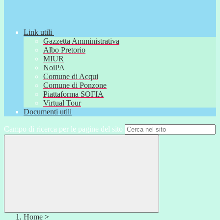
Link utili
Gazzetta Amministrativa
Albo Pretorio
MIUR
NoiPA
Comune di Acqui
Comune di Ponzone
Piattaforma SOFIA
Virtual Tour
Documenti utili
Campo di ricerca per le pagine del sito
Home
>