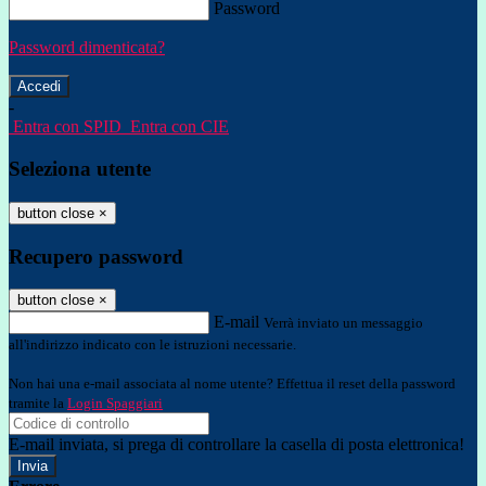
Password
Password dimenticata?
-
Entra con SPID
Entra con CIE
Seleziona utente
button close
×
Recupero password
button close
×
E-mail
Verrà inviato un messaggio
all'indirizzo indicato con le istruzioni necessarie.
Non hai una e-mail associata al nome utente? Effettua il reset della password
tramite la
Login Spaggiari
E-mail inviata, si prega di controllare la casella di posta elettronica!