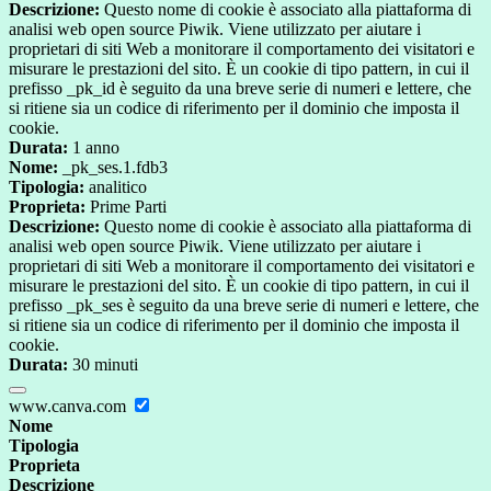
Descrizione:
Questo nome di cookie è associato alla piattaforma di
analisi web open source Piwik. Viene utilizzato per aiutare i
proprietari di siti Web a monitorare il comportamento dei visitatori e
misurare le prestazioni del sito. È un cookie di tipo pattern, in cui il
prefisso _pk_id è seguito da una breve serie di numeri e lettere, che
si ritiene sia un codice di riferimento per il dominio che imposta il
cookie.
Durata:
1 anno
Nome:
_pk_ses.1.fdb3
Tipologia:
analitico
Proprieta:
Prime Parti
Descrizione:
Questo nome di cookie è associato alla piattaforma di
analisi web open source Piwik. Viene utilizzato per aiutare i
proprietari di siti Web a monitorare il comportamento dei visitatori e
misurare le prestazioni del sito. È un cookie di tipo pattern, in cui il
prefisso _pk_ses è seguito da una breve serie di numeri e lettere, che
si ritiene sia un codice di riferimento per il dominio che imposta il
cookie.
Durata:
30 minuti
www.canva.com
Nome
Tipologia
Proprieta
Descrizione