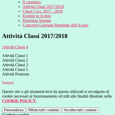
Il cammino
Attività Classi 2017/2018
Classi 5 a.s. 2017 - 2018
English in Action
Rassegna Stampa
Concorso Giornata Mondiale dell'Acqua
Attività Classi 2017/2018
Attività Classi 4
Attività Classi 1
Attività Classi 2
Attività Classi 3
Attività Classi 5
Attività Ponzone
Notizie
Questo sito o gli strumenti terzi da questo utilizzati si avvalgono di
cookie necessari al funzionamento ed utili alle finalità illustrate nella
COOKIE POLICY
.
Personalizza
Rifiuta tutti
i cookies
Accetta tutti
i cookies
Gestione cookie