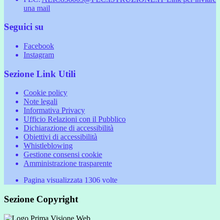
una mail
Seguici su
Facebook
Instagram
Sezione Link Utili
Cookie policy
Note legali
Informativa Privacy
Ufficio Relazioni con il Pubblico
Dichiarazione di accessibilità
Obiettivi di accessibilità
Whistleblowing
Gestione consensi cookie
Amministrazione trasparente
Pagina visualizzata
1306
volte
Sezione Copyright