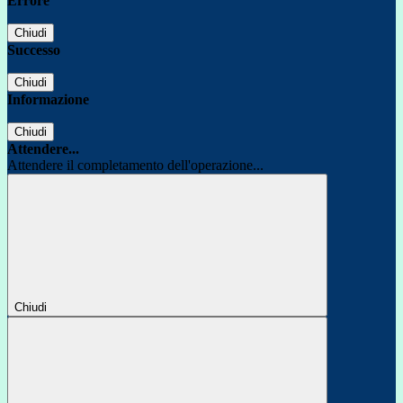
Errore
Chiudi
Successo
Chiudi
Informazione
Chiudi
Attendere...
Attendere il completamento dell'operazione...
Chiudi