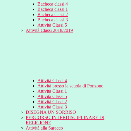
Bacheca classi 4
Bacheca classi 1
Bacheca classi 2
Bacheca classi 3
Attività Classi 5
Attività Classi 2018/2019
Attività Classi 4
Attività presso la scuola di Ponzone
Attività Classi 1
Attività Classi 5
Attività Classi 2
Attività Classi 3
DISEGNA UN SORRISO
PERCORSO INTERDISCIPLINARE DI
RELIGIONE
Attività alla Saracco