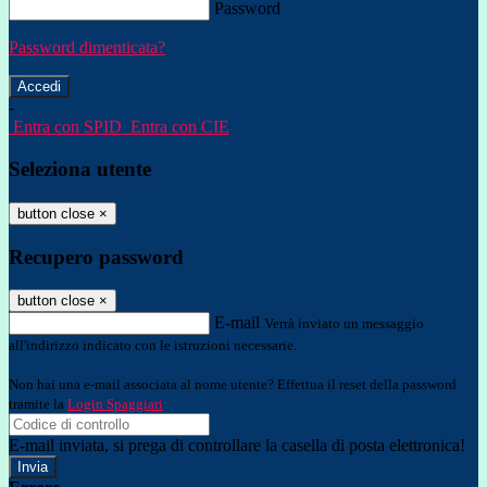
Password
Password dimenticata?
-
Entra con SPID
Entra con CIE
Seleziona utente
button close
×
Recupero password
button close
×
E-mail
Verrà inviato un messaggio
all'indirizzo indicato con le istruzioni necessarie.
Non hai una e-mail associata al nome utente? Effettua il reset della password
tramite la
Login Spaggiari
E-mail inviata, si prega di controllare la casella di posta elettronica!