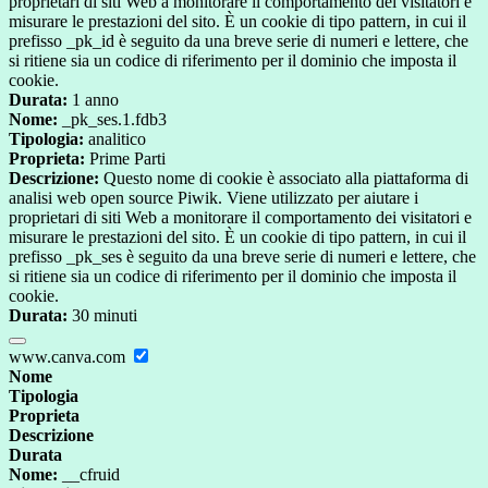
proprietari di siti Web a monitorare il comportamento dei visitatori e
misurare le prestazioni del sito. È un cookie di tipo pattern, in cui il
prefisso _pk_id è seguito da una breve serie di numeri e lettere, che
si ritiene sia un codice di riferimento per il dominio che imposta il
cookie.
Durata:
1 anno
Nome:
_pk_ses.1.fdb3
Tipologia:
analitico
Proprieta:
Prime Parti
Descrizione:
Questo nome di cookie è associato alla piattaforma di
analisi web open source Piwik. Viene utilizzato per aiutare i
proprietari di siti Web a monitorare il comportamento dei visitatori e
misurare le prestazioni del sito. È un cookie di tipo pattern, in cui il
prefisso _pk_ses è seguito da una breve serie di numeri e lettere, che
si ritiene sia un codice di riferimento per il dominio che imposta il
cookie.
Durata:
30 minuti
www.canva.com
Nome
Tipologia
Proprieta
Descrizione
Durata
Nome:
__cfruid