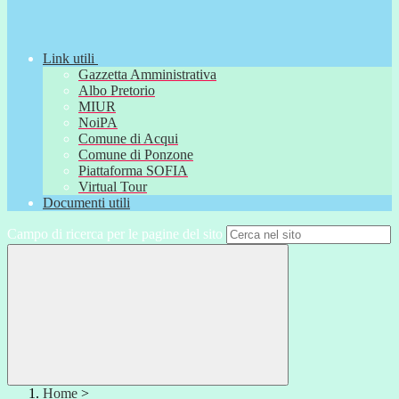
Link utili
Gazzetta Amministrativa
Albo Pretorio
MIUR
NoiPA
Comune di Acqui
Comune di Ponzone
Piattaforma SOFIA
Virtual Tour
Documenti utili
Campo di ricerca per le pagine del sito
Home
>