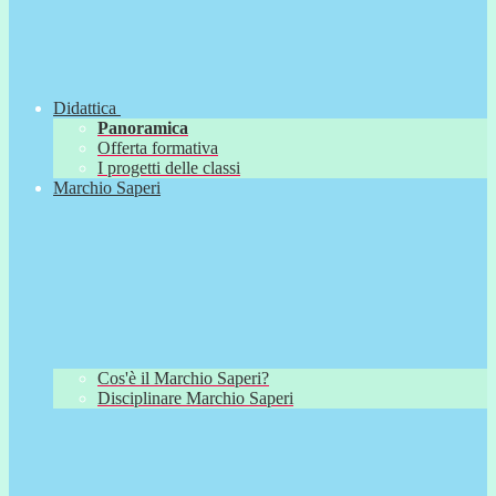
Didattica
Panoramica
Offerta formativa
I progetti delle classi
Marchio Saperi
Cos'è il Marchio Saperi?
Disciplinare Marchio Saperi