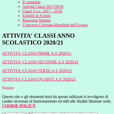
Il cammino
Attività Classi 2017/2018
Classi 5 a.s. 2017 - 2018
English in Action
Rassegna Stampa
Concorso Giornata Mondiale dell'Acqua
ATTIVITA' CLASSI ANNO
SCOLASTICO 2020/21
ATTIVITA' CLASSI PRIME A.S 2020/21
ATTIVITA' CLASSI SECONDE A.S 2020/21
ATTIVITA' CLASSI TERZE A.S 2020/21
ATTIVITA' CLASSI QUARTE A.S 2020/21
Notizie
Questo sito o gli strumenti terzi da questo utilizzati si avvalgono di
cookie necessari al funzionamento ed utili alle finalità illustrate nella
COOKIE POLICY
.