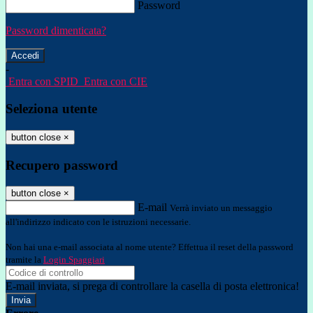
Password
Password dimenticata?
-
Entra con SPID
Entra con CIE
Seleziona utente
button close
×
Recupero password
button close
×
E-mail
Verrà inviato un messaggio
all'indirizzo indicato con le istruzioni necessarie.
Non hai una e-mail associata al nome utente? Effettua il reset della password
tramite la
Login Spaggiari
E-mail inviata, si prega di controllare la casella di posta elettronica!