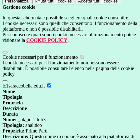
Personalizza
Rifiuta tutti
i cookies
Accetta tutti
i cookies
Gestione cookie
In questa schermata è possibile scegliere quali cookie consentire.
I cookie necessari sono quelli che consentono il funzionamento della
piattaforma e non è possibile disabilitarli.
Per conoscere quali sono i cookie necessari al funzionamento potete
visionare la
COOKIE POLICY
.
Cookie necessari per il funzionamento
I cookie necessari per il funzionamento non possono essere
disabilitati. È possibile consultare l'elenco nella pagina della cookie
policy.
ic1saraccobella.edu.it
Nome
Tipologia
Proprieta
Descrizione
Durata
Nome:
_pk_id.1.fdb3
Tipologia:
analitico
Proprieta:
Prime Parti
Descrizione:
Questo nome di cookie è associato alla piattaforma di