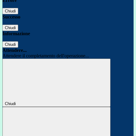
Errore
Chiudi
Successo
Chiudi
Informazione
Chiudi
Attendere...
Attendere il completamento dell'operazione...
Chiudi