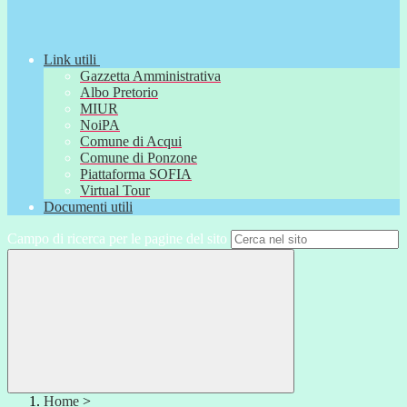
Link utili
Gazzetta Amministrativa
Albo Pretorio
MIUR
NoiPA
Comune di Acqui
Comune di Ponzone
Piattaforma SOFIA
Virtual Tour
Documenti utili
Campo di ricerca per le pagine del sito
Home
>