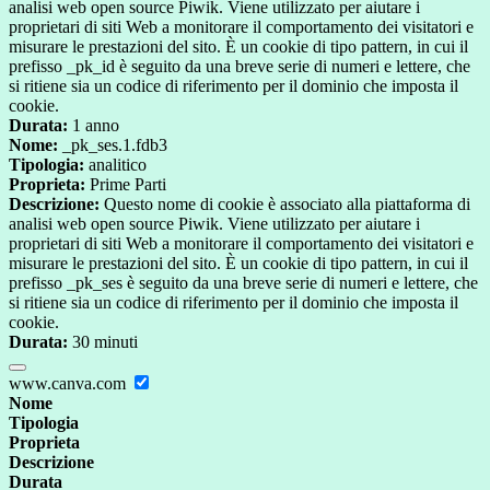
analisi web open source Piwik. Viene utilizzato per aiutare i
proprietari di siti Web a monitorare il comportamento dei visitatori e
misurare le prestazioni del sito. È un cookie di tipo pattern, in cui il
prefisso _pk_id è seguito da una breve serie di numeri e lettere, che
si ritiene sia un codice di riferimento per il dominio che imposta il
cookie.
Durata:
1 anno
Nome:
_pk_ses.1.fdb3
Tipologia:
analitico
Proprieta:
Prime Parti
Descrizione:
Questo nome di cookie è associato alla piattaforma di
analisi web open source Piwik. Viene utilizzato per aiutare i
proprietari di siti Web a monitorare il comportamento dei visitatori e
misurare le prestazioni del sito. È un cookie di tipo pattern, in cui il
prefisso _pk_ses è seguito da una breve serie di numeri e lettere, che
si ritiene sia un codice di riferimento per il dominio che imposta il
cookie.
Durata:
30 minuti
www.canva.com
Nome
Tipologia
Proprieta
Descrizione
Durata