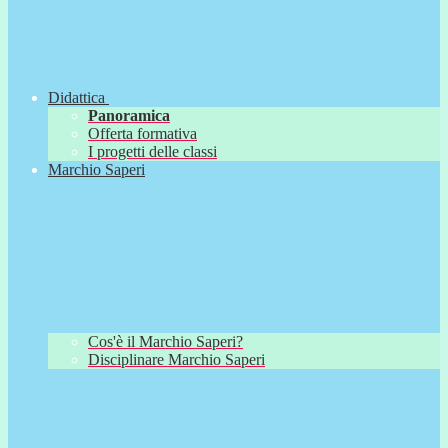
Didattica
Panoramica
Offerta formativa
I progetti delle classi
Marchio Saperi
Cos'è il Marchio Saperi?
Disciplinare Marchio Saperi