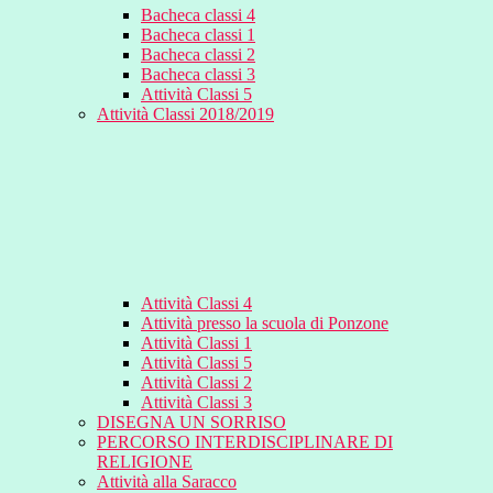
Bacheca classi 4
Bacheca classi 1
Bacheca classi 2
Bacheca classi 3
Attività Classi 5
Attività Classi 2018/2019
Attività Classi 4
Attività presso la scuola di Ponzone
Attività Classi 1
Attività Classi 5
Attività Classi 2
Attività Classi 3
DISEGNA UN SORRISO
PERCORSO INTERDISCIPLINARE DI
RELIGIONE
Attività alla Saracco