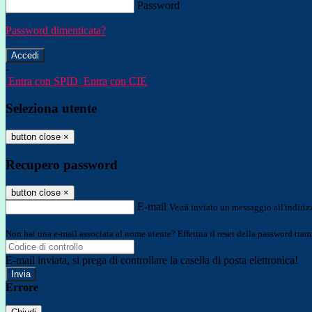
Password
Password dimenticata?
-
Entra con SPID
Entra con CIE
Seleziona utente
button close
×
Recupero password
button close
×
E-mail
Verrà inviato un messaggio all'indirizz
Non hai una e-mail associata al nome utente? Effettua il reset della password tram
E-mail inviata, si prega di controllare la casella di posta elettronica!
Errore