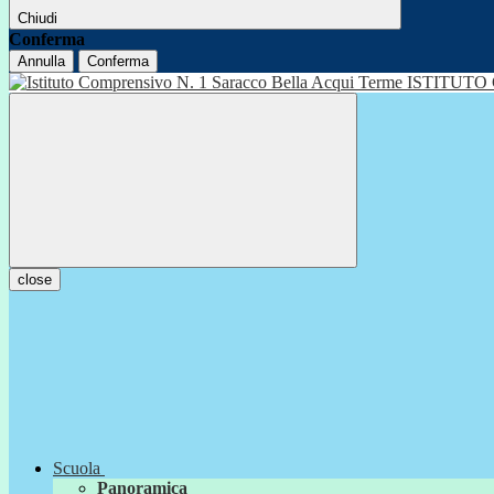
Chiudi
Conferma
Annulla
Conferma
ISTITUTO
close
Scuola
Panoramica