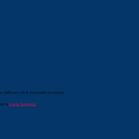
o indicato con le istruzioni necessarie.
ite la
Login Spaggiari