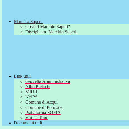
Marchio Saperi
Cos'è il Marchio Saperi?
Disciplinare Marchio Saperi
Link utili
Gazzetta Amministrativa
Albo Pretorio
MIUR
NoiPA
Comune di Acqui
Comune di Ponzone
Piattaforma SOFIA
Virtual Tour
Documenti utili