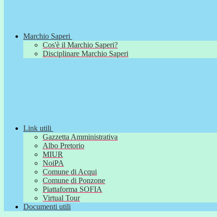
Marchio Saperi
Cos'è il Marchio Saperi?
Disciplinare Marchio Saperi
Link utili
Gazzetta Amministrativa
Albo Pretorio
MIUR
NoiPA
Comune di Acqui
Comune di Ponzone
Piattaforma SOFIA
Virtual Tour
Documenti utili