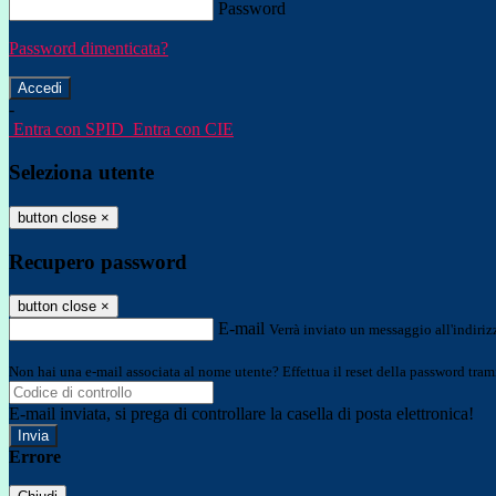
Password
Password dimenticata?
-
Entra con SPID
Entra con CIE
Seleziona utente
button close
×
Recupero password
button close
×
E-mail
Verrà inviato un messaggio all'indirizz
Non hai una e-mail associata al nome utente? Effettua il reset della password tram
E-mail inviata, si prega di controllare la casella di posta elettronica!
Errore