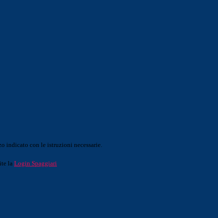
o indicato con le istruzioni necessarie.
ite la
Login Spaggiari