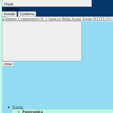
Chiudi
Conferma
Annulla
Conferma
ISTITUTO
close
Scuola
Panoramica