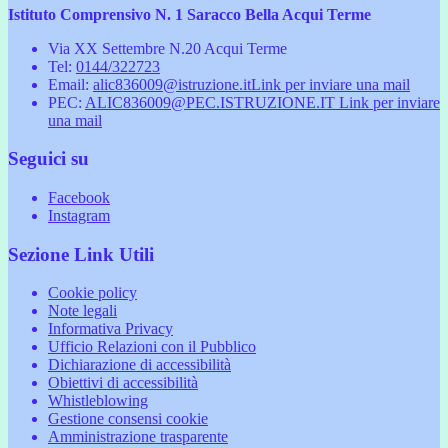
Istituto Comprensivo N. 1 Saracco Bella Acqui Terme
Via XX Settembre N.20 Acqui Terme
Tel:
0144/322723
Email:
alic836009@istruzione.it
Link per inviare una mail
PEC:
ALIC836009@PEC.ISTRUZIONE.IT
Link per inviare
una mail
Seguici su
Facebook
Instagram
Sezione Link Utili
Cookie policy
Note legali
Informativa Privacy
Ufficio Relazioni con il Pubblico
Dichiarazione di accessibilità
Obiettivi di accessibilità
Whistleblowing
Gestione consensi cookie
Amministrazione trasparente