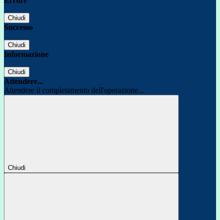
Errore
Chiudi
Successo
Chiudi
Informazione
Chiudi
Attendere...
Attendere il completamento dell'operazione...
Chiudi