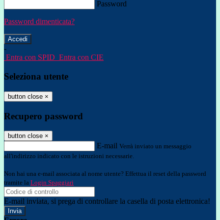
Password
Password dimenticata?
-
Entra con SPID
Entra con CIE
Seleziona utente
button close
×
Recupero password
button close
×
E-mail
Verrà inviato un messaggio
all'indirizzo indicato con le istruzioni necessarie.
Non hai una e-mail associata al nome utente? Effettua il reset della password
tramite la
Login Spaggiari
E-mail inviata, si prega di controllare la casella di posta elettronica!