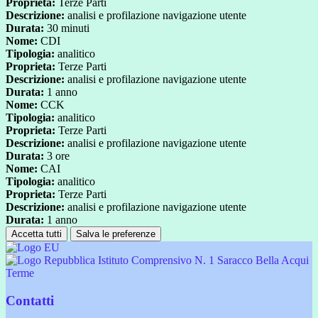
Proprieta:
Terze Parti
Descrizione:
analisi e profilazione navigazione utente
Durata:
30 minuti
Nome:
CDI
Tipologia:
analitico
Proprieta:
Terze Parti
Descrizione:
analisi e profilazione navigazione utente
Durata:
1 anno
Nome:
CCK
Tipologia:
analitico
Proprieta:
Terze Parti
Descrizione:
analisi e profilazione navigazione utente
Durata:
3 ore
Nome:
CAI
Tipologia:
analitico
Proprieta:
Terze Parti
Descrizione:
analisi e profilazione navigazione utente
Durata:
1 anno
Accetta tutti
Salva le preferenze
Istituto Comprensivo N. 1 Saracco Bella Acqui
Terme
Contatti