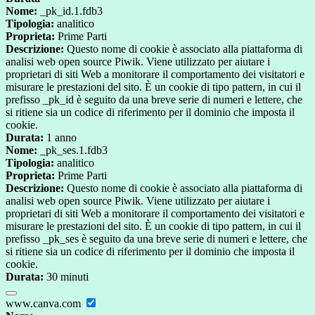
Nome:
_pk_id.1.fdb3
Tipologia:
analitico
Proprieta:
Prime Parti
Descrizione:
Questo nome di cookie è associato alla piattaforma di
analisi web open source Piwik. Viene utilizzato per aiutare i
proprietari di siti Web a monitorare il comportamento dei visitatori e
misurare le prestazioni del sito. È un cookie di tipo pattern, in cui il
prefisso _pk_id è seguito da una breve serie di numeri e lettere, che
si ritiene sia un codice di riferimento per il dominio che imposta il
cookie.
Durata:
1 anno
Nome:
_pk_ses.1.fdb3
Tipologia:
analitico
Proprieta:
Prime Parti
Descrizione:
Questo nome di cookie è associato alla piattaforma di
analisi web open source Piwik. Viene utilizzato per aiutare i
proprietari di siti Web a monitorare il comportamento dei visitatori e
misurare le prestazioni del sito. È un cookie di tipo pattern, in cui il
prefisso _pk_ses è seguito da una breve serie di numeri e lettere, che
si ritiene sia un codice di riferimento per il dominio che imposta il
cookie.
Durata:
30 minuti
www.canva.com