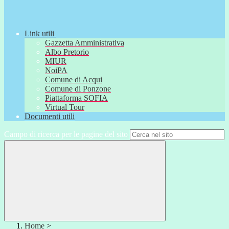
Link utili
Gazzetta Amministrativa
Albo Pretorio
MIUR
NoiPA
Comune di Acqui
Comune di Ponzone
Piattaforma SOFIA
Virtual Tour
Documenti utili
Campo di ricerca per le pagine del sito
Home
>