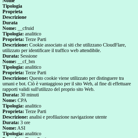
Nome
Tipologia
Proprieta
Descrizione
Durata
Nome:
__cfruid
Tipologia:
analitico
Proprieta:
Terze Parti
Descrizione:
Cookie associato ai siti che utilizzano CloudFlare,
utilizzato per identificare il traffico web attendibile.
Durata:
Sessione
Nome:
__cf_bm
Tipologia:
analitico
Proprieta:
Terze Parti
Descrizione:
Questo cookie viene utilizzato per distinguere tra
umani e bot. Ciò è vantaggioso per il sito Web, al fine di effettuare
rapporti validi sull'utilizzo del proprio sito Web.
Durata:
30 minuti
Nome:
CPA
Tipologia:
analitico
Proprieta:
Terze Parti
Descrizione:
analisi e profilazione navigazione utente
Durata:
3 ore
Nome:
ASI
Tipologia:
analitico