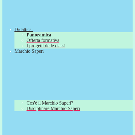
Didattica
Panoramica
Offerta formativa
I progetti delle classi
Marchio Saperi
Cos'è il Marchio Saperi?
Disciplinare Marchio Saperi