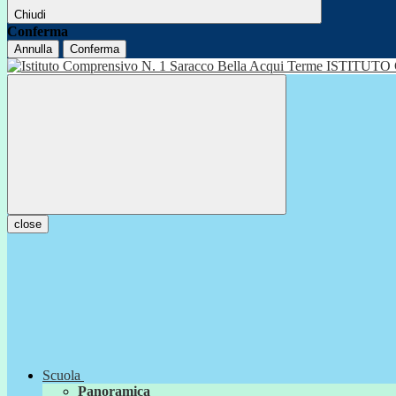
Chiudi
Conferma
Annulla
Conferma
ISTITUTO
close
Scuola
Panoramica