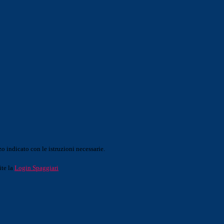
o indicato con le istruzioni necessarie.
ite la
Login Spaggiari