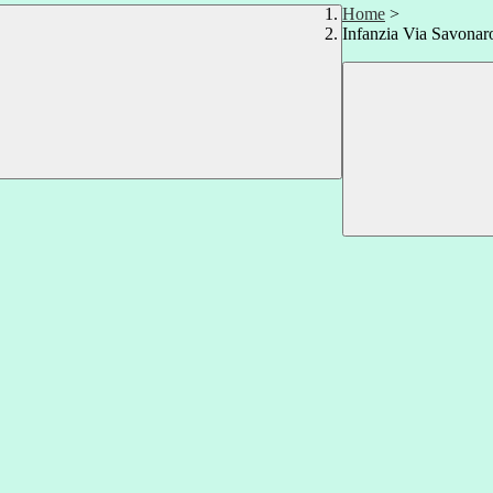
Home
>
Infanzia Via Savonar