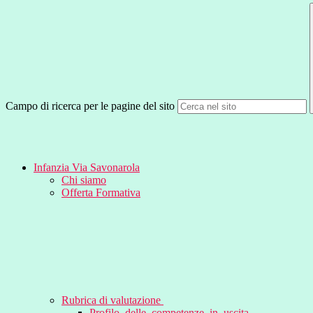
Campo di ricerca per le pagine del sito
Infanzia Via Savonarola
Chi siamo
Offerta Formativa
Rubrica di valutazione
Profilo_delle_competenze_in_uscita