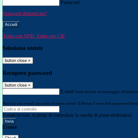
Password
Password dimenticata?
-
Entra con SPID
Entra con CIE
Seleziona utente
button close
×
Recupero password
button close
×
E-mail
Verrà inviato un messaggio all'indirizz
Non hai una e-mail associata al nome utente? Effettua il reset della password tram
E-mail inviata, si prega di controllare la casella di posta elettronica!
Errore