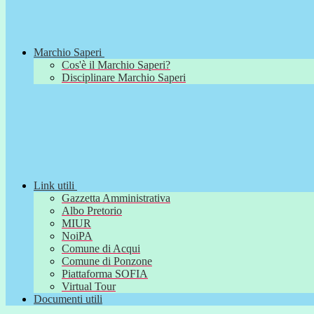
Marchio Saperi
Cos'è il Marchio Saperi?
Disciplinare Marchio Saperi
Link utili
Gazzetta Amministrativa
Albo Pretorio
MIUR
NoiPA
Comune di Acqui
Comune di Ponzone
Piattaforma SOFIA
Virtual Tour
Documenti utili