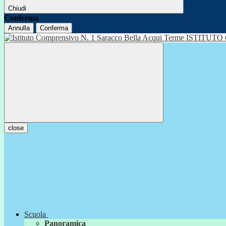
Chiudi
Conferma
Annulla
Conferma
ISTITUTO
close
Scuola
Panoramica