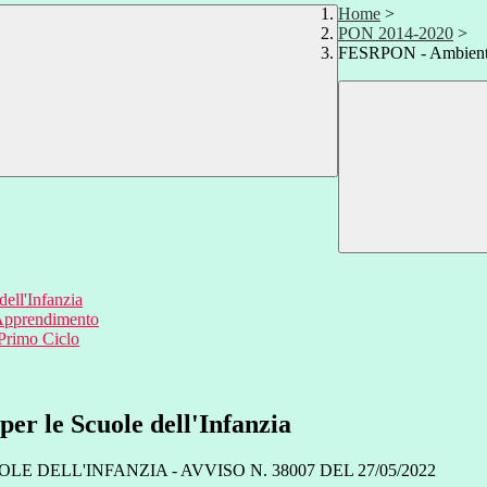
Home
>
PON 2014-2020
>
FESRPON - Ambienti Di
ell'Infanzia
'Apprendimento
 Primo Ciclo
er le Scuole dell'Infanzia
E DELL'INFANZIA - AVVISO N. 38007 DEL 27/05/2022