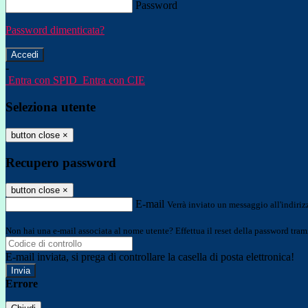
Password
Password dimenticata?
-
Entra con SPID
Entra con CIE
Seleziona utente
button close
×
Recupero password
button close
×
E-mail
Verrà inviato un messaggio all'indirizz
Non hai una e-mail associata al nome utente? Effettua il reset della password tram
E-mail inviata, si prega di controllare la casella di posta elettronica!
Errore