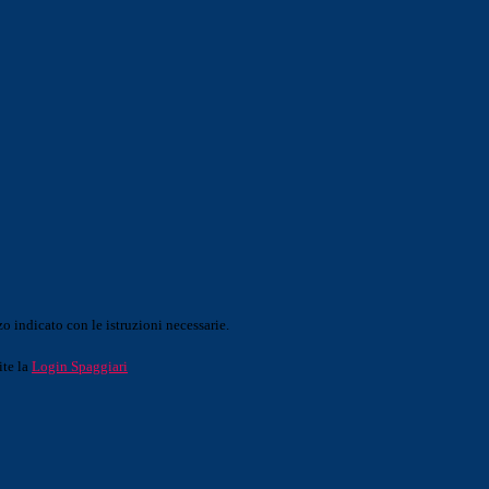
o indicato con le istruzioni necessarie.
ite la
Login Spaggiari