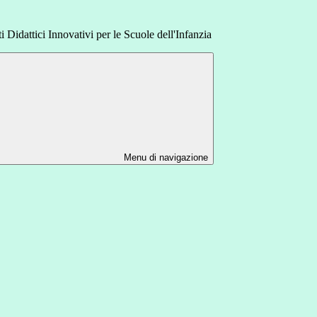
dattici Innovativi per le Scuole dell'Infanzia
Menu di navigazione