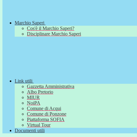
Marchio Saperi
Cos'è il Marchio Saperi?
Disciplinare Marchio Saperi
Link utili
Gazzetta Amministrativa
Albo Pretorio
MIUR
NoiPA
Comune di Acqui
Comune di Ponzone
Piattaforma SOFIA
Virtual Tour
Documenti utili