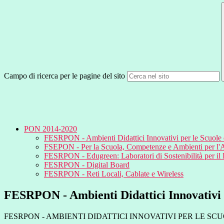
Campo di ricerca per le pagine del sito
PON 2014-2020
FESRPON - Ambienti Didattici Innovativi per le Scuole d
FSEPON - Per la Scuola, Competenze e Ambienti per l
FESRPON - Edugreen: Laboratori di Sostenibilità per il
FESRPON - Digital Board
FESRPON - Reti Locali, Cablate e Wireless
FESRPON - Ambienti Didattici Innovativi p
FESRPON - AMBIENTI DIDATTICI INNOVATIVI PER LE SCUOL