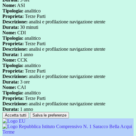
Nome:
ASI
Tipologia:
analitico
Proprieta:
Terze Parti
Descrizione:
analisi e profilazione navigazione utente
Durata:
30 minuti
Nome:
CDI
Tipologia:
analitico
Proprieta:
Terze Parti
Descrizione:
analisi e profilazione navigazione utente
Durata:
1 anno
Nome:
CCK
Tipologia:
analitico
Proprieta:
Terze Parti
Descrizione:
analisi e profilazione navigazione utente
Durata:
3 ore
Nome:
CAI
Tipologia:
analitico
Proprieta:
Terze Parti
Descrizione:
analisi e profilazione navigazione utente
Durata:
1 anno
Accetta tutti
Salva le preferenze
Istituto Comprensivo N. 1 Saracco Bella Acqui
Terme