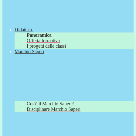
Didattica
Panoramica
Offerta formativa
I progetti delle classi
Marchio Saperi
Cos'è il Marchio Saperi?
Disciplinare Marchio Saperi