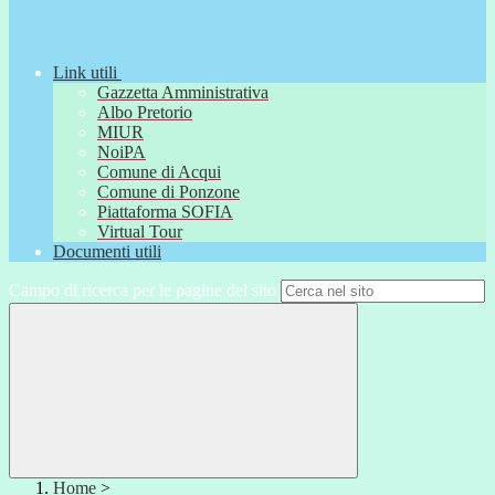
Link utili
Gazzetta Amministrativa
Albo Pretorio
MIUR
NoiPA
Comune di Acqui
Comune di Ponzone
Piattaforma SOFIA
Virtual Tour
Documenti utili
Campo di ricerca per le pagine del sito
Home
>