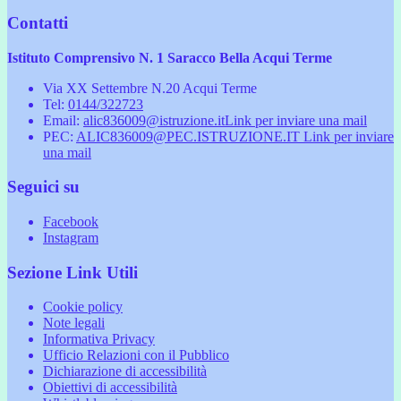
Contatti
Istituto Comprensivo N. 1 Saracco Bella Acqui Terme
Via XX Settembre N.20 Acqui Terme
Tel:
0144/322723
Email:
alic836009@istruzione.it
Link per inviare una mail
PEC:
ALIC836009@PEC.ISTRUZIONE.IT
Link per inviare
una mail
Seguici su
Facebook
Instagram
Sezione Link Utili
Cookie policy
Note legali
Informativa Privacy
Ufficio Relazioni con il Pubblico
Dichiarazione di accessibilità
Obiettivi di accessibilità