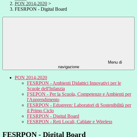
PON 2014-2020
>
FESRPON - Digital Board
Menu di
navigazione
PON 2014-2020
FESRPON - Ambienti Didattici Innovativi per le
Scuole dell'Infanzia
FSEPON - Per la Scuola, Competenze e Ambienti per
l'Apprendimento
FESRPON - Edugreen: Laboratori di Sostenibilità per
il Primo Ciclo
FESRPON - Digital Board
FESRPON - Reti Locali, Cablate e Wireless
FESRPON - Digital Board