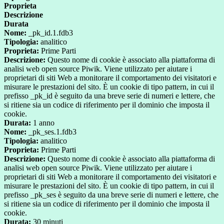
Proprieta
Descrizione
Durata
Nome:
_pk_id.1.fdb3
Tipologia:
analitico
Proprieta:
Prime Parti
Descrizione:
Questo nome di cookie è associato alla piattaforma di
analisi web open source Piwik. Viene utilizzato per aiutare i
proprietari di siti Web a monitorare il comportamento dei visitatori e
misurare le prestazioni del sito. È un cookie di tipo pattern, in cui il
prefisso _pk_id è seguito da una breve serie di numeri e lettere, che
si ritiene sia un codice di riferimento per il dominio che imposta il
cookie.
Durata:
1 anno
Nome:
_pk_ses.1.fdb3
Tipologia:
analitico
Proprieta:
Prime Parti
Descrizione:
Questo nome di cookie è associato alla piattaforma di
analisi web open source Piwik. Viene utilizzato per aiutare i
proprietari di siti Web a monitorare il comportamento dei visitatori e
misurare le prestazioni del sito. È un cookie di tipo pattern, in cui il
prefisso _pk_ses è seguito da una breve serie di numeri e lettere, che
si ritiene sia un codice di riferimento per il dominio che imposta il
cookie.
Durata:
30 minuti