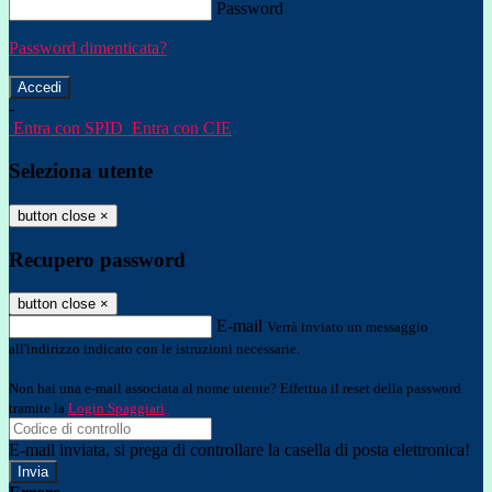
Password
Password dimenticata?
-
Entra con SPID
Entra con CIE
Seleziona utente
button close
×
Recupero password
button close
×
E-mail
Verrà inviato un messaggio
all'indirizzo indicato con le istruzioni necessarie.
Non hai una e-mail associata al nome utente? Effettua il reset della password
tramite la
Login Spaggiari
E-mail inviata, si prega di controllare la casella di posta elettronica!