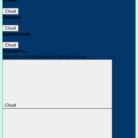
Errore
Chiudi
Successo
Chiudi
Informazione
Chiudi
Attendere...
Attendere il completamento dell'operazione...
Chiudi