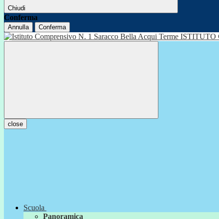
Chiudi
Conferma
Annulla
Conferma
ISTITUTO
close
Scuola
Panoramica