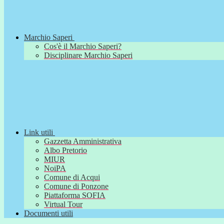
Marchio Saperi
Cos'è il Marchio Saperi?
Disciplinare Marchio Saperi
Link utili
Gazzetta Amministrativa
Albo Pretorio
MIUR
NoiPA
Comune di Acqui
Comune di Ponzone
Piattaforma SOFIA
Virtual Tour
Documenti utili