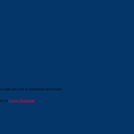
o indicato con le istruzioni necessarie.
ite la
Login Spaggiari