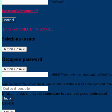
Password
Password dimenticata?
-
Entra con SPID
Entra con CIE
Seleziona utente
button close
×
Recupero password
button close
×
E-mail
Verrà inviato un messaggio all'indirizz
Non hai una e-mail associata al nome utente? Effettua il reset della password tram
E-mail inviata, si prega di controllare la casella di posta elettronica!
Errore