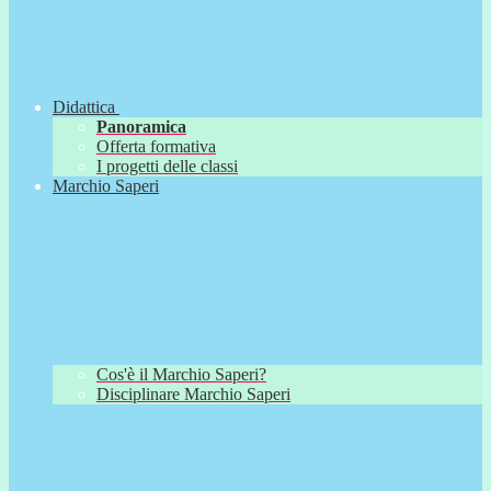
Didattica
Panoramica
Offerta formativa
I progetti delle classi
Marchio Saperi
Cos'è il Marchio Saperi?
Disciplinare Marchio Saperi