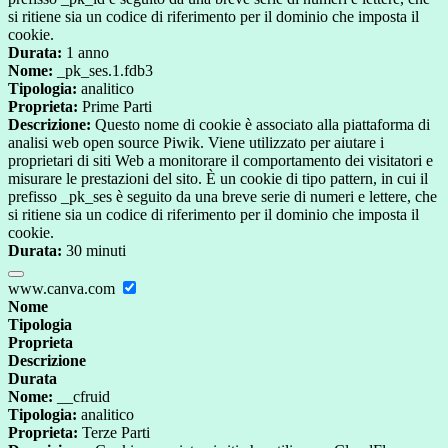
si ritiene sia un codice di riferimento per il dominio che imposta il
cookie.
Durata:
1 anno
Nome:
_pk_ses.1.fdb3
Tipologia:
analitico
Proprieta:
Prime Parti
Descrizione:
Questo nome di cookie è associato alla piattaforma di
analisi web open source Piwik. Viene utilizzato per aiutare i
proprietari di siti Web a monitorare il comportamento dei visitatori e
misurare le prestazioni del sito. È un cookie di tipo pattern, in cui il
prefisso _pk_ses è seguito da una breve serie di numeri e lettere, che
si ritiene sia un codice di riferimento per il dominio che imposta il
cookie.
Durata:
30 minuti
www.canva.com
Nome
Tipologia
Proprieta
Descrizione
Durata
Nome:
__cfruid
Tipologia:
analitico
Proprieta:
Terze Parti