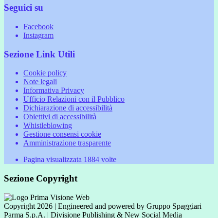
Seguici su
Facebook
Instagram
Sezione Link Utili
Cookie policy
Note legali
Informativa Privacy
Ufficio Relazioni con il Pubblico
Dichiarazione di accessibilità
Obiettivi di accessibilità
Whistleblowing
Gestione consensi cookie
Amministrazione trasparente
Pagina visualizzata
1884
volte
Sezione Copyright
Copyright 2026 | Engineered and powered by Gruppo Spaggiari
Parma S.p.A. | Divisione Publishing & New Social Media