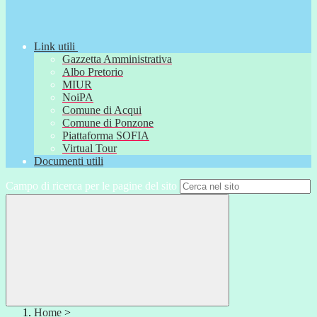
Link utili
Gazzetta Amministrativa
Albo Pretorio
MIUR
NoiPA
Comune di Acqui
Comune di Ponzone
Piattaforma SOFIA
Virtual Tour
Documenti utili
Campo di ricerca per le pagine del sito
Home
>