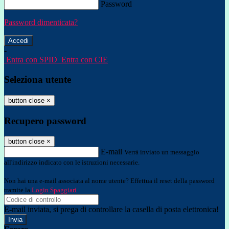
Password
Password dimenticata?
-
Entra con SPID
Entra con CIE
Seleziona utente
button close
×
Recupero password
button close
×
E-mail
Verrà inviato un messaggio
all'indirizzo indicato con le istruzioni necessarie.
Non hai una e-mail associata al nome utente? Effettua il reset della password
tramite la
Login Spaggiari
E-mail inviata, si prega di controllare la casella di posta elettronica!