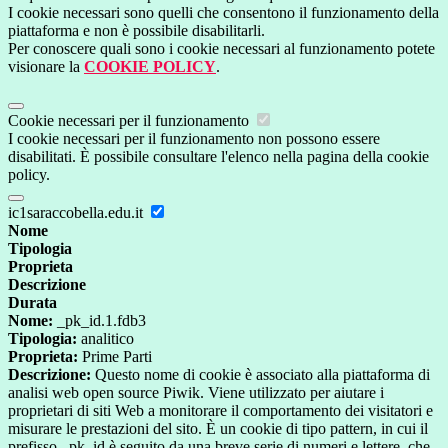
I cookie necessari sono quelli che consentono il funzionamento della
piattaforma e non è possibile disabilitarli.
Per conoscere quali sono i cookie necessari al funzionamento potete
visionare la
COOKIE POLICY
.
Cookie necessari per il funzionamento
I cookie necessari per il funzionamento non possono essere
disabilitati. È possibile consultare l'elenco nella pagina della cookie
policy.
ic1saraccobella.edu.it
Nome
Tipologia
Proprieta
Descrizione
Durata
Nome:
_pk_id.1.fdb3
Tipologia:
analitico
Proprieta:
Prime Parti
Descrizione:
Questo nome di cookie è associato alla piattaforma di
analisi web open source Piwik. Viene utilizzato per aiutare i
proprietari di siti Web a monitorare il comportamento dei visitatori e
misurare le prestazioni del sito. È un cookie di tipo pattern, in cui il
prefisso _pk_id è seguito da una breve serie di numeri e lettere, che