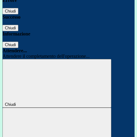
Errore
Chiudi
Successo
Chiudi
Informazione
Chiudi
Attendere...
Attendere il completamento dell'operazione...
Chiudi