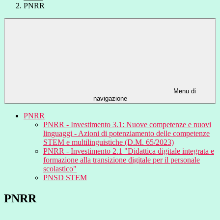
PNRR
Menu di
navigazione
PNRR
PNRR - Investimento 3.1: Nuove competenze e nuovi
linguaggi - Azioni di potenziamento delle competenze
STEM e multilinguistiche (D.M. 65/2023)
PNRR - Investimento 2.1 "Didattica digitale integrata e
formazione alla transizione digitale per il personale
scolastico"
PNSD STEM
PNRR