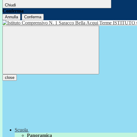
Chiudi
Conferma
Annulla
Conferma
ISTITUTO
close
Scuola
Panoramica