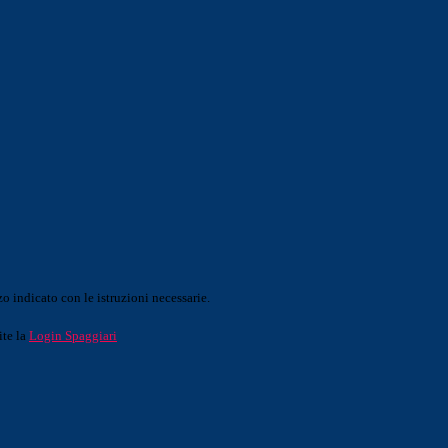
o indicato con le istruzioni necessarie.
ite la
Login Spaggiari