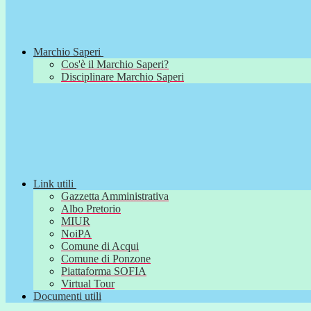
Marchio Saperi
Cos'è il Marchio Saperi?
Disciplinare Marchio Saperi
Link utili
Gazzetta Amministrativa
Albo Pretorio
MIUR
NoiPA
Comune di Acqui
Comune di Ponzone
Piattaforma SOFIA
Virtual Tour
Documenti utili