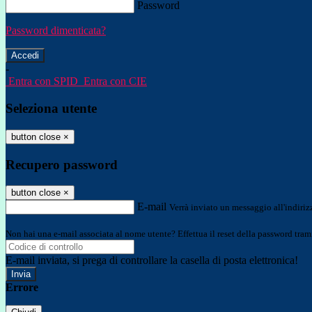
Password
Password dimenticata?
-
Entra con SPID
Entra con CIE
Seleziona utente
button close
×
Recupero password
button close
×
E-mail
Verrà inviato un messaggio all'indirizz
Non hai una e-mail associata al nome utente? Effettua il reset della password tram
E-mail inviata, si prega di controllare la casella di posta elettronica!
Errore