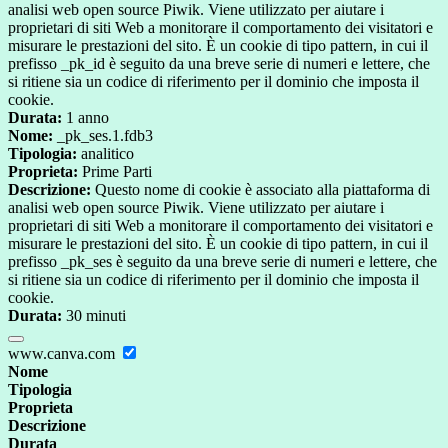
analisi web open source Piwik. Viene utilizzato per aiutare i
proprietari di siti Web a monitorare il comportamento dei visitatori e
misurare le prestazioni del sito. È un cookie di tipo pattern, in cui il
prefisso _pk_id è seguito da una breve serie di numeri e lettere, che
si ritiene sia un codice di riferimento per il dominio che imposta il
cookie.
Durata:
1 anno
Nome:
_pk_ses.1.fdb3
Tipologia:
analitico
Proprieta:
Prime Parti
Descrizione:
Questo nome di cookie è associato alla piattaforma di
analisi web open source Piwik. Viene utilizzato per aiutare i
proprietari di siti Web a monitorare il comportamento dei visitatori e
misurare le prestazioni del sito. È un cookie di tipo pattern, in cui il
prefisso _pk_ses è seguito da una breve serie di numeri e lettere, che
si ritiene sia un codice di riferimento per il dominio che imposta il
cookie.
Durata:
30 minuti
www.canva.com
Nome
Tipologia
Proprieta
Descrizione
Durata