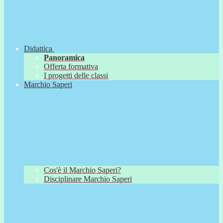
Didattica
Panoramica
Offerta formativa
I progetti delle classi
Marchio Saperi
Cos'è il Marchio Saperi?
Disciplinare Marchio Saperi