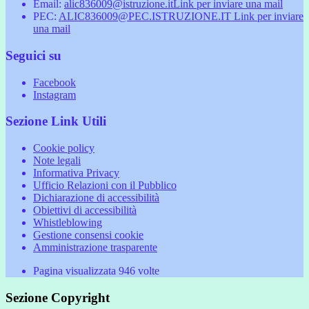
Email:
alic836009@istruzione.it
Link per inviare una mail
PEC:
ALIC836009@PEC.ISTRUZIONE.IT
Link per inviare
una mail
Seguici su
Facebook
Instagram
Sezione Link Utili
Cookie policy
Note legali
Informativa Privacy
Ufficio Relazioni con il Pubblico
Dichiarazione di accessibilità
Obiettivi di accessibilità
Whistleblowing
Gestione consensi cookie
Amministrazione trasparente
Pagina visualizzata
946
volte
Sezione Copyright