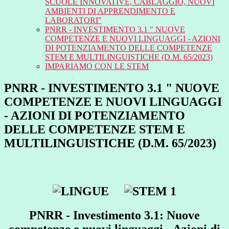
SCUOLE INNOVATIVE, CABLAGGIO, NUOVI
AMBIENTI DI APPRENDIMENTO E
LABORATORI"
PNRR - INVESTIMENTO 3.1 " NUOVE
COMPETENZE E NUOVI LINGUAGGI - AZIONI
DI POTENZIAMENTO DELLE COMPETENZE
STEM E MULTILINGUISTICHE (D.M. 65/2023)
IMPARIAMO CON LE STEM
PNRR - INVESTIMENTO 3.1 " NUOVE
COMPETENZE E NUOVI LINGUAGGI
- AZIONI DI POTENZIAMENTO
DELLE COMPETENZE STEM E
MULTILINGUISTICHE (D.M. 65/2023)
PNRR - Investimento 3.1: Nuove
competenze e nuovi linguaggi - Azioni di