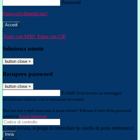
Password
Password dimenticata?
-
Entra con SPID
Entra con CIE
Seleziona utente
button close
×
Recupero password
button close
×
E-mail
Verrà inviato un messaggio
all'indirizzo indicato con le istruzioni necessarie.
Non hai una e-mail associata al nome utente? Effettua il reset della password
tramite la
Login Spaggiari
E-mail inviata, si prega di controllare la casella di posta elettronica!