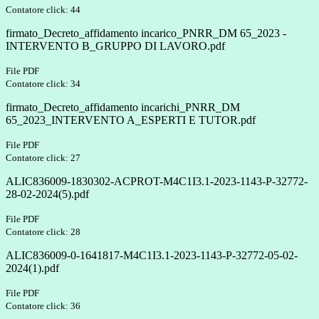
Contatore click: 44
firmato_Decreto_affidamento incarico_PNRR_DM 65_2023 -
INTERVENTO B_GRUPPO DI LAVORO.pdf
File PDF
Contatore click: 34
firmato_Decreto_affidamento incarichi_PNRR_DM
65_2023_INTERVENTO A_ESPERTI E TUTOR.pdf
File PDF
Contatore click: 27
ALIC836009-1830302-ACPROT-M4C1I3.1-2023-1143-P-32772-
28-02-2024(5).pdf
File PDF
Contatore click: 28
ALIC836009-0-1641817-M4C1I3.1-2023-1143-P-32772-05-02-
2024(1).pdf
File PDF
Contatore click: 36