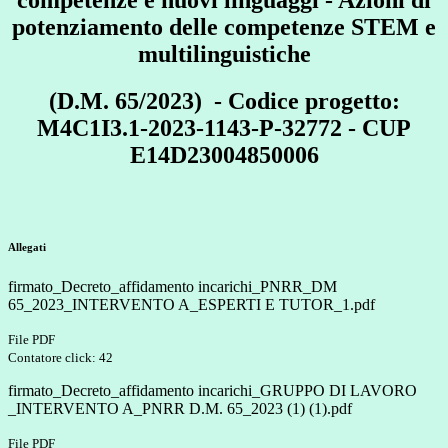
potenziamento delle competenze STEM e
multilinguistiche
(D.M. 65/2023) - Codice progetto:
M4C1I3.1-2023-1143-P-32772 - CUP
E14D23004850006
Allegati
firmato_Decreto_affidamento incarichi_PNRR_DM
65_2023_INTERVENTO A_ESPERTI E TUTOR_1.pdf
File PDF
Contatore click: 42
firmato_Decreto_affidamento incarichi_GRUPPO DI LAVORO
_INTERVENTO A_PNRR D.M. 65_2023 (1) (1).pdf
File PDF