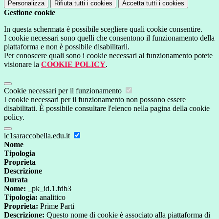
Personalizza
Rifiuta tutti
i cookies
Accetta tutti
i cookies
Gestione cookie
In questa schermata è possibile scegliere quali cookie consentire.
I cookie necessari sono quelli che consentono il funzionamento della
piattaforma e non è possibile disabilitarli.
Per conoscere quali sono i cookie necessari al funzionamento potete
visionare la
COOKIE POLICY
.
Cookie necessari per il funzionamento
I cookie necessari per il funzionamento non possono essere
disabilitati. È possibile consultare l'elenco nella pagina della cookie
policy.
ic1saraccobella.edu.it
Nome
Tipologia
Proprieta
Descrizione
Durata
Nome:
_pk_id.1.fdb3
Tipologia:
analitico
Proprieta:
Prime Parti
Descrizione:
Questo nome di cookie è associato alla piattaforma di