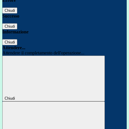
Errore
Chiudi
Successo
Chiudi
Informazione
Chiudi
Attendere...
Attendere il completamento dell'operazione...
Chiudi