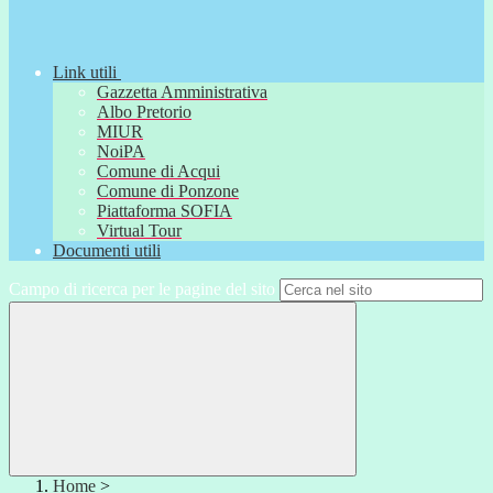
Link utili
Gazzetta Amministrativa
Albo Pretorio
MIUR
NoiPA
Comune di Acqui
Comune di Ponzone
Piattaforma SOFIA
Virtual Tour
Documenti utili
Campo di ricerca per le pagine del sito
Home
>