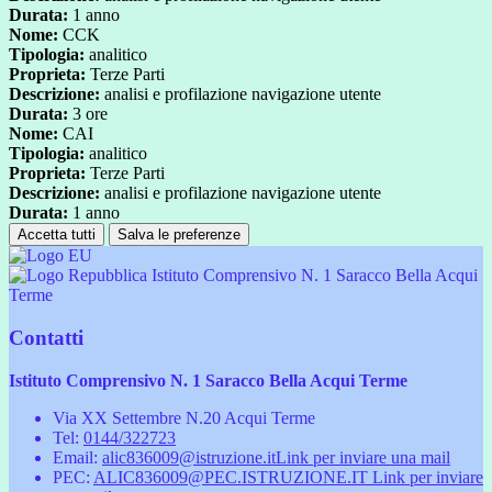
Durata:
1 anno
Nome:
CCK
Tipologia:
analitico
Proprieta:
Terze Parti
Descrizione:
analisi e profilazione navigazione utente
Durata:
3 ore
Nome:
CAI
Tipologia:
analitico
Proprieta:
Terze Parti
Descrizione:
analisi e profilazione navigazione utente
Durata:
1 anno
Accetta tutti
Salva le preferenze
Istituto Comprensivo N. 1 Saracco Bella Acqui
Terme
Contatti
Istituto Comprensivo N. 1 Saracco Bella Acqui Terme
Via XX Settembre N.20 Acqui Terme
Tel:
0144/322723
Email:
alic836009@istruzione.it
Link per inviare una mail
PEC:
ALIC836009@PEC.ISTRUZIONE.IT
Link per inviare