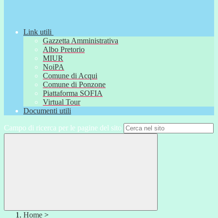
Link utili
Gazzetta Amministrativa
Albo Pretorio
MIUR
NoiPA
Comune di Acqui
Comune di Ponzone
Piattaforma SOFIA
Virtual Tour
Documenti utili
Campo di ricerca per le pagine del sito
Home
>