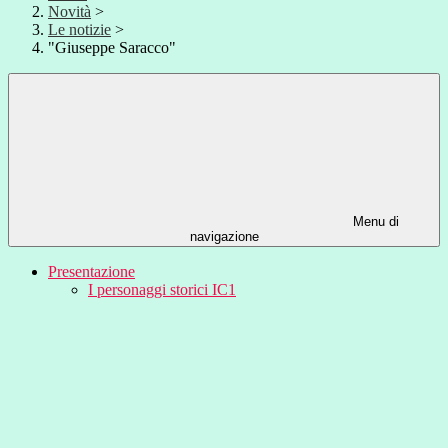
Novità
>
Le notizie
>
"Giuseppe Saracco"
Menu di
navigazione
Presentazione
I personaggi storici IC1