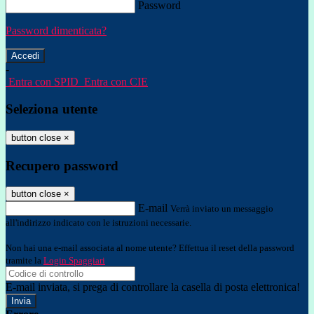
Password
Password dimenticata?
-
Entra con SPID
Entra con CIE
Seleziona utente
button close
×
Recupero password
button close
×
E-mail
Verrà inviato un messaggio
all'indirizzo indicato con le istruzioni necessarie.
Non hai una e-mail associata al nome utente? Effettua il reset della password
tramite la
Login Spaggiari
E-mail inviata, si prega di controllare la casella di posta elettronica!