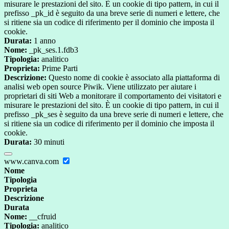
misurare le prestazioni del sito. È un cookie di tipo pattern, in cui il
prefisso _pk_id è seguito da una breve serie di numeri e lettere, che
si ritiene sia un codice di riferimento per il dominio che imposta il
cookie.
Durata:
1 anno
Nome:
_pk_ses.1.fdb3
Tipologia:
analitico
Proprieta:
Prime Parti
Descrizione:
Questo nome di cookie è associato alla piattaforma di
analisi web open source Piwik. Viene utilizzato per aiutare i
proprietari di siti Web a monitorare il comportamento dei visitatori e
misurare le prestazioni del sito. È un cookie di tipo pattern, in cui il
prefisso _pk_ses è seguito da una breve serie di numeri e lettere, che
si ritiene sia un codice di riferimento per il dominio che imposta il
cookie.
Durata:
30 minuti
www.canva.com
Nome
Tipologia
Proprieta
Descrizione
Durata
Nome:
__cfruid
Tipologia:
analitico