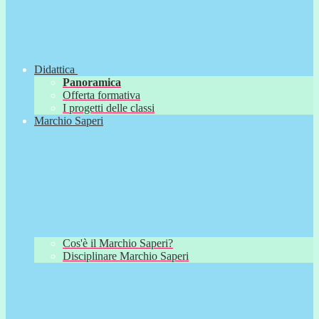
Didattica
Panoramica
Offerta formativa
I progetti delle classi
Marchio Saperi
Cos'è il Marchio Saperi?
Disciplinare Marchio Saperi