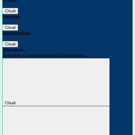
Errore
Chiudi
Successo
Chiudi
Informazione
Chiudi
Attendere...
Attendere il completamento dell'operazione...
Chiudi