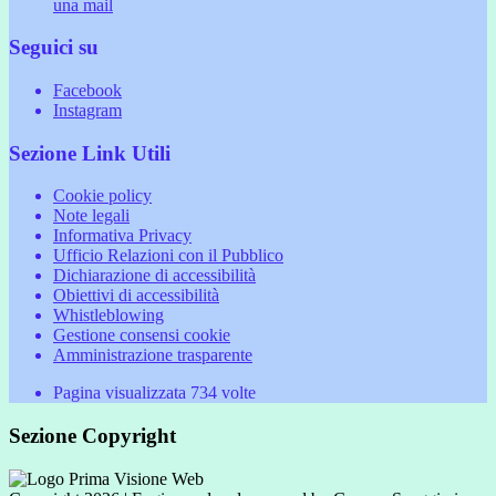
una mail
Seguici su
Facebook
Instagram
Sezione Link Utili
Cookie policy
Note legali
Informativa Privacy
Ufficio Relazioni con il Pubblico
Dichiarazione di accessibilità
Obiettivi di accessibilità
Whistleblowing
Gestione consensi cookie
Amministrazione trasparente
Pagina visualizzata
734
volte
Sezione Copyright