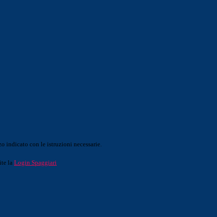
o indicato con le istruzioni necessarie.
ite la
Login Spaggiari