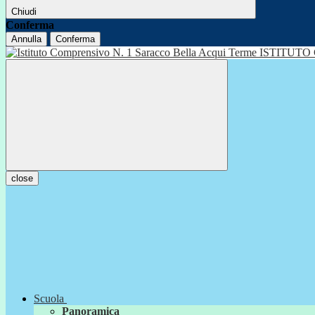
Chiudi
Conferma
Annulla
Conferma
ISTITUTO
close
Scuola
Panoramica