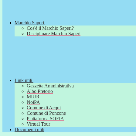
Marchio Saperi
Cos'è il Marchio Saperi?
Disciplinare Marchio Saperi
Link utili
Gazzetta Amministrativa
Albo Pretorio
MIUR
NoiPA
Comune di Acqui
Comune di Ponzone
Piattaforma SOFIA
Virtual Tour
Documenti utili