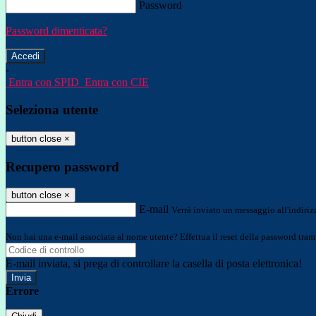
Password
Password dimenticata?
-
Entra con SPID
Entra con CIE
Seleziona utente
button close
×
Recupero password
button close
×
E-mail
Verrà inviato un messaggio all'indirizz
Non hai una e-mail associata al nome utente? Effettua il reset della password tram
E-mail inviata, si prega di controllare la casella di posta elettronica!
Errore