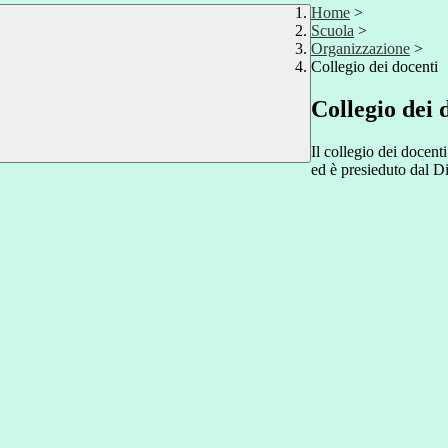
Home
>
Scuola
>
Organizzazione
>
Collegio dei docenti
Collegio dei 
Il collegio dei docenti
ed è presieduto dal Di