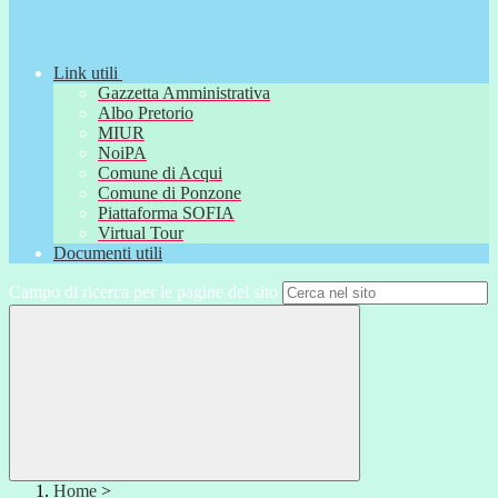
Link utili
Gazzetta Amministrativa
Albo Pretorio
MIUR
NoiPA
Comune di Acqui
Comune di Ponzone
Piattaforma SOFIA
Virtual Tour
Documenti utili
Campo di ricerca per le pagine del sito
Home
>