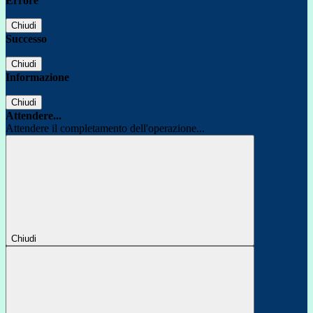
Errore
Chiudi
Successo
Chiudi
Informazione
Chiudi
Attendere...
Attendere il completamento dell'operazione...
Chiudi