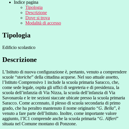
Indice pagina
Tipologia
Descrizione
Dove si trova
Modalità di accesso
Tipologia
Edificio scolastico
Descrizione
L’Istituto di nuova configurazione è, pertanto, venuto a comprendere
scuole “
storiche
” della cittadina acquese. Nel suo attuale assetto,
l’Istituto Comprensivo 1 include la scuola primaria Saracco, che,
come sede legale, ospita gli uffici di segreteria e di presidenza, la
scuola dell’infanzia di Via Nizza, la scuola dell’infanzia di Via
Savonarola e le tre sezioni staccate ubicate presso la scuola primaria
Saracco. Come accennato, il plesso di scuola secondaria di primo
grado, che ha peraltro mantenuto il nome originario “
G. Bella
”, è
venuto a fare parte dell’Istituto. Inoltre, come importante valore
aggiunto, l’IC1 comprende anche la scuola primaria “
G. Alfieri
”
situata nel Comune montano di Ponzone.