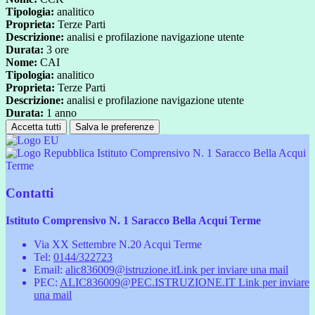
Tipologia:
analitico
Proprieta:
Terze Parti
Descrizione:
analisi e profilazione navigazione utente
Durata:
3 ore
Nome:
CAI
Tipologia:
analitico
Proprieta:
Terze Parti
Descrizione:
analisi e profilazione navigazione utente
Durata:
1 anno
Accetta tutti
Salva le preferenze
Istituto Comprensivo N. 1 Saracco Bella Acqui
Terme
Contatti
Istituto Comprensivo N. 1 Saracco Bella Acqui Terme
Via XX Settembre N.20 Acqui Terme
Tel:
0144/322723
Email:
alic836009@istruzione.it
Link per inviare una mail
PEC:
ALIC836009@PEC.ISTRUZIONE.IT
Link per inviare
una mail