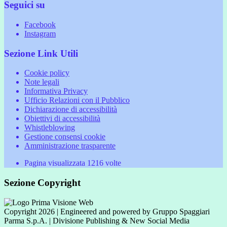
Seguici su
Facebook
Instagram
Sezione Link Utili
Cookie policy
Note legali
Informativa Privacy
Ufficio Relazioni con il Pubblico
Dichiarazione di accessibilità
Obiettivi di accessibilità
Whistleblowing
Gestione consensi cookie
Amministrazione trasparente
Pagina visualizzata
1216
volte
Sezione Copyright
Copyright 2026 | Engineered and powered by Gruppo Spaggiari
Parma S.p.A. | Divisione Publishing & New Social Media