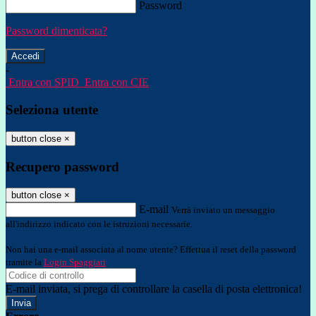
Password
Password dimenticata?
-
Entra con SPID
Entra con CIE
Seleziona utente
button close
×
Recupero password
button close
×
E-mail
Verrà inviato un messaggio
all'indirizzo indicato con le istruzioni necessarie.
Non hai una e-mail associata al nome utente? Effettua il reset della password
tramite la
Login Spaggiari
E-mail inviata, si prega di controllare la casella di posta elettronica!