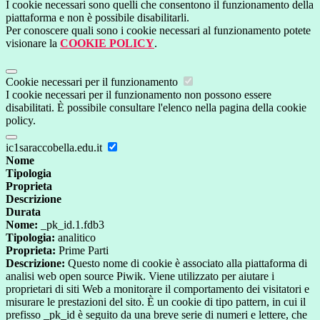
I cookie necessari sono quelli che consentono il funzionamento della
piattaforma e non è possibile disabilitarli.
Per conoscere quali sono i cookie necessari al funzionamento potete
visionare la
COOKIE POLICY
.
Cookie necessari per il funzionamento
I cookie necessari per il funzionamento non possono essere
disabilitati. È possibile consultare l'elenco nella pagina della cookie
policy.
ic1saraccobella.edu.it
Nome
Tipologia
Proprieta
Descrizione
Durata
Nome:
_pk_id.1.fdb3
Tipologia:
analitico
Proprieta:
Prime Parti
Descrizione:
Questo nome di cookie è associato alla piattaforma di
analisi web open source Piwik. Viene utilizzato per aiutare i
proprietari di siti Web a monitorare il comportamento dei visitatori e
misurare le prestazioni del sito. È un cookie di tipo pattern, in cui il
prefisso _pk_id è seguito da una breve serie di numeri e lettere, che