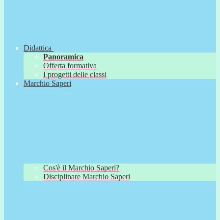
Didattica
Panoramica
Offerta formativa
I progetti delle classi
Marchio Saperi
Cos'è il Marchio Saperi?
Disciplinare Marchio Saperi