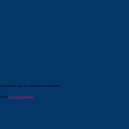
o indicato con le istruzioni necessarie.
ite la
Login Spaggiari