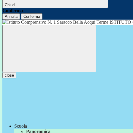
Chiudi
Conferma
Annulla
Conferma
ISTITUTO
close
Scuola
Panoramica