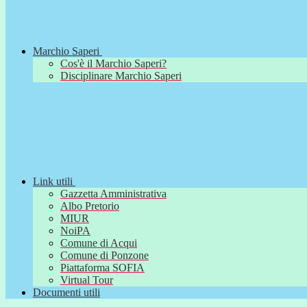
Marchio Saperi
Cos'è il Marchio Saperi?
Disciplinare Marchio Saperi
Link utili
Gazzetta Amministrativa
Albo Pretorio
MIUR
NoiPA
Comune di Acqui
Comune di Ponzone
Piattaforma SOFIA
Virtual Tour
Documenti utili