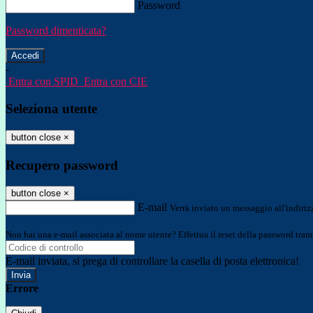
Password
Password dimenticata?
-
Entra con SPID
Entra con CIE
Seleziona utente
button close
×
Recupero password
button close
×
E-mail
Verrà inviato un messaggio all'indirizz
Non hai una e-mail associata al nome utente? Effettua il reset della password tram
E-mail inviata, si prega di controllare la casella di posta elettronica!
Errore