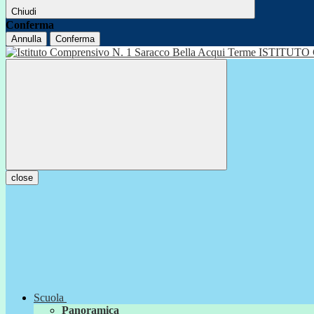
Chiudi
Conferma
Annulla
Conferma
ISTITUTO
close
Scuola
Panoramica