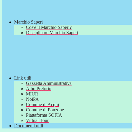
Marchio Saperi
Cos'è il Marchio Saperi?
Disciplinare Marchio Saperi
Link utili
Gazzetta Amministrativa
Albo Pretorio
MIUR
NoiPA
Comune di Acqui
Comune di Ponzone
Piattaforma SOFIA
Virtual Tour
Documenti utili