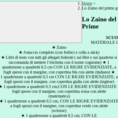
Home
>
Lo Zaino del primo gi
Lo Zaino del
Prime
SCUO
MATERIALE 
★ Zaino
★ Astuccio completo (con forbici e colla a stick)
★ Libri di testo con tutti gli allegati foderati ( sui libri e sui quaderni si
raccomanda di mettere l’etichetta con il nome cognome) ★ 1
quadernone a quadretti 0,5 cm CON LE RIGHE EVIDENZIATE, a
fogli spessi con il margine, con copertina blu con alette (italiano) ★
1 quadernone a quadretti 0,5 cm CON LE RIGHE EVIDENZIATE, a
fogli spessi con il margine, con copertina gialla con alette (inglese)
★ 1 quadernone a quadretti 0,5 cm,CON LE RIGHE EVIDENZIATE 
fogli spessi con il margine, con copertina rossa con alette
(matematica)
★ 1 quadernone a quadretti 0,5 cm, CON LE RIGHE EVIDENZIAT
a fogli spessi con il margine, con copertina verde con alette
(scienze)
★ 1 quadernone a quadretti 0,5 cm, CON LE