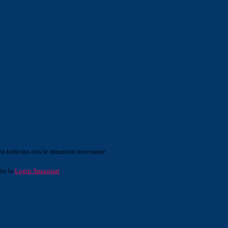
o indicato con le istruzioni necessarie.
ite la
Login Spaggiari