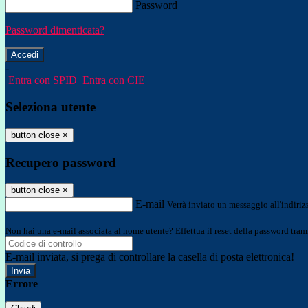
Password
Password dimenticata?
-
Entra con SPID
Entra con CIE
Seleziona utente
button close
×
Recupero password
button close
×
E-mail
Verrà inviato un messaggio all'indirizz
Non hai una e-mail associata al nome utente? Effettua il reset della password tram
E-mail inviata, si prega di controllare la casella di posta elettronica!
Errore