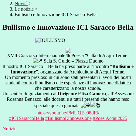
Novità
>
Le notizie
>
Bullismo e Innovazione IC1 Saracco-Bella
Bullismo e Innovazione IC1 Saracco-Bella
XVII Concorso Internazionale di Poesia “Città di Acqui Terme”
Sala S. Guido – Piazza Duomo
Il
nostro IC1 Saracco – Bella ha preso parte all’incontro “
Bullismo e
Innovazione
”, organizzato da Archicultura di Acqui Terme.
Un momento prezioso in cui sono stati presentati i lavori dei nostri
studenti contro il bullismo e le esperienze di innovazione didattica
che caratterizzano la nostra scuola.
Un sentito ringraziamento al
Dirigente Elisa Camera
, all’Assessore
Rosanna Benazzo, alle docenti e a tutti i presenti che hanno reso
speciale questa giornata
.
https://youtu.be/PMUQEc08dRk
#IC1SaraccoBella
#BullismoEInnovazione
#PoesiAcqui2025
Notizie