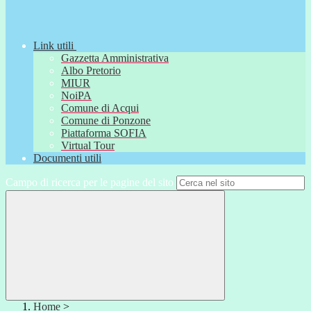
Link utili
Gazzetta Amministrativa
Albo Pretorio
MIUR
NoiPA
Comune di Acqui
Comune di Ponzone
Piattaforma SOFIA
Virtual Tour
Documenti utili
Campo di ricerca per le pagine del sito
Home
>