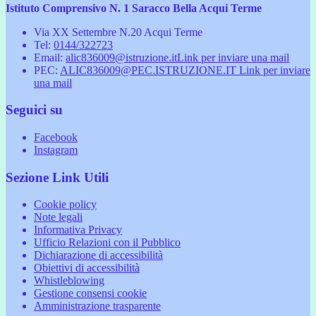
Istituto Comprensivo N. 1 Saracco Bella Acqui Terme
Via XX Settembre N.20 Acqui Terme
Tel:
0144/322723
Email:
alic836009@istruzione.it
Link per inviare una mail
PEC:
ALIC836009@PEC.ISTRUZIONE.IT
Link per inviare
una mail
Seguici su
Facebook
Instagram
Sezione Link Utili
Cookie policy
Note legali
Informativa Privacy
Ufficio Relazioni con il Pubblico
Dichiarazione di accessibilità
Obiettivi di accessibilità
Whistleblowing
Gestione consensi cookie
Amministrazione trasparente