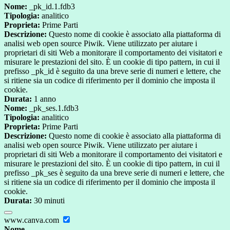
Nome:
_pk_id.1.fdb3
Tipologia:
analitico
Proprieta:
Prime Parti
Descrizione:
Questo nome di cookie è associato alla piattaforma di
analisi web open source Piwik. Viene utilizzato per aiutare i
proprietari di siti Web a monitorare il comportamento dei visitatori e
misurare le prestazioni del sito. È un cookie di tipo pattern, in cui il
prefisso _pk_id è seguito da una breve serie di numeri e lettere, che
si ritiene sia un codice di riferimento per il dominio che imposta il
cookie.
Durata:
1 anno
Nome:
_pk_ses.1.fdb3
Tipologia:
analitico
Proprieta:
Prime Parti
Descrizione:
Questo nome di cookie è associato alla piattaforma di
analisi web open source Piwik. Viene utilizzato per aiutare i
proprietari di siti Web a monitorare il comportamento dei visitatori e
misurare le prestazioni del sito. È un cookie di tipo pattern, in cui il
prefisso _pk_ses è seguito da una breve serie di numeri e lettere, che
si ritiene sia un codice di riferimento per il dominio che imposta il
cookie.
Durata:
30 minuti
www.canva.com
Nome