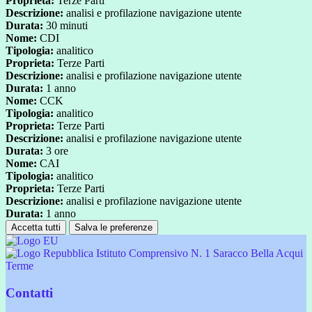
Proprieta:
Terze Parti
Descrizione:
analisi e profilazione navigazione utente
Durata:
30 minuti
Nome:
CDI
Tipologia:
analitico
Proprieta:
Terze Parti
Descrizione:
analisi e profilazione navigazione utente
Durata:
1 anno
Nome:
CCK
Tipologia:
analitico
Proprieta:
Terze Parti
Descrizione:
analisi e profilazione navigazione utente
Durata:
3 ore
Nome:
CAI
Tipologia:
analitico
Proprieta:
Terze Parti
Descrizione:
analisi e profilazione navigazione utente
Durata:
1 anno
Accetta tutti
Salva le preferenze
Istituto Comprensivo N. 1 Saracco Bella Acqui
Terme
Contatti