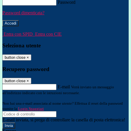
Password
Password dimenticata?
-
Entra con SPID
Entra con CIE
Seleziona utente
button close
×
Recupero password
button close
×
E-mail
Verrà inviato un messaggio
all'indirizzo indicato con le istruzioni necessarie.
Non hai una e-mail associata al nome utente? Effettua il reset della password
tramite la
Login Spaggiari
E-mail inviata, si prega di controllare la casella di posta elettronica!