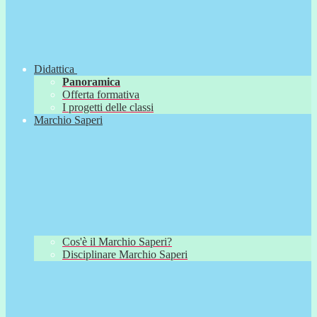
Didattica
Panoramica
Offerta formativa
I progetti delle classi
Marchio Saperi
Cos'è il Marchio Saperi?
Disciplinare Marchio Saperi