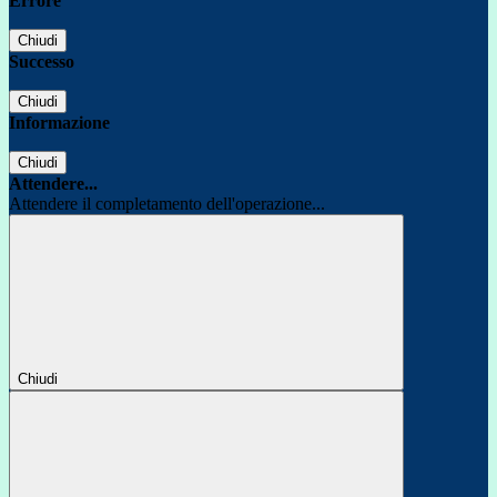
Errore
Chiudi
Successo
Chiudi
Informazione
Chiudi
Attendere...
Attendere il completamento dell'operazione...
Chiudi