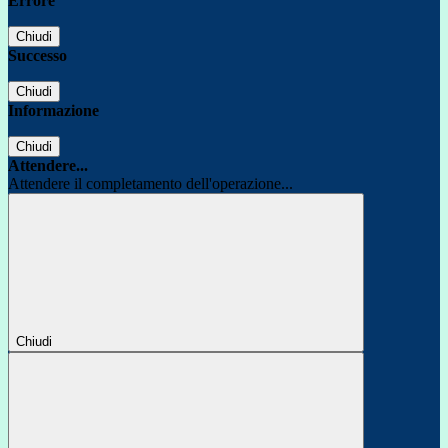
Errore
Chiudi
Successo
Chiudi
Informazione
Chiudi
Attendere...
Attendere il completamento dell'operazione...
Chiudi