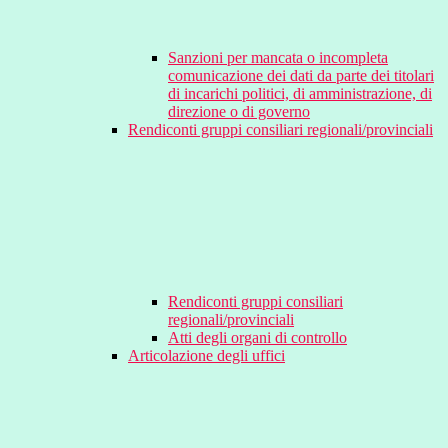
Sanzioni per mancata o incompleta
comunicazione dei dati da parte dei titolari
di incarichi politici, di amministrazione, di
direzione o di governo
Rendiconti gruppi consiliari regionali/provinciali
Rendiconti gruppi consiliari
regionali/provinciali
Atti degli organi di controllo
Articolazione degli uffici