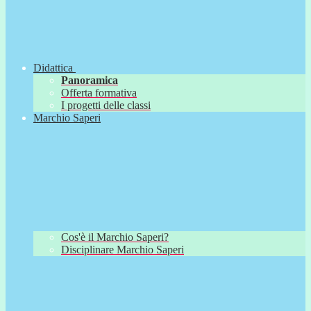
Didattica
Panoramica
Offerta formativa
I progetti delle classi
Marchio Saperi
Cos'è il Marchio Saperi?
Disciplinare Marchio Saperi