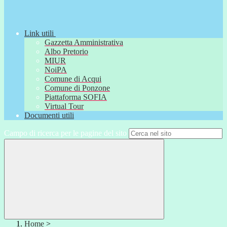
Link utili
Gazzetta Amministrativa
Albo Pretorio
MIUR
NoiPA
Comune di Acqui
Comune di Ponzone
Piattaforma SOFIA
Virtual Tour
Documenti utili
Campo di ricerca per le pagine del sito
Home
>