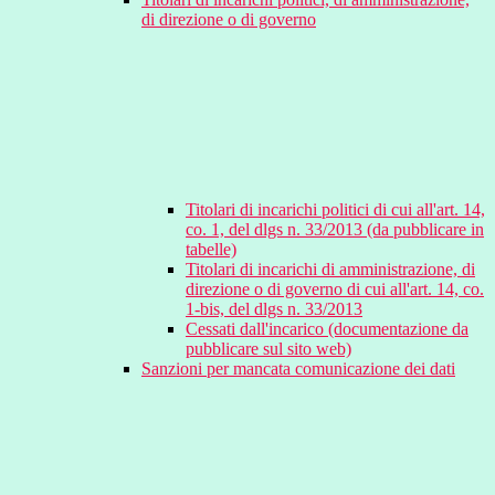
di direzione o di governo
Titolari di incarichi politici di cui all'art. 14,
co. 1, del dlgs n. 33/2013 (da pubblicare in
tabelle)
Titolari di incarichi di amministrazione, di
direzione o di governo di cui all'art. 14, co.
1-bis, del dlgs n. 33/2013
Cessati dall'incarico (documentazione da
pubblicare sul sito web)
Sanzioni per mancata comunicazione dei dati