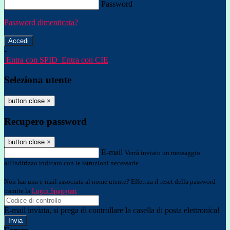
Password
Password dimenticata?
-
Entra con SPID
Entra con CIE
Seleziona utente
button close
×
Recupero password
button close
×
E-mail
Verrà inviato un messaggio
all'indirizzo indicato con le istruzioni necessarie.
Non hai una e-mail associata al nome utente? Effettua il reset della password
tramite la
Login Spaggiari
E-mail inviata, si prega di controllare la casella di posta elettronica!