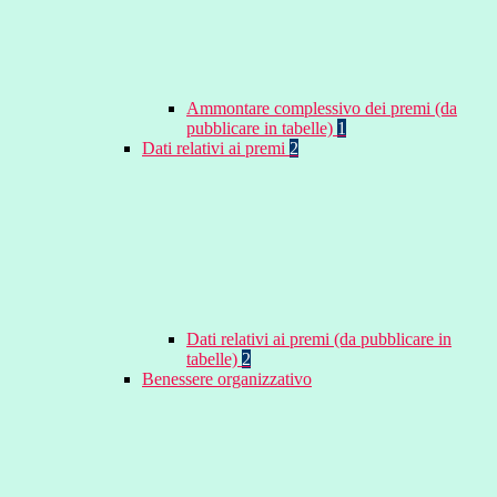
Ammontare complessivo dei premi (da
pubblicare in tabelle)
1
Dati relativi ai premi
2
Dati relativi ai premi (da pubblicare in
tabelle)
2
Benessere organizzativo