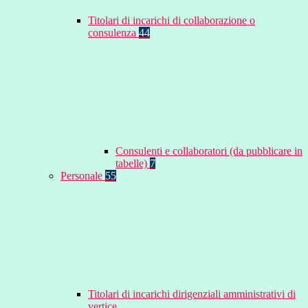
Titolari di incarichi di collaborazione o
consulenza
44
Consulenti e collaboratori (da pubblicare in
tabelle)
7
Personale
55
Titolari di incarichi dirigenziali amministrativi di
vertice