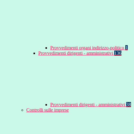
Provvedimenti organi indirizzo-politico
1
Provvedimenti dirigenti - amministrativi
136
Provvedimenti dirigenti - amministrativi
38
Controlli sulle imprese