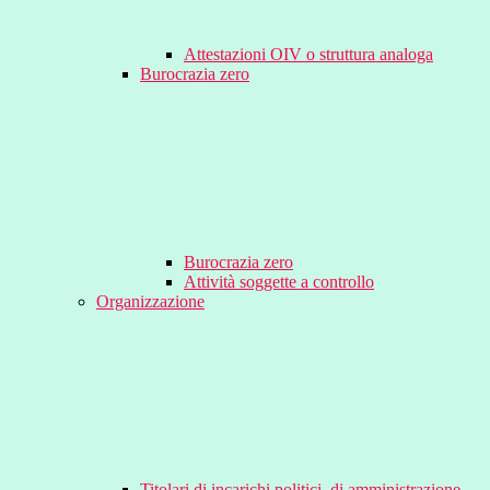
Attestazioni OIV o struttura analoga
Burocrazia zero
Burocrazia zero
Attività soggette a controllo
Organizzazione
Titolari di incarichi politici, di amministrazione,