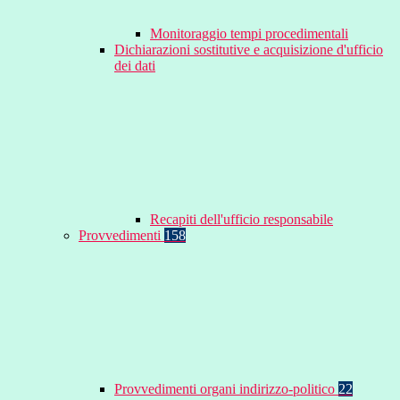
Monitoraggio tempi procedimentali
Dichiarazioni sostitutive e acquisizione d'ufficio
dei dati
Recapiti dell'ufficio responsabile
Provvedimenti
158
Provvedimenti organi indirizzo-politico
22