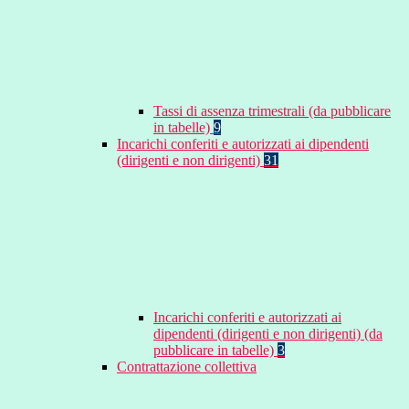
Tassi di assenza trimestrali (da pubblicare
in tabelle)
9
Incarichi conferiti e autorizzati ai dipendenti
(dirigenti e non dirigenti)
31
Incarichi conferiti e autorizzati ai
dipendenti (dirigenti e non dirigenti) (da
pubblicare in tabelle)
3
Contrattazione collettiva