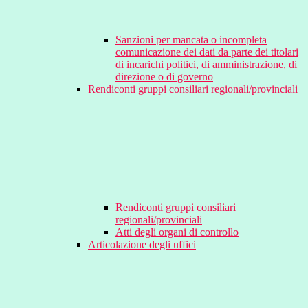
Sanzioni per mancata o incompleta
comunicazione dei dati da parte dei titolari
di incarichi politici, di amministrazione, di
direzione o di governo
Rendiconti gruppi consiliari regionali/provinciali
Rendiconti gruppi consiliari
regionali/provinciali
Atti degli organi di controllo
Articolazione degli uffici