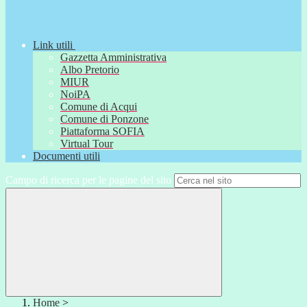
Link utili
Gazzetta Amministrativa
Albo Pretorio
MIUR
NoiPA
Comune di Acqui
Comune di Ponzone
Piattaforma SOFIA
Virtual Tour
Documenti utili
Campo di ricerca per le pagine del sito
Home
>