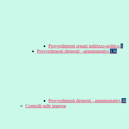
Provvedimenti organi indirizzo-politico
1
Provvedimenti dirigenti - amministrativi
136
Provvedimenti dirigenti - amministrativi
38
Controlli sulle imprese