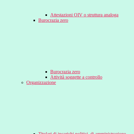
Attestazioni OIV o struttura analoga
Burocrazia zero
Burocrazia zero
Attività soggette a controllo
Organizzazione
Titolari di incarichi politici, di amministrazione,