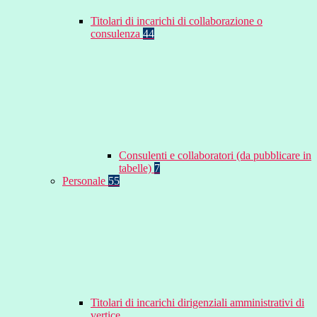
Titolari di incarichi di collaborazione o
consulenza
44
Consulenti e collaboratori (da pubblicare in
tabelle)
7
Personale
55
Titolari di incarichi dirigenziali amministrativi di
vertice