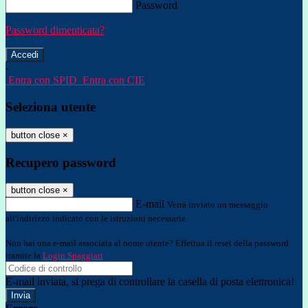
Password
Password dimenticata?
-
Entra con SPID
Entra con CIE
Seleziona utente
button close
×
Recupero password
button close
×
E-mail
Verrà inviato un messaggio
all'indirizzo indicato con le istruzioni necessarie.
Non hai una e-mail associata al nome utente? Effettua il reset della password
tramite la
Login Spaggiari
E-mail inviata, si prega di controllare la casella di posta elettronica!