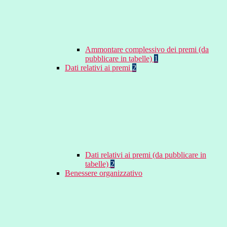
Ammontare complessivo dei premi (da
pubblicare in tabelle)
1
Dati relativi ai premi
2
Dati relativi ai premi (da pubblicare in
tabelle)
2
Benessere organizzativo