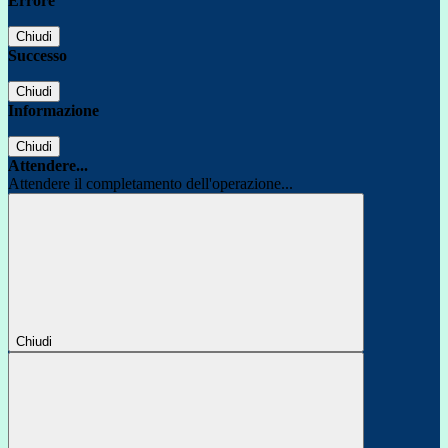
Errore
Chiudi
Successo
Chiudi
Informazione
Chiudi
Attendere...
Attendere il completamento dell'operazione...
Chiudi