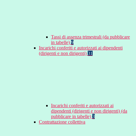
Tassi di assenza trimestrali (da pubblicare
in tabelle)
9
Incarichi conferiti e autorizzati ai dipendenti
(dirigenti e non dirigenti)
31
Incarichi conferiti e autorizzati ai
dipendenti (dirigenti e non dirigenti) (da
pubblicare in tabelle)
3
Contrattazione collettiva