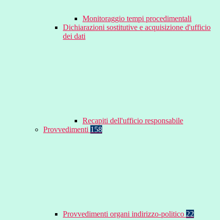
Monitoraggio tempi procedimentali
Dichiarazioni sostitutive e acquisizione d'ufficio
dei dati
Recapiti dell'ufficio responsabile
Provvedimenti
158
Provvedimenti organi indirizzo-politico
22