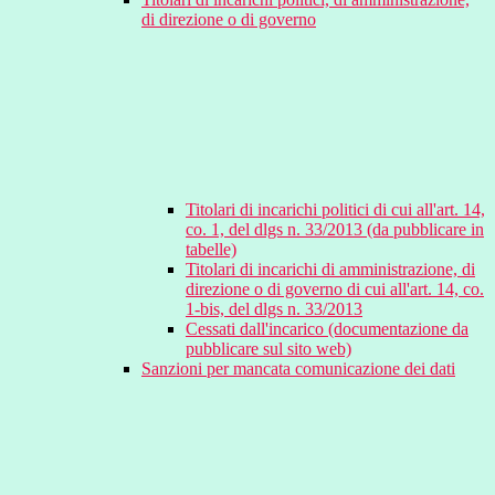
di direzione o di governo
Titolari di incarichi politici di cui all'art. 14,
co. 1, del dlgs n. 33/2013 (da pubblicare in
tabelle)
Titolari di incarichi di amministrazione, di
direzione o di governo di cui all'art. 14, co.
1-bis, del dlgs n. 33/2013
Cessati dall'incarico (documentazione da
pubblicare sul sito web)
Sanzioni per mancata comunicazione dei dati