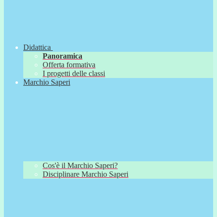
Didattica
Panoramica
Offerta formativa
I progetti delle classi
Marchio Saperi
Cos'è il Marchio Saperi?
Disciplinare Marchio Saperi