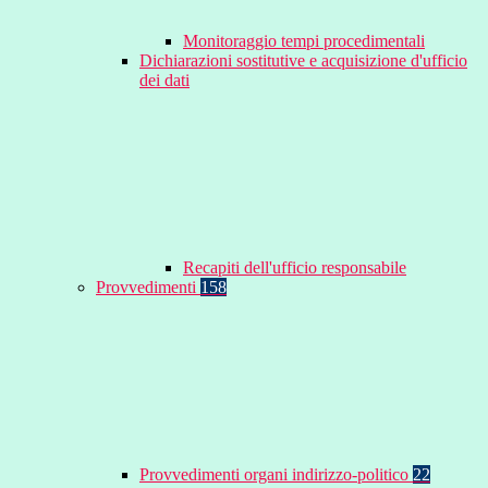
Monitoraggio tempi procedimentali
Dichiarazioni sostitutive e acquisizione d'ufficio
dei dati
Recapiti dell'ufficio responsabile
Provvedimenti
158
Provvedimenti organi indirizzo-politico
22