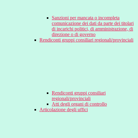
Sanzioni per mancata o incompleta
comunicazione dei dati da parte dei titolari
di incarichi politici, di amministrazione, di
direzione o di governo
Rendiconti gruppi consiliari regionali/provinciali
Rendiconti gruppi consiliari
regionali/provinciali
Atti degli organi di controllo
Articolazione degli uffici