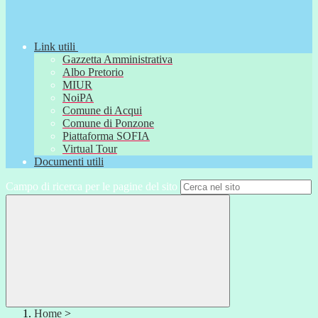
Link utili
Gazzetta Amministrativa
Albo Pretorio
MIUR
NoiPA
Comune di Acqui
Comune di Ponzone
Piattaforma SOFIA
Virtual Tour
Documenti utili
Campo di ricerca per le pagine del sito
Home
>