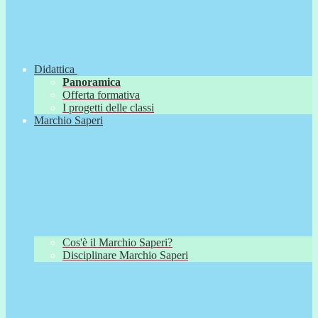
Didattica
Panoramica
Offerta formativa
I progetti delle classi
Marchio Saperi
Cos'è il Marchio Saperi?
Disciplinare Marchio Saperi