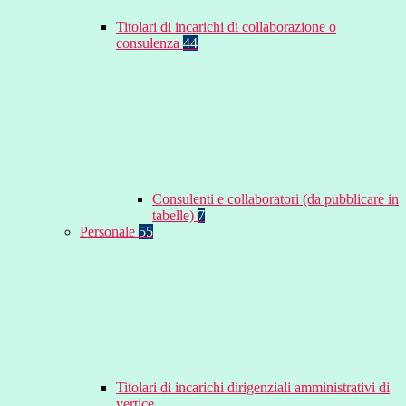
Titolari di incarichi di collaborazione o
consulenza
44
Consulenti e collaboratori (da pubblicare in
tabelle)
7
Personale
55
Titolari di incarichi dirigenziali amministrativi di
vertice