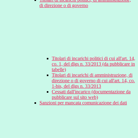
di direzione o di governo
Titolari di incarichi politici di cui all'art. 14,
co. 1, del dlgs n. 33/2013 (da pubblicare in
tabelle)
Titolari di incarichi di amministrazione, di
direzione o di governo di cui all'art. 14, co.
1-bis, del dlgs n. 33/2013
Cessati dall'incarico (documentazione da
pubblicare sul sito web)
Sanzioni per mancata comunicazione dei dati