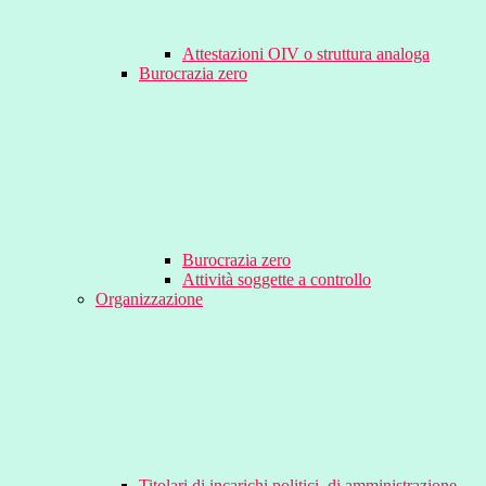
Attestazioni OIV o struttura analoga
Burocrazia zero
Burocrazia zero
Attività soggette a controllo
Organizzazione
Titolari di incarichi politici, di amministrazione,