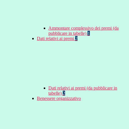
Ammontare complessivo dei premi (da
pubblicare in tabelle)
1
Dati relativi ai premi
2
Dati relativi ai premi (da pubblicare in
tabelle)
2
Benessere organizzativo