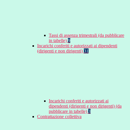
Tassi di assenza trimestrali (da pubblicare
in tabelle)
9
Incarichi conferiti e autorizzati ai dipendenti
(dirigenti e non dirigenti)
31
Incarichi conferiti e autorizzati ai
dipendenti (dirigenti e non dirigenti) (da
pubblicare in tabelle)
3
Contrattazione collettiva