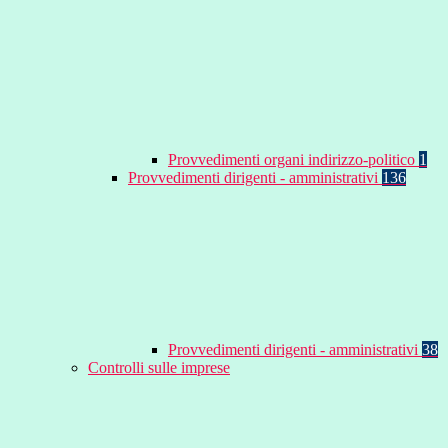
Provvedimenti organi indirizzo-politico
1
Provvedimenti dirigenti - amministrativi
136
Provvedimenti dirigenti - amministrativi
38
Controlli sulle imprese