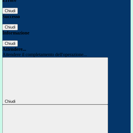
Errore
Chiudi
Successo
Chiudi
Informazione
Chiudi
Attendere...
Attendere il completamento dell'operazione...
Chiudi