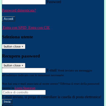
Password
Password dimenticata?
-
Entra con SPID
Entra con CIE
Seleziona utente
button close
×
Recupero password
button close
×
E-mail
Verrà inviato un messaggio
all'indirizzo indicato con le istruzioni necessarie.
Non hai una e-mail associata al nome utente? Effettua il reset della password
tramite la
Login Spaggiari
E-mail inviata, si prega di controllare la casella di posta elettronica!