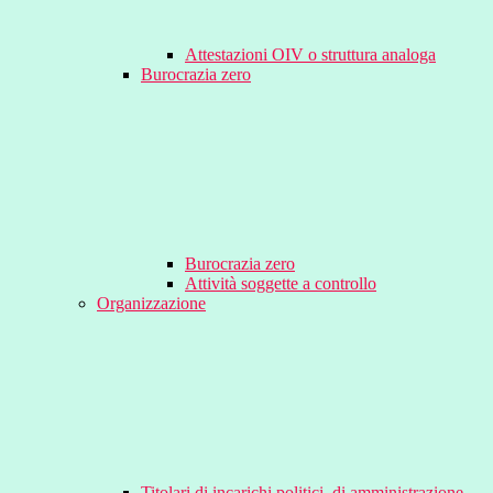
Attestazioni OIV o struttura analoga
Burocrazia zero
Burocrazia zero
Attività soggette a controllo
Organizzazione
Titolari di incarichi politici, di amministrazione,