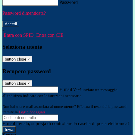
Password
Password dimenticata?
-
Entra con SPID
Entra con CIE
Seleziona utente
button close
×
Recupero password
button close
×
E-mail
Verrà inviato un messaggio
all'indirizzo indicato con le istruzioni necessarie.
Non hai una e-mail associata al nome utente? Effettua il reset della password
tramite la
Login Spaggiari
E-mail inviata, si prega di controllare la casella di posta elettronica!