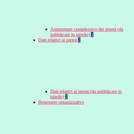
Ammontare complessivo dei premi (da
pubblicare in tabelle)
1
Dati relativi ai premi
2
Dati relativi ai premi (da pubblicare in
tabelle)
2
Benessere organizzativo