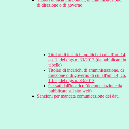
di direzione o di governo
Titolari di incarichi politici di cui all'art. 14,
co. 1, del dlgs n. 33/2013 (da pubblicare in
tabelle)
Titolari di incarichi di amministrazione, di
direzione o di governo di cui all'art. 14, co.
1-bis, del dlgs n. 33/2013
Cessati dall'incarico (documentazione da
pubblicare sul sito web)
Sanzioni per mancata comunicazione dei dati