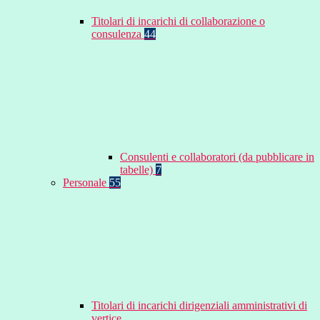
Titolari di incarichi di collaborazione o
consulenza
44
Consulenti e collaboratori (da pubblicare in
tabelle)
7
Personale
55
Titolari di incarichi dirigenziali amministrativi di
vertice