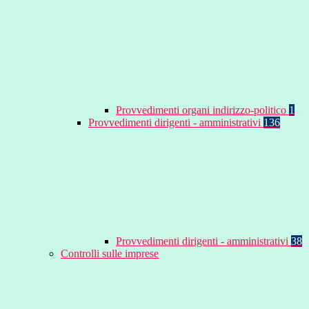
Provvedimenti organi indirizzo-politico
1
Provvedimenti dirigenti - amministrativi
136
Provvedimenti dirigenti - amministrativi
38
Controlli sulle imprese