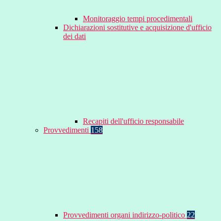
Monitoraggio tempi procedimentali
Dichiarazioni sostitutive e acquisizione d'ufficio
dei dati
Recapiti dell'ufficio responsabile
Provvedimenti
158
Provvedimenti organi indirizzo-politico
22