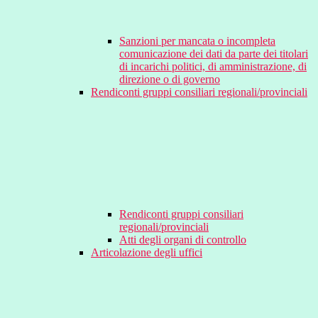
Sanzioni per mancata o incompleta
comunicazione dei dati da parte dei titolari
di incarichi politici, di amministrazione, di
direzione o di governo
Rendiconti gruppi consiliari regionali/provinciali
Rendiconti gruppi consiliari
regionali/provinciali
Atti degli organi di controllo
Articolazione degli uffici