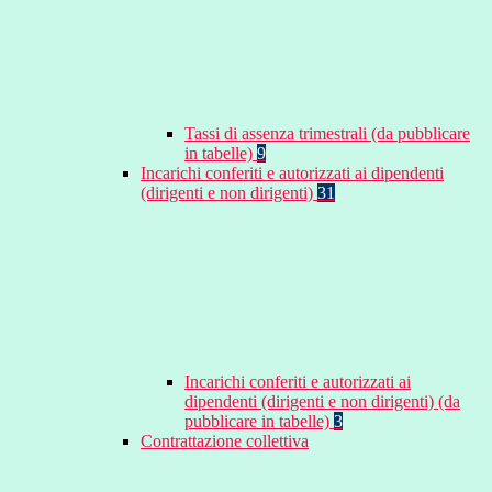
Tassi di assenza trimestrali (da pubblicare
in tabelle)
9
Incarichi conferiti e autorizzati ai dipendenti
(dirigenti e non dirigenti)
31
Incarichi conferiti e autorizzati ai
dipendenti (dirigenti e non dirigenti) (da
pubblicare in tabelle)
3
Contrattazione collettiva