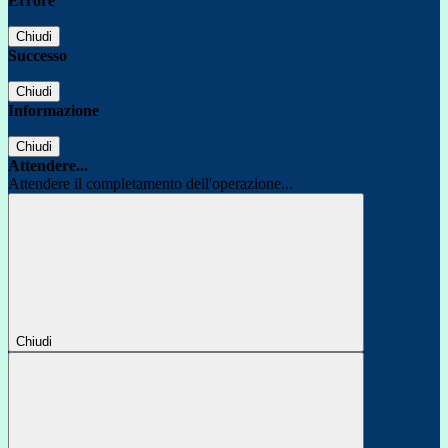
Errore
Chiudi
Successo
Chiudi
Informazione
Chiudi
Attendere...
Attendere il completamento dell'operazione...
Chiudi