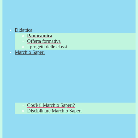
Didattica
Panoramica
Offerta formativa
I progetti delle classi
Marchio Saperi
Cos'è il Marchio Saperi?
Disciplinare Marchio Saperi