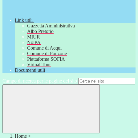
Link utili
Gazzetta Amministrativa
Albo Pretorio
MIUR
NoiPA
Comune di Acqui
Comune di Ponzone
Piattaforma SOFIA
Virtual Tour
Documenti utili
Campo di ricerca per le pagine del sito
Home
>