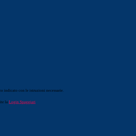
o indicato con le istruzioni necessarie.
ite la
Login Spaggiari