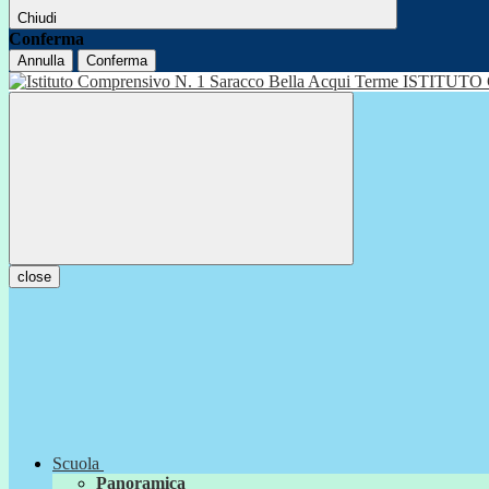
Chiudi
Conferma
Annulla
Conferma
ISTITUTO
close
Scuola
Panoramica