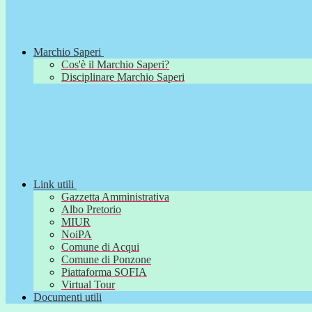
Marchio Saperi
Cos'è il Marchio Saperi?
Disciplinare Marchio Saperi
Link utili
Gazzetta Amministrativa
Albo Pretorio
MIUR
NoiPA
Comune di Acqui
Comune di Ponzone
Piattaforma SOFIA
Virtual Tour
Documenti utili