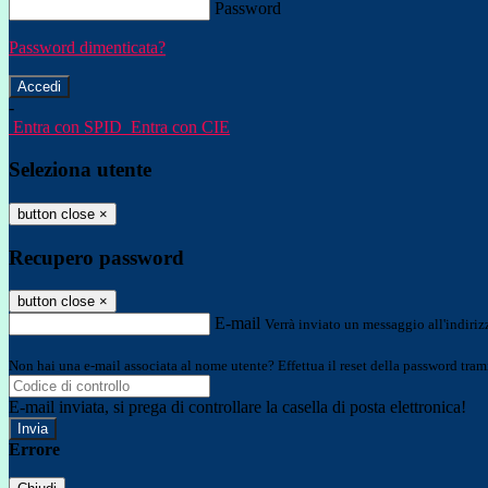
Password
Password dimenticata?
-
Entra con SPID
Entra con CIE
Seleziona utente
button close
×
Recupero password
button close
×
E-mail
Verrà inviato un messaggio all'indirizz
Non hai una e-mail associata al nome utente? Effettua il reset della password tram
E-mail inviata, si prega di controllare la casella di posta elettronica!
Errore