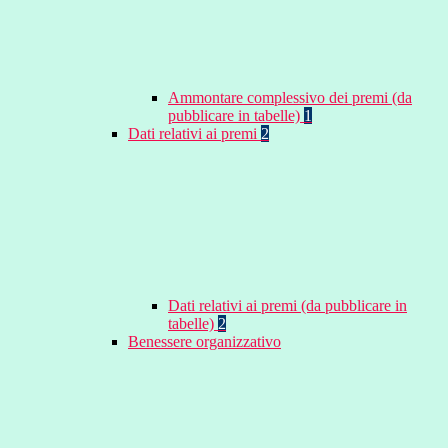
Ammontare complessivo dei premi (da
pubblicare in tabelle)
1
Dati relativi ai premi
2
Dati relativi ai premi (da pubblicare in
tabelle)
2
Benessere organizzativo