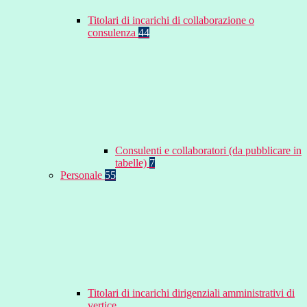
Titolari di incarichi di collaborazione o
consulenza
44
Consulenti e collaboratori (da pubblicare in
tabelle)
7
Personale
55
Titolari di incarichi dirigenziali amministrativi di
vertice