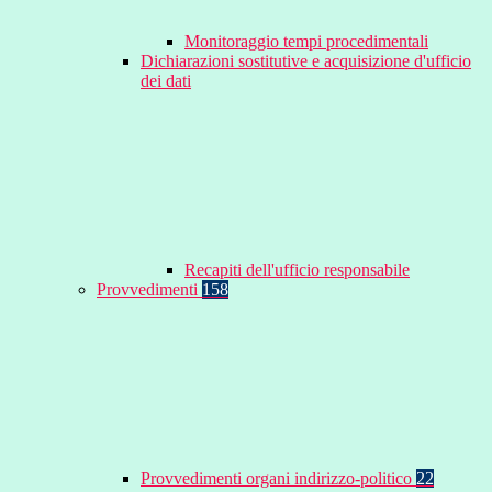
Monitoraggio tempi procedimentali
Dichiarazioni sostitutive e acquisizione d'ufficio
dei dati
Recapiti dell'ufficio responsabile
Provvedimenti
158
Provvedimenti organi indirizzo-politico
22