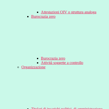
Attestazioni OIV o struttura analoga
Burocrazia zero
Burocrazia zero
Attività soggette a controllo
Organizzazione
Titolari di incarichi politici, di amministrazione,