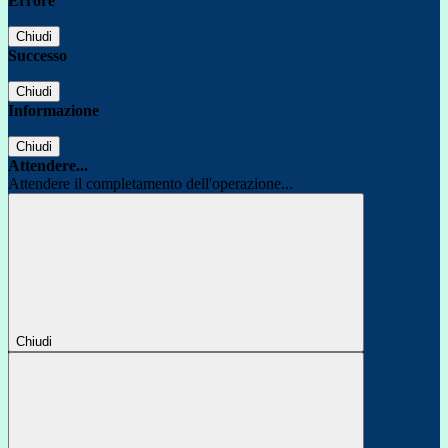
Errore
Chiudi
Successo
Chiudi
Informazione
Chiudi
Attendere...
Attendere il completamento dell'operazione...
Chiudi