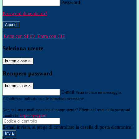
Password
Password dimenticata?
-
Entra con SPID
Entra con CIE
Seleziona utente
button close
×
Recupero password
button close
×
E-mail
Verrà inviato un messaggio
all'indirizzo indicato con le istruzioni necessarie.
Non hai una e-mail associata al nome utente? Effettua il reset della password
tramite la
Login Spaggiari
E-mail inviata, si prega di controllare la casella di posta elettronica!