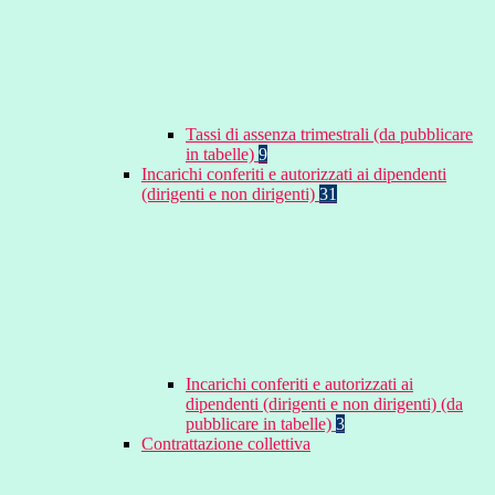
Tassi di assenza trimestrali (da pubblicare
in tabelle)
9
Incarichi conferiti e autorizzati ai dipendenti
(dirigenti e non dirigenti)
31
Incarichi conferiti e autorizzati ai
dipendenti (dirigenti e non dirigenti) (da
pubblicare in tabelle)
3
Contrattazione collettiva