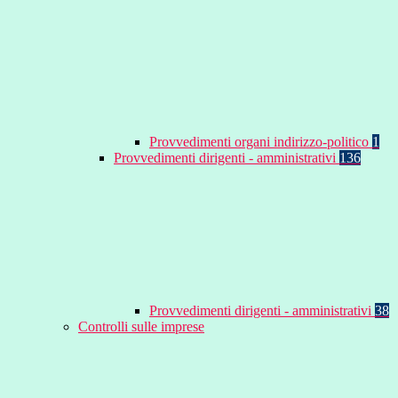
Provvedimenti organi indirizzo-politico
1
Provvedimenti dirigenti - amministrativi
136
Provvedimenti dirigenti - amministrativi
38
Controlli sulle imprese