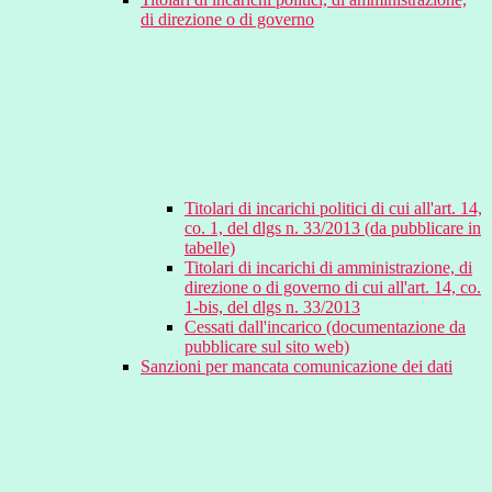
di direzione o di governo
Titolari di incarichi politici di cui all'art. 14,
co. 1, del dlgs n. 33/2013 (da pubblicare in
tabelle)
Titolari di incarichi di amministrazione, di
direzione o di governo di cui all'art. 14, co.
1-bis, del dlgs n. 33/2013
Cessati dall'incarico (documentazione da
pubblicare sul sito web)
Sanzioni per mancata comunicazione dei dati