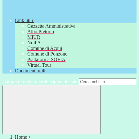
Link utili
Gazzetta Amministrativa
Albo Pretorio
MIUR
NoiPA
Comune di Acqui
Comune di Ponzone
Piattaforma SOFIA
Virtual Tour
Documenti utili
Campo di ricerca per le pagine del sito
Home
>