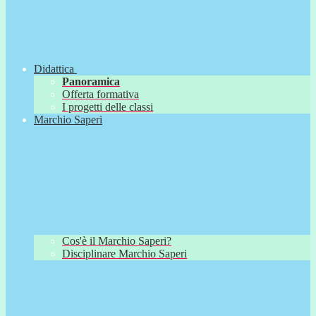
Didattica
Panoramica
Offerta formativa
I progetti delle classi
Marchio Saperi
Cos'è il Marchio Saperi?
Disciplinare Marchio Saperi