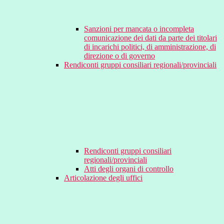
Sanzioni per mancata o incompleta
comunicazione dei dati da parte dei titolari
di incarichi politici, di amministrazione, di
direzione o di governo
Rendiconti gruppi consiliari regionali/provinciali
Rendiconti gruppi consiliari
regionali/provinciali
Atti degli organi di controllo
Articolazione degli uffici