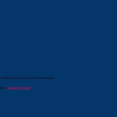
o indicato con le istruzioni necessarie.
ite la
Login Spaggiari