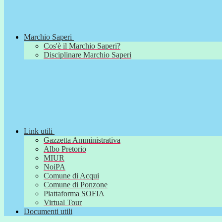
Marchio Saperi
Cos'è il Marchio Saperi?
Disciplinare Marchio Saperi
Link utili
Gazzetta Amministrativa
Albo Pretorio
MIUR
NoiPA
Comune di Acqui
Comune di Ponzone
Piattaforma SOFIA
Virtual Tour
Documenti utili