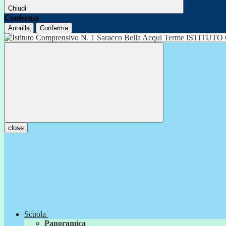
Chiudi
Conferma
Annulla
Conferma
ISTITUTO
close
Scuola
Panoramica