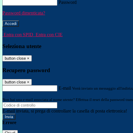
Password
Password dimenticata?
-
Entra con SPID
Entra con CIE
Seleziona utente
button close
×
Recupero password
button close
×
E-mail
Verrà inviato un messaggio all'indirizz
Non hai una e-mail associata al nome utente? Effettua il reset della password tram
E-mail inviata, si prega di controllare la casella di posta elettronica!
Errore