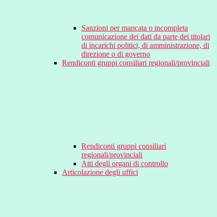
Sanzioni per mancata o incompleta
comunicazione dei dati da parte dei titolari
di incarichi politici, di amministrazione, di
direzione o di governo
Rendiconti gruppi consiliari regionali/provinciali
Rendiconti gruppi consiliari
regionali/provinciali
Atti degli organi di controllo
Articolazione degli uffici