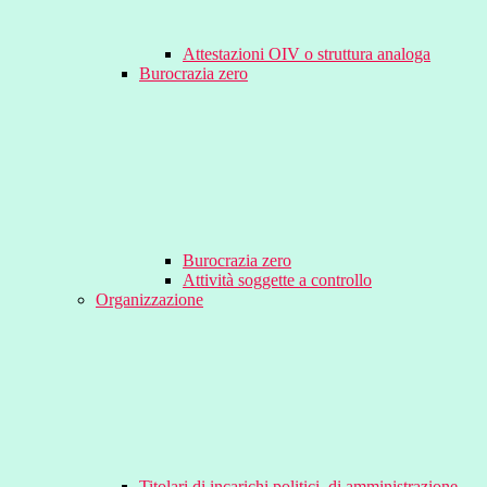
Attestazioni OIV o struttura analoga
Burocrazia zero
Burocrazia zero
Attività soggette a controllo
Organizzazione
Titolari di incarichi politici, di amministrazione,