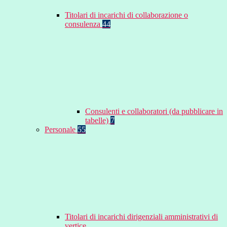
Titolari di incarichi di collaborazione o
consulenza
44
Consulenti e collaboratori (da pubblicare in
tabelle)
7
Personale
55
Titolari di incarichi dirigenziali amministrativi di
vertice