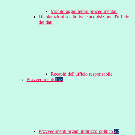
Monitoraggio tempi procedimentali
Dichiarazioni sostitutive e acquisizione d'ufficio
dei dati
Recapiti dell'ufficio responsabile
Provvedimenti
158
Provvedimenti organi indirizzo-politico
22