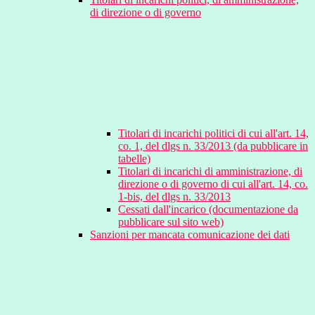
di direzione o di governo
Titolari di incarichi politici di cui all'art. 14,
co. 1, del dlgs n. 33/2013 (da pubblicare in
tabelle)
Titolari di incarichi di amministrazione, di
direzione o di governo di cui all'art. 14, co.
1-bis, del dlgs n. 33/2013
Cessati dall'incarico (documentazione da
pubblicare sul sito web)
Sanzioni per mancata comunicazione dei dati