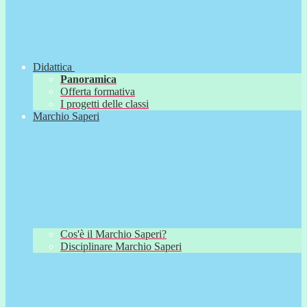
Didattica
Panoramica
Offerta formativa
I progetti delle classi
Marchio Saperi
Cos'è il Marchio Saperi?
Disciplinare Marchio Saperi