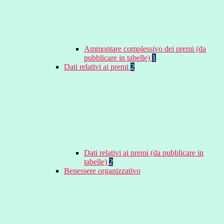
Ammontare complessivo dei premi (da
pubblicare in tabelle)
1
Dati relativi ai premi
2
Dati relativi ai premi (da pubblicare in
tabelle)
2
Benessere organizzativo