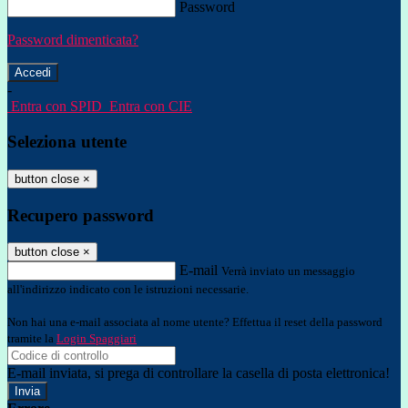
Password
Password dimenticata?
-
Entra con SPID
Entra con CIE
Seleziona utente
button close
×
Recupero password
button close
×
E-mail
Verrà inviato un messaggio
all'indirizzo indicato con le istruzioni necessarie.
Non hai una e-mail associata al nome utente? Effettua il reset della password
tramite la
Login Spaggiari
E-mail inviata, si prega di controllare la casella di posta elettronica!