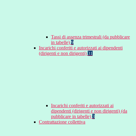
Tassi di assenza trimestrali (da pubblicare
in tabelle)
9
Incarichi conferiti e autorizzati ai dipendenti
(dirigenti e non dirigenti)
31
Incarichi conferiti e autorizzati ai
dipendenti (dirigenti e non dirigenti) (da
pubblicare in tabelle)
3
Contrattazione collettiva