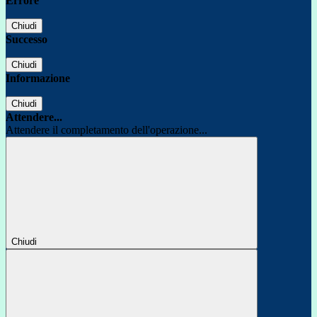
Errore
Chiudi
Successo
Chiudi
Informazione
Chiudi
Attendere...
Attendere il completamento dell'operazione...
Chiudi