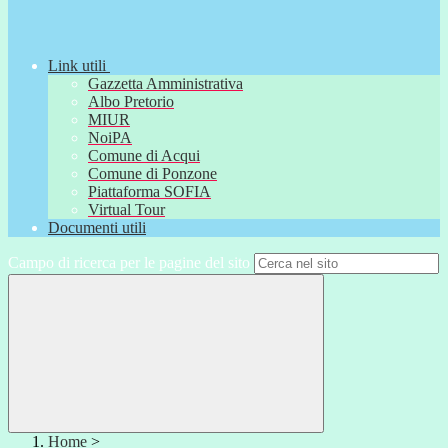
Link utili
Gazzetta Amministrativa
Albo Pretorio
MIUR
NoiPA
Comune di Acqui
Comune di Ponzone
Piattaforma SOFIA
Virtual Tour
Documenti utili
Campo di ricerca per le pagine del sito
Home
>