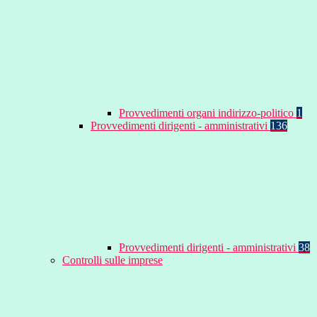
Provvedimenti organi indirizzo-politico
1
Provvedimenti dirigenti - amministrativi
136
Provvedimenti dirigenti - amministrativi
38
Controlli sulle imprese