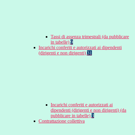
Tassi di assenza trimestrali (da pubblicare
in tabelle)
9
Incarichi conferiti e autorizzati ai dipendenti
(dirigenti e non dirigenti)
31
Incarichi conferiti e autorizzati ai
dipendenti (dirigenti e non dirigenti) (da
pubblicare in tabelle)
3
Contrattazione collettiva