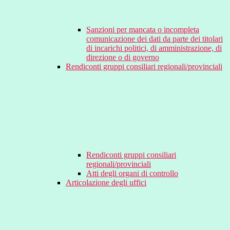
Sanzioni per mancata o incompleta
comunicazione dei dati da parte dei titolari
di incarichi politici, di amministrazione, di
direzione o di governo
Rendiconti gruppi consiliari regionali/provinciali
Rendiconti gruppi consiliari
regionali/provinciali
Atti degli organi di controllo
Articolazione degli uffici