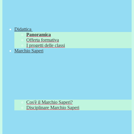
Didattica
Panoramica
Offerta formativa
I progetti delle classi
Marchio Saperi
Cos'è il Marchio Saperi?
Disciplinare Marchio Saperi