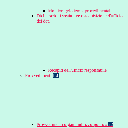
Monitoraggio tempi procedimentali
Dichiarazioni sostitutive e acquisizione d'ufficio
dei dati
Recapiti dell'ufficio responsabile
Provvedimenti
158
Provvedimenti organi indirizzo-politico
22