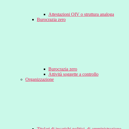
Attestazioni OIV o struttura analoga
Burocrazia zero
Burocrazia zero
Attività soggette a controllo
Organizzazione
Titolari di incarichi politici, di amministrazione,