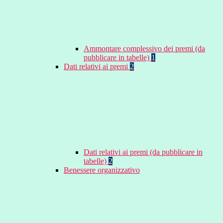
Ammontare complessivo dei premi (da
pubblicare in tabelle)
1
Dati relativi ai premi
2
Dati relativi ai premi (da pubblicare in
tabelle)
2
Benessere organizzativo