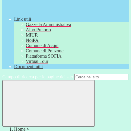
Link utili
Gazzetta Amministrativa
Albo Pretorio
MIUR
NoiPA
Comune di Acqui
Comune di Ponzone
Piattaforma SOFIA
Virtual Tour
Documenti utili
Campo di ricerca per le pagine del sito
Home
>