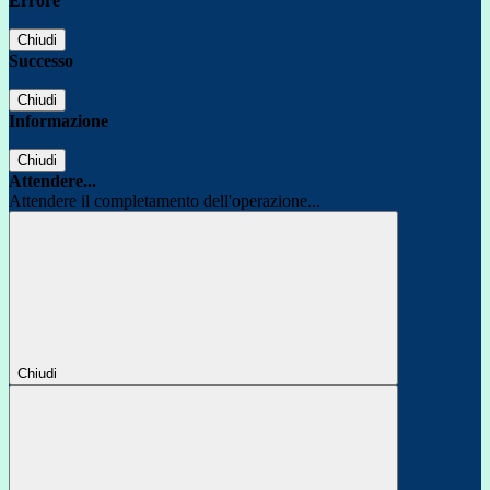
Errore
Chiudi
Successo
Chiudi
Informazione
Chiudi
Attendere...
Attendere il completamento dell'operazione...
Chiudi