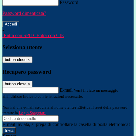
Password
Password dimenticata?
-
Entra con SPID
Entra con CIE
Seleziona utente
button close
×
Recupero password
button close
×
E-mail
Verrà inviato un messaggio
all'indirizzo indicato con le istruzioni necessarie.
Non hai una e-mail associata al nome utente? Effettua il reset della password
tramite la
Login Spaggiari
E-mail inviata, si prega di controllare la casella di posta elettronica!