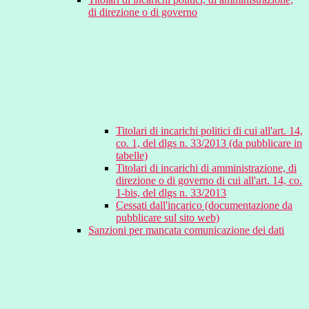
di direzione o di governo
Titolari di incarichi politici di cui all'art. 14,
co. 1, del dlgs n. 33/2013 (da pubblicare in
tabelle)
Titolari di incarichi di amministrazione, di
direzione o di governo di cui all'art. 14, co.
1-bis, del dlgs n. 33/2013
Cessati dall'incarico (documentazione da
pubblicare sul sito web)
Sanzioni per mancata comunicazione dei dati