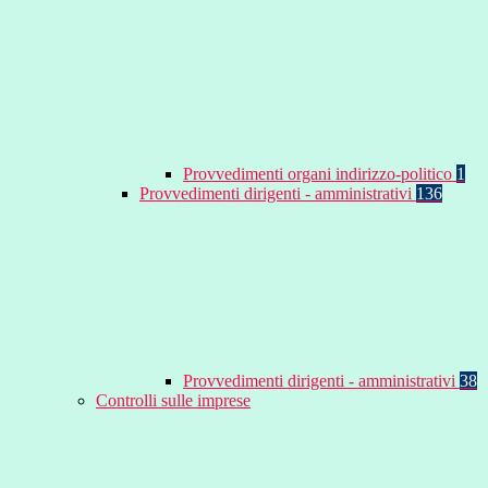
Provvedimenti organi indirizzo-politico
1
Provvedimenti dirigenti - amministrativi
136
Provvedimenti dirigenti - amministrativi
38
Controlli sulle imprese