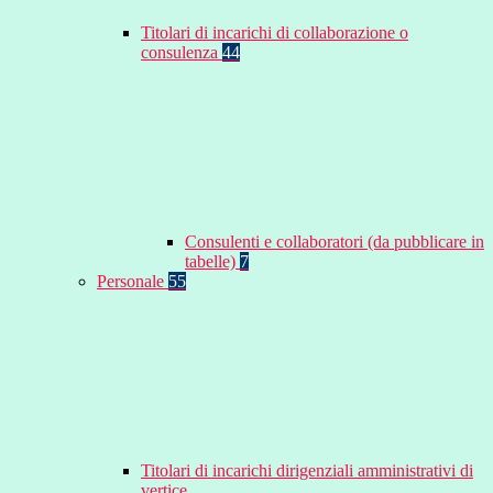
Titolari di incarichi di collaborazione o
consulenza
44
Consulenti e collaboratori (da pubblicare in
tabelle)
7
Personale
55
Titolari di incarichi dirigenziali amministrativi di
vertice