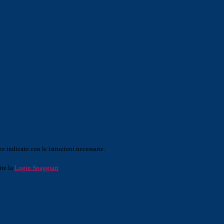
o indicato con le istruzioni necessarie.
ite la
Login Spaggiari