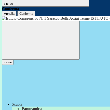
Chiudi
Conferma
Annulla
Conferma
ISTITUTO
close
Scuola
Panoramica