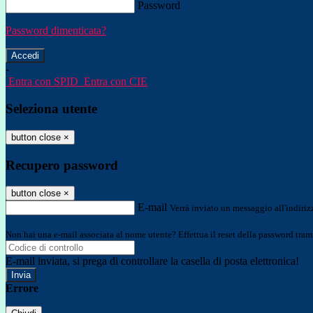
Password
Password dimenticata?
-
Entra con SPID
Entra con CIE
Seleziona utente
button close
×
Recupero password
button close
×
E-mail
Verrà inviato un messaggio all'indirizz
Non hai una e-mail associata al nome utente? Effettua il reset della password tram
E-mail inviata, si prega di controllare la casella di posta elettronica!
Errore