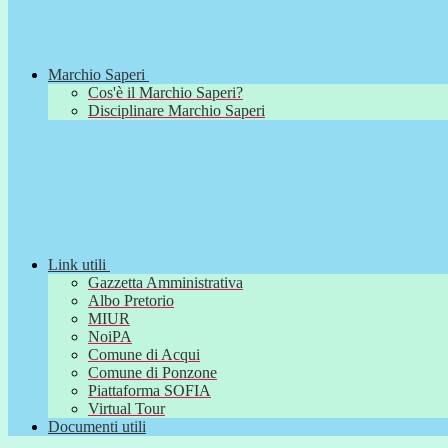
Marchio Saperi
Cos'è il Marchio Saperi?
Disciplinare Marchio Saperi
Link utili
Gazzetta Amministrativa
Albo Pretorio
MIUR
NoiPA
Comune di Acqui
Comune di Ponzone
Piattaforma SOFIA
Virtual Tour
Documenti utili