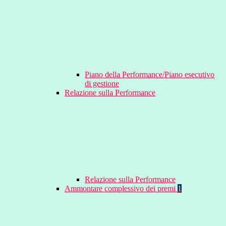
Piano della Performance/Piano esecutivo
di gestione
Relazione sulla Performance
Relazione sulla Performance
Ammontare complessivo dei premi
1