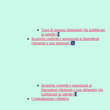
Tassi di assenza trimestrali (da pubblicare
in tabelle)
9
Incarichi conferiti e autorizzati ai dipendenti
(dirigenti e non dirigenti)
31
Incarichi conferiti e autorizzati ai
dipendenti (dirigenti e non dirigenti) (da
pubblicare in tabelle)
3
Contrattazione collettiva