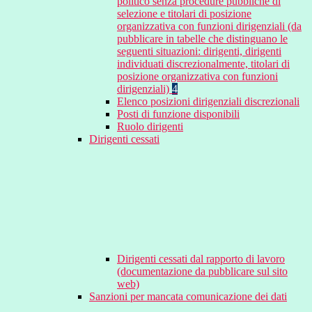
politico senza procedure pubbliche di
selezione e titolari di posizione
organizzativa con funzioni dirigenziali (da
pubblicare in tabelle che distinguano le
seguenti situazioni: dirigenti, dirigenti
individuati discrezionalmente, titolari di
posizione organizzativa con funzioni
dirigenziali)
4
Elenco posizioni dirigenziali discrezionali
Posti di funzione disponibili
Ruolo dirigenti
Dirigenti cessati
Dirigenti cessati dal rapporto di lavoro
(documentazione da pubblicare sul sito
web)
Sanzioni per mancata comunicazione dei dati