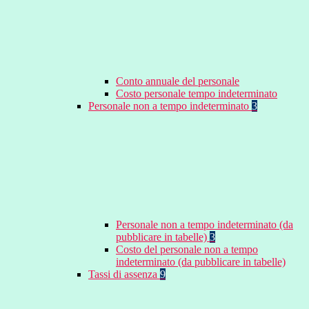
Conto annuale del personale
Costo personale tempo indeterminato
Personale non a tempo indeterminato
3
Personale non a tempo indeterminato (da
pubblicare in tabelle)
3
Costo del personale non a tempo
indeterminato (da pubblicare in tabelle)
Tassi di assenza
9