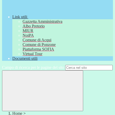
Link utili
Gazzetta Amministrativa
Albo Pretorio
MIUR
NoiPA
Comune di Acqui
Comune di Ponzone
Piattaforma SOFIA
Virtual Tour
Documenti utili
Campo di ricerca per le pagine del sito
Home
>