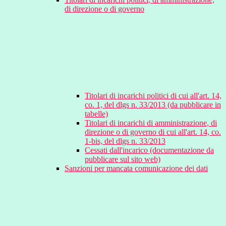
di direzione o di governo
Titolari di incarichi politici di cui all'art. 14,
co. 1, del dlgs n. 33/2013 (da pubblicare in
tabelle)
Titolari di incarichi di amministrazione, di
direzione o di governo di cui all'art. 14, co.
1-bis, del dlgs n. 33/2013
Cessati dall'incarico (documentazione da
pubblicare sul sito web)
Sanzioni per mancata comunicazione dei dati