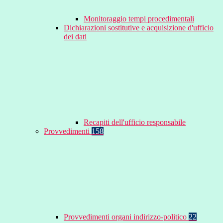
Monitoraggio tempi procedimentali
Dichiarazioni sostitutive e acquisizione d'ufficio
dei dati
Recapiti dell'ufficio responsabile
Provvedimenti
158
Provvedimenti organi indirizzo-politico
22