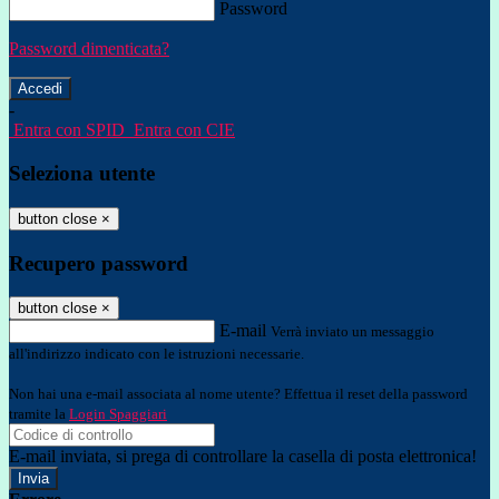
Password
Password dimenticata?
-
Entra con SPID
Entra con CIE
Seleziona utente
button close
×
Recupero password
button close
×
E-mail
Verrà inviato un messaggio
all'indirizzo indicato con le istruzioni necessarie.
Non hai una e-mail associata al nome utente? Effettua il reset della password
tramite la
Login Spaggiari
E-mail inviata, si prega di controllare la casella di posta elettronica!