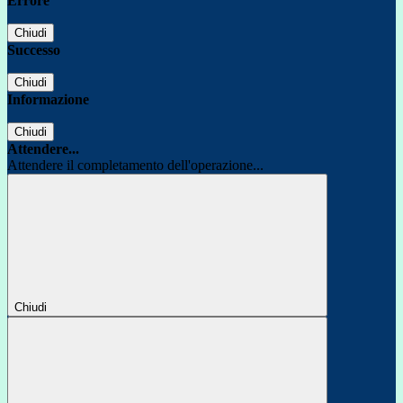
Errore
Chiudi
Successo
Chiudi
Informazione
Chiudi
Attendere...
Attendere il completamento dell'operazione...
Chiudi