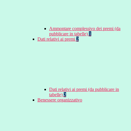
Ammontare complessivo dei premi (da
pubblicare in tabelle)
1
Dati relativi ai premi
2
Dati relativi ai premi (da pubblicare in
tabelle)
2
Benessere organizzativo