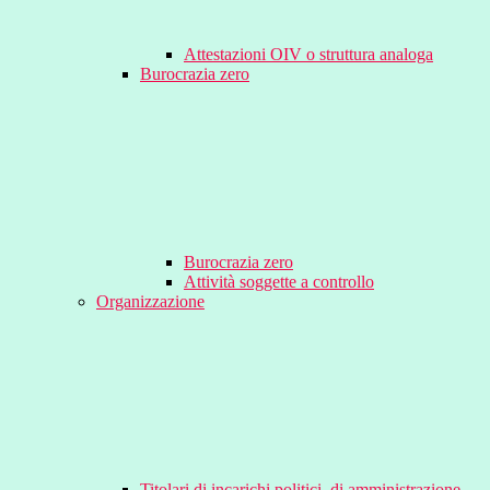
Attestazioni OIV o struttura analoga
Burocrazia zero
Burocrazia zero
Attività soggette a controllo
Organizzazione
Titolari di incarichi politici, di amministrazione,