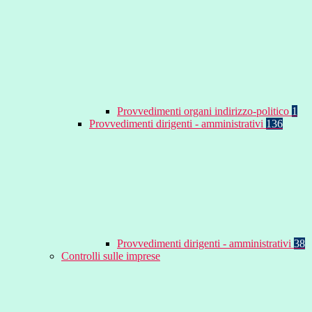
Provvedimenti organi indirizzo-politico
1
Provvedimenti dirigenti - amministrativi
136
Provvedimenti dirigenti - amministrativi
38
Controlli sulle imprese