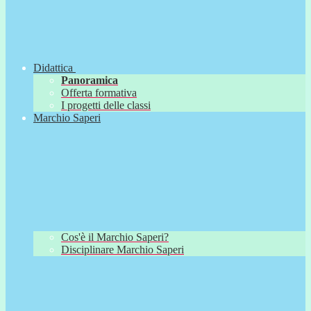
Didattica
Panoramica
Offerta formativa
I progetti delle classi
Marchio Saperi
Cos'è il Marchio Saperi?
Disciplinare Marchio Saperi