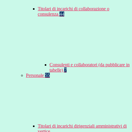
Titolari di incarichi di collaborazione o
consulenza
44
Consulenti e collaboratori (da pubblicare in
tabelle)
7
Personale
55
Titolari di incarichi dirigenziali amministrativi di
vertice