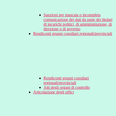
Sanzioni per mancata o incompleta
comunicazione dei dati da parte dei titolari
di incarichi politici, di amministrazione, di
direzione o di governo
Rendiconti gruppi consiliari regionali/provinciali
Rendiconti gruppi consiliari
regionali/provinciali
Atti degli organi di controllo
Articolazione degli uffici