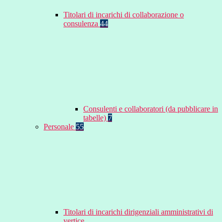
Titolari di incarichi di collaborazione o
consulenza
44
Consulenti e collaboratori (da pubblicare in
tabelle)
7
Personale
55
Titolari di incarichi dirigenziali amministrativi di
vertice