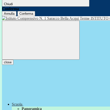
Chiudi
Conferma
Annulla
Conferma
ISTITUTO
close
Scuola
Panoramica