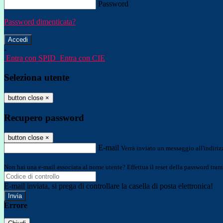
Password
Password dimenticata?
-
Entra con SPID
Entra con CIE
Seleziona utente
button close
×
Recupero password
button close
×
E-mail
Verrà inviato un messaggio all'indirizz
Non hai una e-mail associata al nome utente? Effettua il reset della password tram
E-mail inviata, si prega di controllare la casella di posta elettronica!
Errore