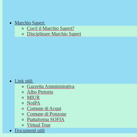
Marchio Saperi
Cos'è il Marchio Saperi?
Disciplinare Marchio Saperi
Link utili
Gazzetta Amministrativa
Albo Pretorio
MIUR
NoiPA
Comune di Acqui
Comune di Ponzone
Piattaforma SOFIA
Virtual Tour
Documenti utili