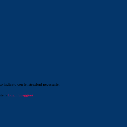
o indicato con le istruzioni necessarie.
ite la
Login Spaggiari