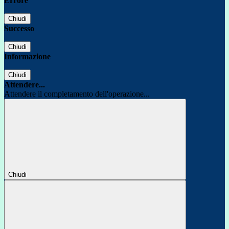
Errore
Chiudi
Successo
Chiudi
Informazione
Chiudi
Attendere...
Attendere il completamento dell'operazione...
Chiudi