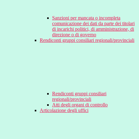
Sanzioni per mancata o incompleta
comunicazione dei dati da parte dei titolari
di incarichi politici, di amministrazione, di
direzione o di governo
Rendiconti gruppi consiliari regionali/provinciali
Rendiconti gruppi consiliari
regionali/provinciali
Atti degli organi di controllo
Articolazione degli uffici