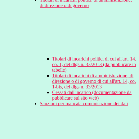
di direzione o di governo
Titolari di incarichi politici di cui all'art. 14,
co. 1, del dlgs n. 33/2013 (da pubblicare in
tabelle)
Titolari di incarichi di amministrazione, di
direzione o di governo di cui all'art. 14, co.
1-bis, del dlgs n. 33/2013
Cessati dall'incarico (documentazione da
pubblicare sul sito web)
Sanzioni per mancata comunicazione dei dati