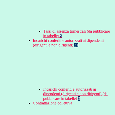
Tassi di assenza trimestrali (da pubblicare
in tabelle)
9
Incarichi conferiti e autorizzati ai dipendenti
(dirigenti e non dirigenti)
31
Incarichi conferiti e autorizzati ai
dipendenti (dirigenti e non dirigenti) (da
pubblicare in tabelle)
3
Contrattazione collettiva