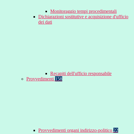
Monitoraggio tempi procedimentali
Dichiarazioni sostitutive e acquisizione d'ufficio
dei dati
Recapiti dell'ufficio responsabile
Provvedimenti
158
Provvedimenti organi indirizzo-politico
22