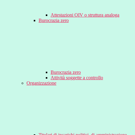
Attestazioni OIV o struttura analoga
Burocrazia zero
Burocrazia zero
Attività soggette a controllo
Organizzazione
Titolari di incarichi politici, di amministrazione,