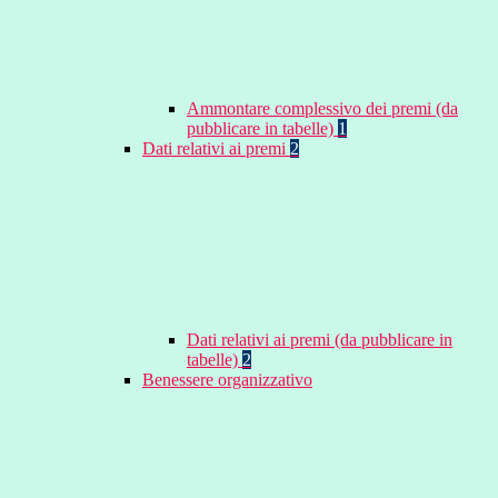
Ammontare complessivo dei premi (da
pubblicare in tabelle)
1
Dati relativi ai premi
2
Dati relativi ai premi (da pubblicare in
tabelle)
2
Benessere organizzativo