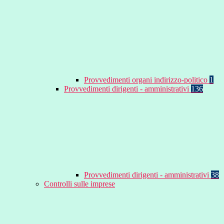
Provvedimenti organi indirizzo-politico
1
Provvedimenti dirigenti - amministrativi
136
Provvedimenti dirigenti - amministrativi
38
Controlli sulle imprese