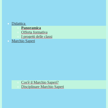
Didattica
Panoramica
Offerta formativa
I progetti delle classi
Marchio Saperi
Cos'è il Marchio Saperi?
Disciplinare Marchio Saperi