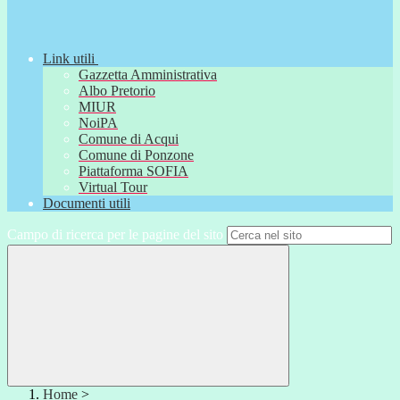
Link utili
Gazzetta Amministrativa
Albo Pretorio
MIUR
NoiPA
Comune di Acqui
Comune di Ponzone
Piattaforma SOFIA
Virtual Tour
Documenti utili
Campo di ricerca per le pagine del sito
Home
>