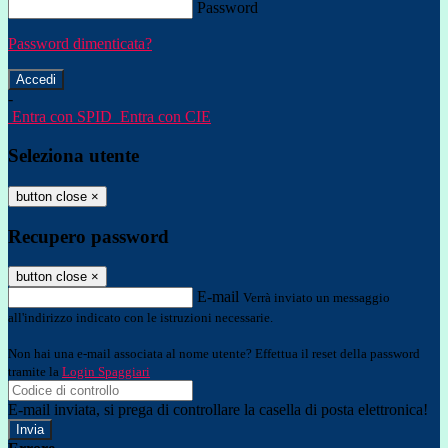
Password
Password dimenticata?
-
Entra con SPID
Entra con CIE
Seleziona utente
button close
×
Recupero password
button close
×
E-mail
Verrà inviato un messaggio
all'indirizzo indicato con le istruzioni necessarie.
Non hai una e-mail associata al nome utente? Effettua il reset della password
tramite la
Login Spaggiari
E-mail inviata, si prega di controllare la casella di posta elettronica!