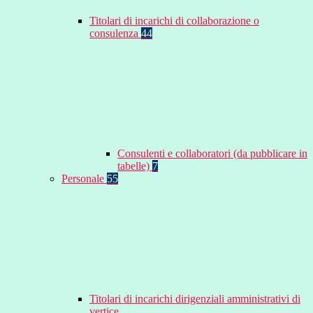
Titolari di incarichi di collaborazione o
consulenza
44
Consulenti e collaboratori (da pubblicare in
tabelle)
7
Personale
55
Titolari di incarichi dirigenziali amministrativi di
vertice