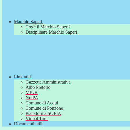
Marchio Saperi
Cos'è il Marchio Saperi?
Disciplinare Marchio Saperi
Link utili
Gazzetta Amministrativa
Albo Pretorio
MIUR
NoiPA
Comune di Acqui
Comune di Ponzone
Piattaforma SOFIA
Virtual Tour
Documenti utili