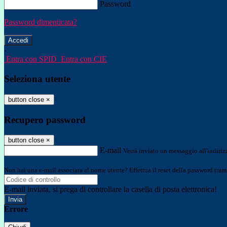
Password
Password dimenticata?
-
Entra con SPID
Entra con CIE
Seleziona utente
button close
×
Recupero password
button close
×
E-mail
Verrà inviato un messaggio all'indirizz
Non hai una e-mail associata al nome utente? Effettua il reset della password tram
E-mail inviata, si prega di controllare la casella di posta elettronica!
Errore