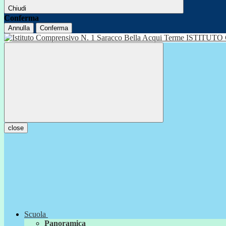
Chiudi
Conferma
Annulla
Conferma
ISTITUTO
close
Scuola
Panoramica