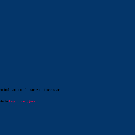
o indicato con le istruzioni necessarie.
ite la
Login Spaggiari