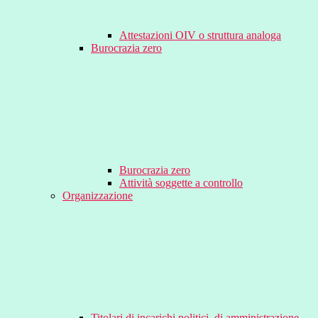
Attestazioni OIV o struttura analoga
Burocrazia zero
Burocrazia zero
Attività soggette a controllo
Organizzazione
Titolari di incarichi politici, di amministrazione,