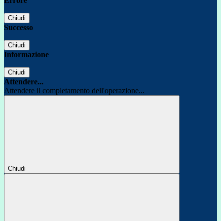
Errore
Chiudi
Successo
Chiudi
Informazione
Chiudi
Attendere...
Attendere il completamento dell'operazione...
Chiudi