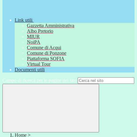
Link utili
Gazzetta Amministrativa
Albo Pretorio
MIUR
NoiPA
Comune di Acqui
Comune di Ponzone
Piattaforma SOFIA
Virtual Tour
Documenti utili
Campo di ricerca per le pagine del sito
Home
>