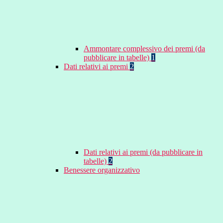
Ammontare complessivo dei premi (da
pubblicare in tabelle)
1
Dati relativi ai premi
2
Dati relativi ai premi (da pubblicare in
tabelle)
2
Benessere organizzativo