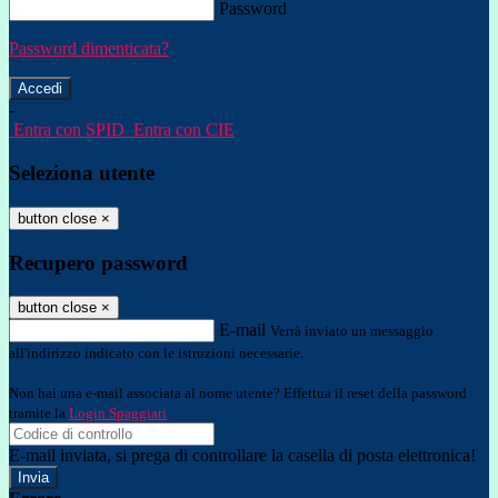
Password
Password dimenticata?
-
Entra con SPID
Entra con CIE
Seleziona utente
button close
×
Recupero password
button close
×
E-mail
Verrà inviato un messaggio
all'indirizzo indicato con le istruzioni necessarie.
Non hai una e-mail associata al nome utente? Effettua il reset della password
tramite la
Login Spaggiari
E-mail inviata, si prega di controllare la casella di posta elettronica!