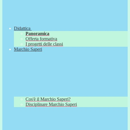
Didattica
Panoramica
Offerta formativa
I progetti delle classi
Marchio Saperi
Cos'è il Marchio Saperi?
Disciplinare Marchio Saperi