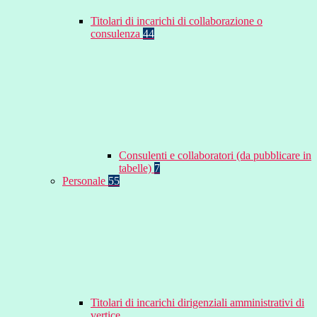
Titolari di incarichi di collaborazione o
consulenza
44
Consulenti e collaboratori (da pubblicare in
tabelle)
7
Personale
55
Titolari di incarichi dirigenziali amministrativi di
vertice