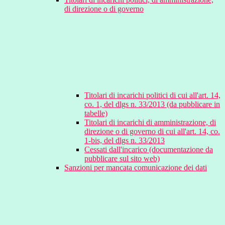
di direzione o di governo
Titolari di incarichi politici di cui all'art. 14,
co. 1, del dlgs n. 33/2013 (da pubblicare in
tabelle)
Titolari di incarichi di amministrazione, di
direzione o di governo di cui all'art. 14, co.
1-bis, del dlgs n. 33/2013
Cessati dall'incarico (documentazione da
pubblicare sul sito web)
Sanzioni per mancata comunicazione dei dati