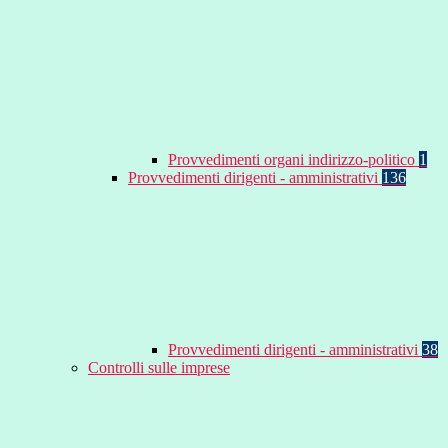
Provvedimenti organi indirizzo-politico
1
Provvedimenti dirigenti - amministrativi
136
Provvedimenti dirigenti - amministrativi
38
Controlli sulle imprese