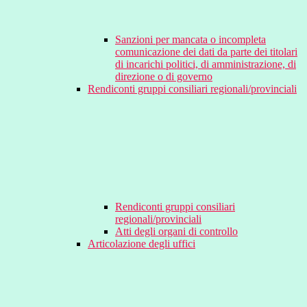
Sanzioni per mancata o incompleta
comunicazione dei dati da parte dei titolari
di incarichi politici, di amministrazione, di
direzione o di governo
Rendiconti gruppi consiliari regionali/provinciali
Rendiconti gruppi consiliari
regionali/provinciali
Atti degli organi di controllo
Articolazione degli uffici