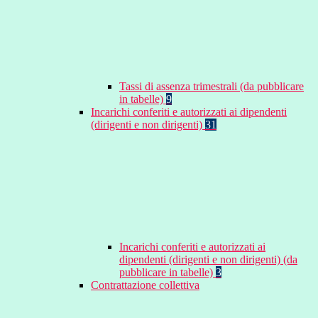
Tassi di assenza trimestrali (da pubblicare
in tabelle)
9
Incarichi conferiti e autorizzati ai dipendenti
(dirigenti e non dirigenti)
31
Incarichi conferiti e autorizzati ai
dipendenti (dirigenti e non dirigenti) (da
pubblicare in tabelle)
3
Contrattazione collettiva