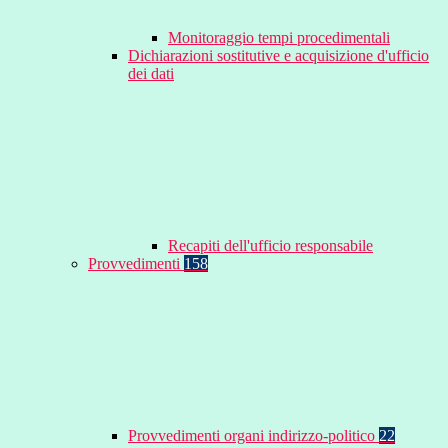
Monitoraggio tempi procedimentali
Dichiarazioni sostitutive e acquisizione d'ufficio
dei dati
Recapiti dell'ufficio responsabile
Provvedimenti
158
Provvedimenti organi indirizzo-politico
22