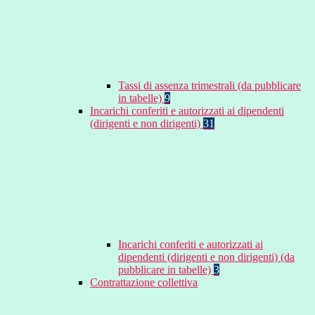
Tassi di assenza trimestrali (da pubblicare
in tabelle)
9
Incarichi conferiti e autorizzati ai dipendenti
(dirigenti e non dirigenti)
31
Incarichi conferiti e autorizzati ai
dipendenti (dirigenti e non dirigenti) (da
pubblicare in tabelle)
3
Contrattazione collettiva