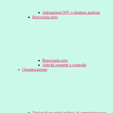
Attestazioni OIV o struttura analoga
Burocrazia zero
Burocrazia zero
Attività soggette a controllo
Organizzazione
Titolari di incarichi politici, di amministrazione,