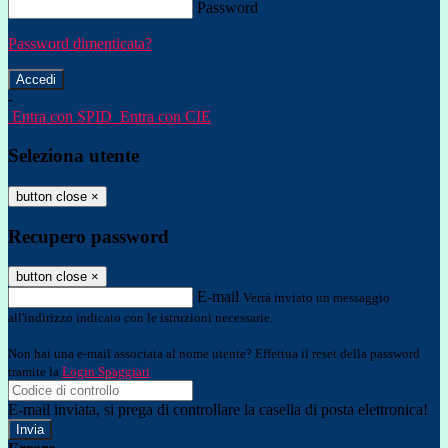
Password
Password dimenticata?
-
Entra con SPID
Entra con CIE
Seleziona utente
button close
×
Recupero password
button close
×
E-mail
Verrà inviato un messaggio
all'indirizzo indicato con le istruzioni necessarie.
Non hai una e-mail associata al nome utente? Effettua il reset della password
tramite la
Login Spaggiari
E-mail inviata, si prega di controllare la casella di posta elettronica!