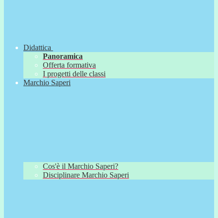
Didattica
Panoramica
Offerta formativa
I progetti delle classi
Marchio Saperi
Cos'è il Marchio Saperi?
Disciplinare Marchio Saperi