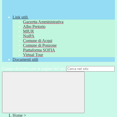
Link utili
Gazzetta Amministrativa
Albo Pretorio
MIUR
NoiPA
Comune di Acqui
Comune di Ponzone
Piattaforma SOFIA
Virtual Tour
Documenti utili
Campo di ricerca per le pagine del sito
Home
>