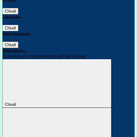
Errore
Chiudi
Successo
Chiudi
Informazione
Chiudi
Attendere...
Attendere il completamento dell'operazione...
Chiudi