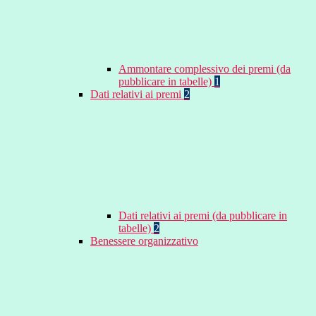
Ammontare complessivo dei premi (da
pubblicare in tabelle)
1
Dati relativi ai premi
2
Dati relativi ai premi (da pubblicare in
tabelle)
2
Benessere organizzativo