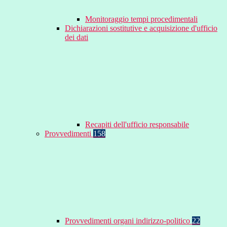
Monitoraggio tempi procedimentali
Dichiarazioni sostitutive e acquisizione d'ufficio
dei dati
Recapiti dell'ufficio responsabile
Provvedimenti
158
Provvedimenti organi indirizzo-politico
22