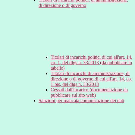
di direzione o di governo
Titolari di incarichi politici di cui all'art. 14,
co. 1, del dlgs n. 33/2013 (da pubblicare in
tabelle)
Titolari di incarichi di amministrazione, di
direzione o di governo di cui all'art. 14, co.
1-bis, del dlgs n. 33/2013
Cessati dall'incarico (documentazione da
pubblicare sul sito web)
Sanzioni per mancata comunicazione dei dati