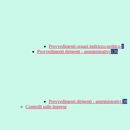
Provvedimenti organi indirizzo-politico
1
Provvedimenti dirigenti - amministrativi
136
Provvedimenti dirigenti - amministrativi
38
Controlli sulle imprese