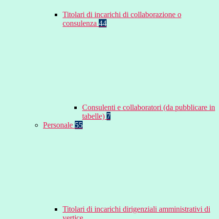
Titolari di incarichi di collaborazione o
consulenza
44
Consulenti e collaboratori (da pubblicare in
tabelle)
7
Personale
55
Titolari di incarichi dirigenziali amministrativi di
vertice