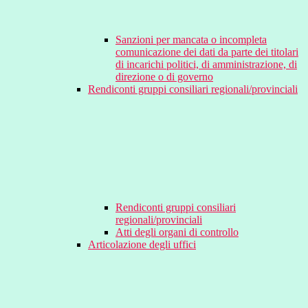
Sanzioni per mancata o incompleta
comunicazione dei dati da parte dei titolari
di incarichi politici, di amministrazione, di
direzione o di governo
Rendiconti gruppi consiliari regionali/provinciali
Rendiconti gruppi consiliari
regionali/provinciali
Atti degli organi di controllo
Articolazione degli uffici