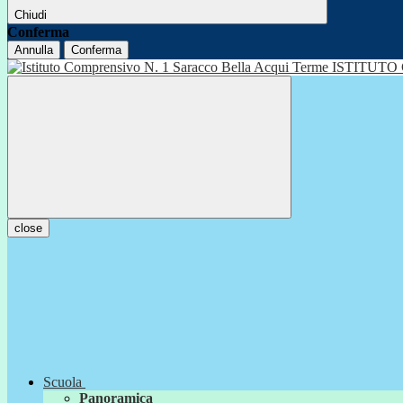
Chiudi
Conferma
Annulla
Conferma
ISTITUTO
close
Scuola
Panoramica