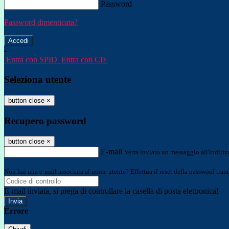
Password
Password dimenticata?
-
Entra con SPID
Entra con CIE
Seleziona utente
button close
×
Recupero password
button close
×
E-mail
Verrà inviato un messaggio all'indirizz
Non hai una e-mail associata al nome utente? Effettua il reset della password tram
E-mail inviata, si prega di controllare la casella di posta elettronica!
Errore