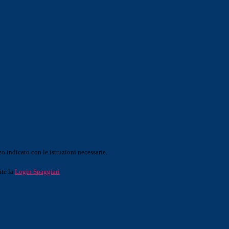
o indicato con le istruzioni necessarie.
ite la
Login Spaggiari