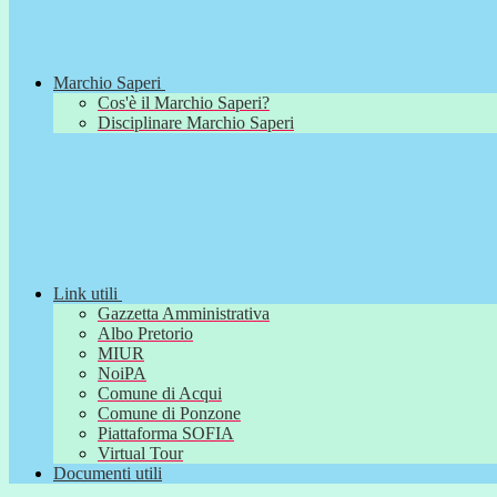
Marchio Saperi
Cos'è il Marchio Saperi?
Disciplinare Marchio Saperi
Link utili
Gazzetta Amministrativa
Albo Pretorio
MIUR
NoiPA
Comune di Acqui
Comune di Ponzone
Piattaforma SOFIA
Virtual Tour
Documenti utili