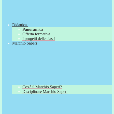
Didattica
Panoramica
Offerta formativa
I progetti delle classi
Marchio Saperi
Cos'è il Marchio Saperi?
Disciplinare Marchio Saperi