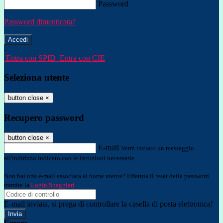
Password
Password dimenticata?
-
Entra con SPID
Entra con CIE
Seleziona utente
button close
×
Recupero password
button close
×
E-mail
Verrà inviato un messaggio
all'indirizzo indicato con le istruzioni necessarie.
Non hai una e-mail associata al nome utente? Effettua il reset della password
tramite la
Login Spaggiari
E-mail inviata, si prega di controllare la casella di posta elettronica!