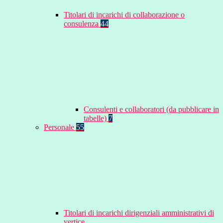
Titolari di incarichi di collaborazione o
consulenza
44
Consulenti e collaboratori (da pubblicare in
tabelle)
7
Personale
55
Titolari di incarichi dirigenziali amministrativi di
vertice