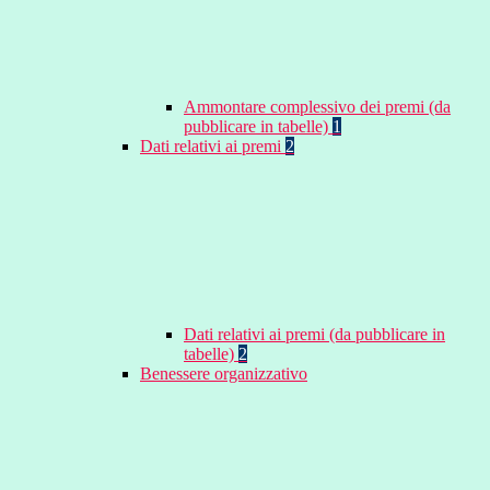
Ammontare complessivo dei premi (da
pubblicare in tabelle)
1
Dati relativi ai premi
2
Dati relativi ai premi (da pubblicare in
tabelle)
2
Benessere organizzativo