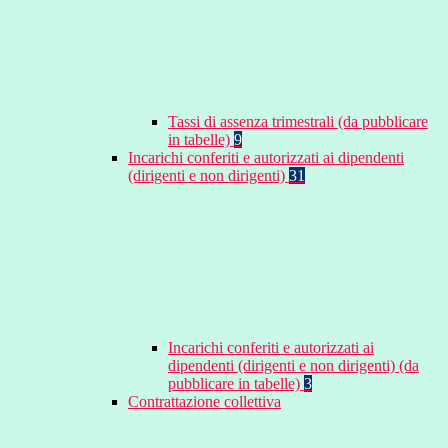
Tassi di assenza trimestrali (da pubblicare
in tabelle)
9
Incarichi conferiti e autorizzati ai dipendenti
(dirigenti e non dirigenti)
31
Incarichi conferiti e autorizzati ai
dipendenti (dirigenti e non dirigenti) (da
pubblicare in tabelle)
3
Contrattazione collettiva