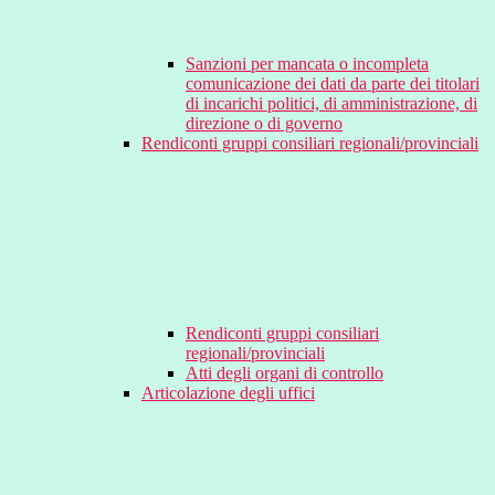
Sanzioni per mancata o incompleta
comunicazione dei dati da parte dei titolari
di incarichi politici, di amministrazione, di
direzione o di governo
Rendiconti gruppi consiliari regionali/provinciali
Rendiconti gruppi consiliari
regionali/provinciali
Atti degli organi di controllo
Articolazione degli uffici