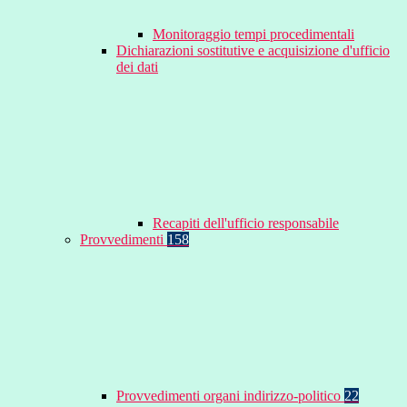
Monitoraggio tempi procedimentali
Dichiarazioni sostitutive e acquisizione d'ufficio
dei dati
Recapiti dell'ufficio responsabile
Provvedimenti
158
Provvedimenti organi indirizzo-politico
22