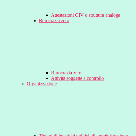
Attestazioni OIV o struttura analoga
Burocrazia zero
Burocrazia zero
Attività soggette a controllo
Organizzazione
Titolari di incarichi politici, di amministrazione,