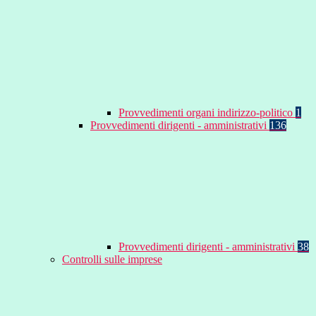
Provvedimenti organi indirizzo-politico
1
Provvedimenti dirigenti - amministrativi
136
Provvedimenti dirigenti - amministrativi
38
Controlli sulle imprese