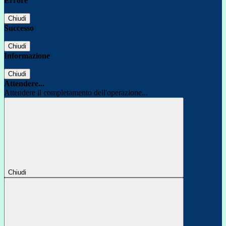
Errore
Chiudi
Successo
Chiudi
Informazione
Chiudi
Attendere...
Attendere il completamento dell'operazione...
Chiudi