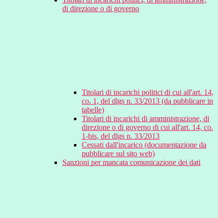
di direzione o di governo
Titolari di incarichi politici di cui all'art. 14,
co. 1, del dlgs n. 33/2013 (da pubblicare in
tabelle)
Titolari di incarichi di amministrazione, di
direzione o di governo di cui all'art. 14, co.
1-bis, del dlgs n. 33/2013
Cessati dall'incarico (documentazione da
pubblicare sul sito web)
Sanzioni per mancata comunicazione dei dati