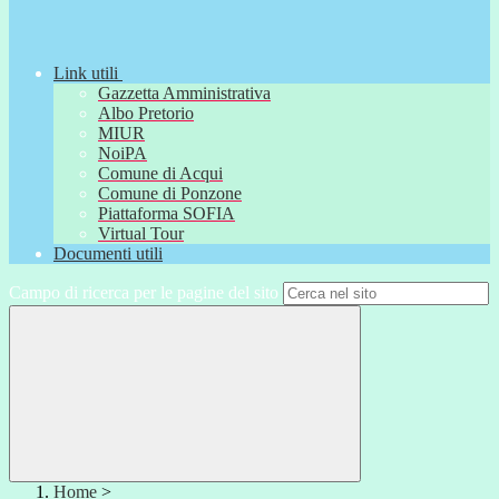
Link utili
Gazzetta Amministrativa
Albo Pretorio
MIUR
NoiPA
Comune di Acqui
Comune di Ponzone
Piattaforma SOFIA
Virtual Tour
Documenti utili
Campo di ricerca per le pagine del sito
Home
>