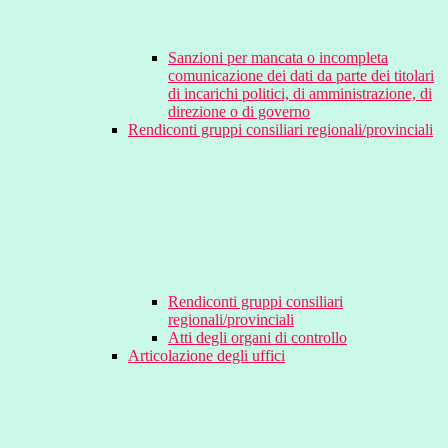
Sanzioni per mancata o incompleta
comunicazione dei dati da parte dei titolari
di incarichi politici, di amministrazione, di
direzione o di governo
Rendiconti gruppi consiliari regionali/provinciali
Rendiconti gruppi consiliari
regionali/provinciali
Atti degli organi di controllo
Articolazione degli uffici