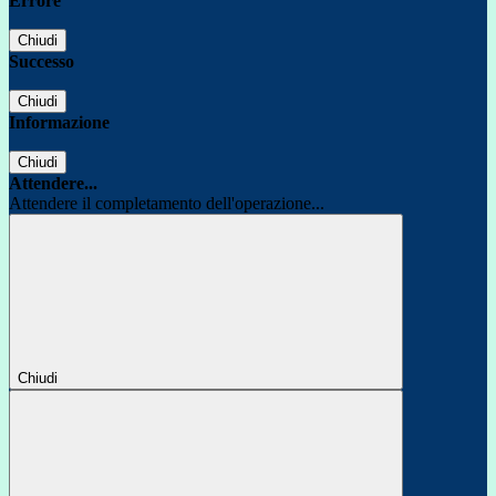
Errore
Chiudi
Successo
Chiudi
Informazione
Chiudi
Attendere...
Attendere il completamento dell'operazione...
Chiudi