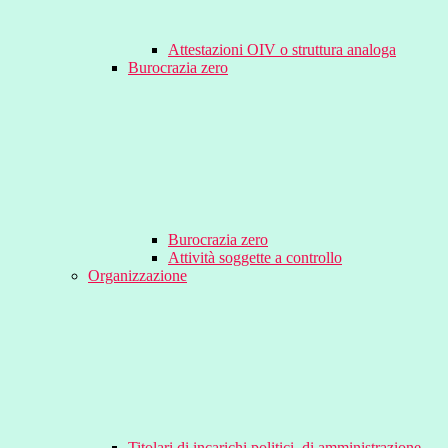
Attestazioni OIV o struttura analoga
Burocrazia zero
Burocrazia zero
Attività soggette a controllo
Organizzazione
Titolari di incarichi politici, di amministrazione,