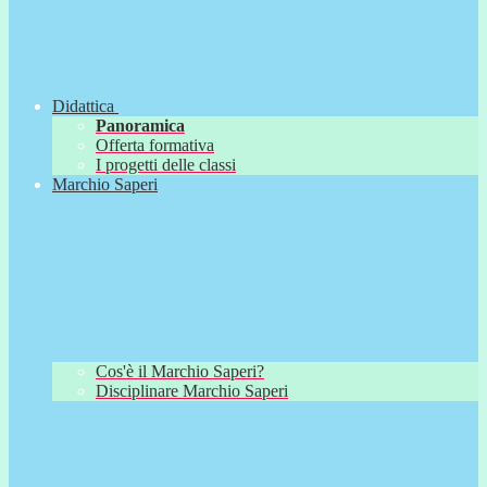
Didattica
Panoramica
Offerta formativa
I progetti delle classi
Marchio Saperi
Cos'è il Marchio Saperi?
Disciplinare Marchio Saperi