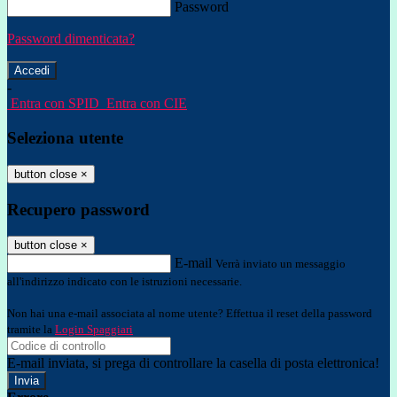
Password
Password dimenticata?
-
Entra con SPID
Entra con CIE
Seleziona utente
button close
×
Recupero password
button close
×
E-mail
Verrà inviato un messaggio
all'indirizzo indicato con le istruzioni necessarie.
Non hai una e-mail associata al nome utente? Effettua il reset della password
tramite la
Login Spaggiari
E-mail inviata, si prega di controllare la casella di posta elettronica!