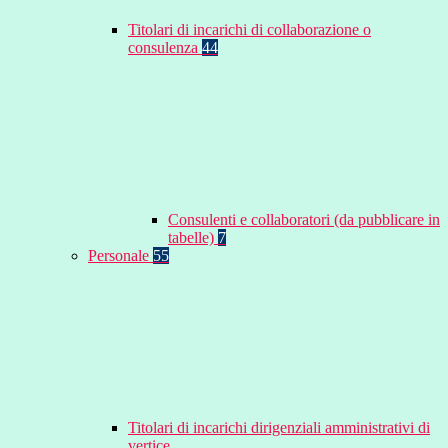
Titolari di incarichi di collaborazione o
consulenza
44
Consulenti e collaboratori (da pubblicare in
tabelle)
7
Personale
55
Titolari di incarichi dirigenziali amministrativi di
vertice