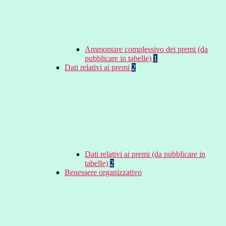
Ammontare complessivo dei premi (da
pubblicare in tabelle)
1
Dati relativi ai premi
2
Dati relativi ai premi (da pubblicare in
tabelle)
2
Benessere organizzativo