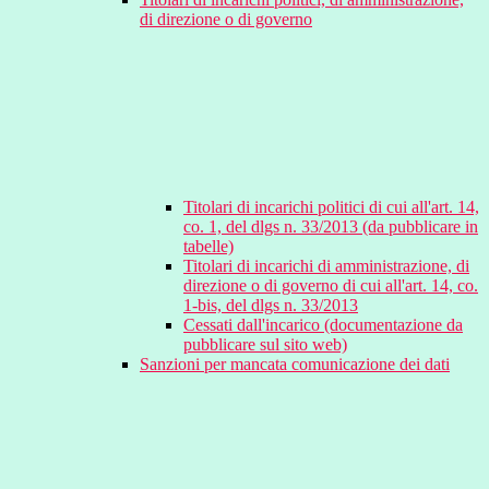
di direzione o di governo
Titolari di incarichi politici di cui all'art. 14,
co. 1, del dlgs n. 33/2013 (da pubblicare in
tabelle)
Titolari di incarichi di amministrazione, di
direzione o di governo di cui all'art. 14, co.
1-bis, del dlgs n. 33/2013
Cessati dall'incarico (documentazione da
pubblicare sul sito web)
Sanzioni per mancata comunicazione dei dati