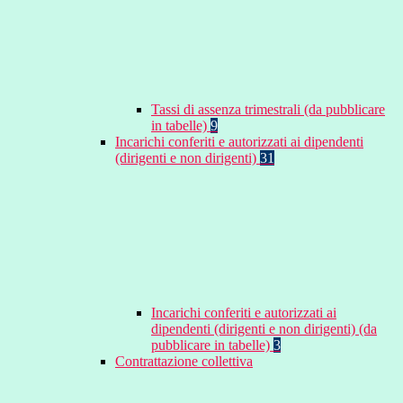
Tassi di assenza trimestrali (da pubblicare
in tabelle)
9
Incarichi conferiti e autorizzati ai dipendenti
(dirigenti e non dirigenti)
31
Incarichi conferiti e autorizzati ai
dipendenti (dirigenti e non dirigenti) (da
pubblicare in tabelle)
3
Contrattazione collettiva