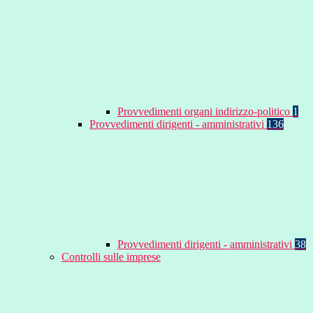
Provvedimenti organi indirizzo-politico
1
Provvedimenti dirigenti - amministrativi
136
Provvedimenti dirigenti - amministrativi
38
Controlli sulle imprese