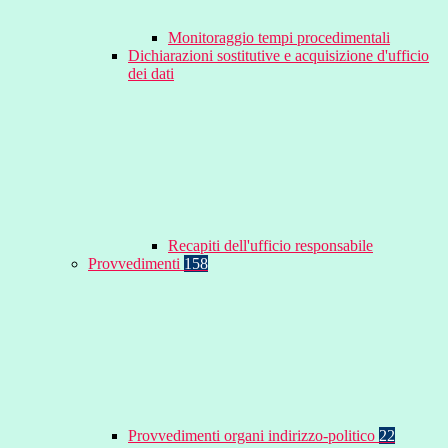
Monitoraggio tempi procedimentali
Dichiarazioni sostitutive e acquisizione d'ufficio
dei dati
Recapiti dell'ufficio responsabile
Provvedimenti
158
Provvedimenti organi indirizzo-politico
22