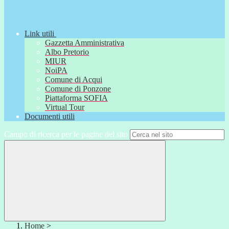
Link utili
Gazzetta Amministrativa
Albo Pretorio
MIUR
NoiPA
Comune di Acqui
Comune di Ponzone
Piattaforma SOFIA
Virtual Tour
Documenti utili
Campo di ricerca per le pagine del sito
Home
>