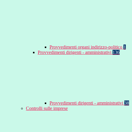
Provvedimenti organi indirizzo-politico
1
Provvedimenti dirigenti - amministrativi
136
Provvedimenti dirigenti - amministrativi
38
Controlli sulle imprese