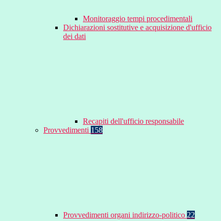
Monitoraggio tempi procedimentali
Dichiarazioni sostitutive e acquisizione d'ufficio
dei dati
Recapiti dell'ufficio responsabile
Provvedimenti
158
Provvedimenti organi indirizzo-politico
22