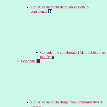
Titolari di incarichi di collaborazione o
consulenza
44
Consulenti e collaboratori (da pubblicare in
tabelle)
7
Personale
55
Titolari di incarichi dirigenziali amministrativi di
vertice