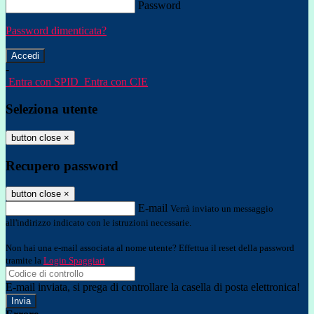
Password
Password dimenticata?
-
Entra con SPID
Entra con CIE
Seleziona utente
button close
×
Recupero password
button close
×
E-mail
Verrà inviato un messaggio
all'indirizzo indicato con le istruzioni necessarie.
Non hai una e-mail associata al nome utente? Effettua il reset della password
tramite la
Login Spaggiari
E-mail inviata, si prega di controllare la casella di posta elettronica!