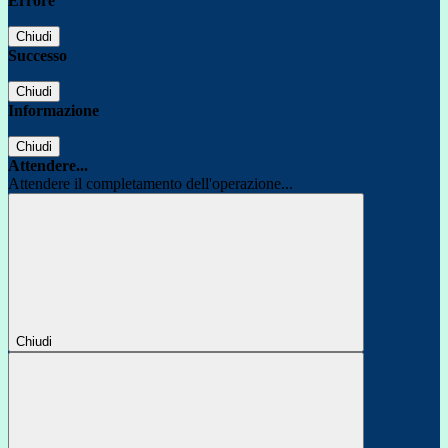
Errore
Chiudi
Successo
Chiudi
Informazione
Chiudi
Attendere...
Attendere il completamento dell'operazione...
Chiudi