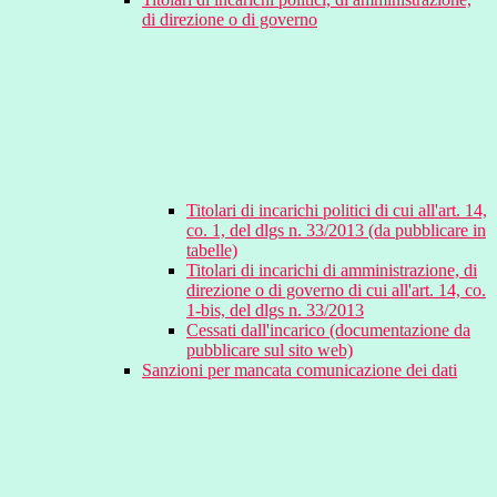
di direzione o di governo
Titolari di incarichi politici di cui all'art. 14,
co. 1, del dlgs n. 33/2013 (da pubblicare in
tabelle)
Titolari di incarichi di amministrazione, di
direzione o di governo di cui all'art. 14, co.
1-bis, del dlgs n. 33/2013
Cessati dall'incarico (documentazione da
pubblicare sul sito web)
Sanzioni per mancata comunicazione dei dati