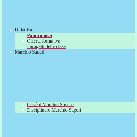
Didattica
Panoramica
Offerta formativa
I progetti delle classi
Marchio Saperi
Cos'è il Marchio Saperi?
Disciplinare Marchio Saperi