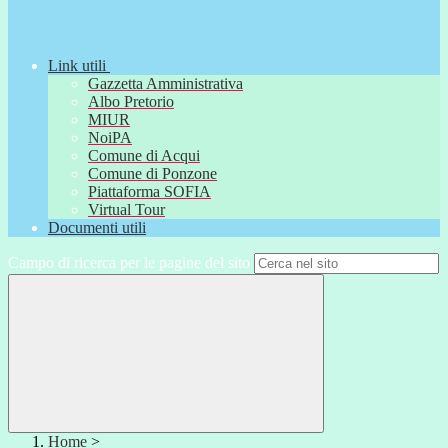
Link utili
Gazzetta Amministrativa
Albo Pretorio
MIUR
NoiPA
Comune di Acqui
Comune di Ponzone
Piattaforma SOFIA
Virtual Tour
Documenti utili
Campo di ricerca per le pagine del sito
Home
>