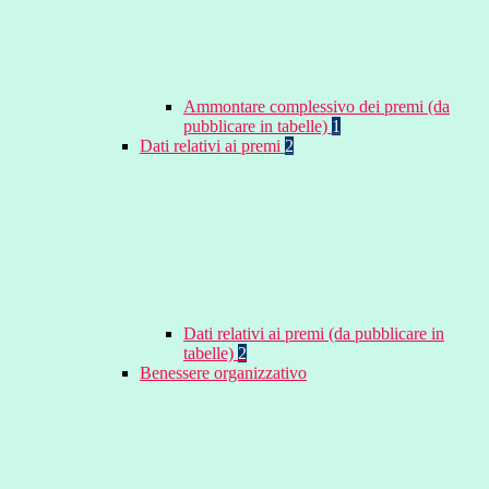
Ammontare complessivo dei premi (da
pubblicare in tabelle)
1
Dati relativi ai premi
2
Dati relativi ai premi (da pubblicare in
tabelle)
2
Benessere organizzativo