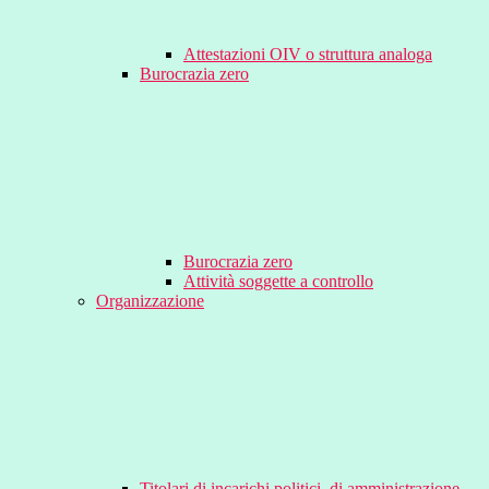
Attestazioni OIV o struttura analoga
Burocrazia zero
Burocrazia zero
Attività soggette a controllo
Organizzazione
Titolari di incarichi politici, di amministrazione,