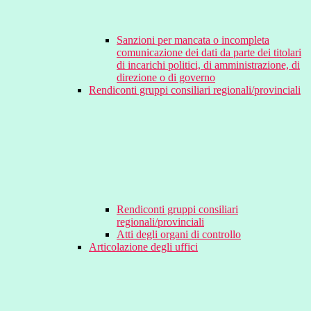
Sanzioni per mancata o incompleta
comunicazione dei dati da parte dei titolari
di incarichi politici, di amministrazione, di
direzione o di governo
Rendiconti gruppi consiliari regionali/provinciali
Rendiconti gruppi consiliari
regionali/provinciali
Atti degli organi di controllo
Articolazione degli uffici