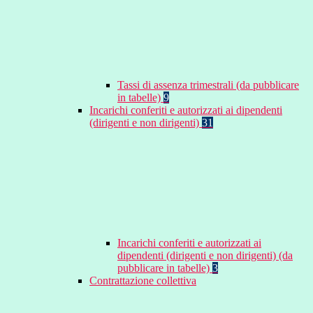
Tassi di assenza trimestrali (da pubblicare
in tabelle)
9
Incarichi conferiti e autorizzati ai dipendenti
(dirigenti e non dirigenti)
31
Incarichi conferiti e autorizzati ai
dipendenti (dirigenti e non dirigenti) (da
pubblicare in tabelle)
3
Contrattazione collettiva